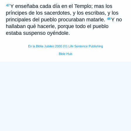
Y enseñaba cada día en el Templo; mas los
47
príncipes de los sacerdotes, y los escribas, y los
principales del pueblo procuraban matarle.
Y no
48
hallaban qué hacerle, porque todo el pueblo
estaba suspenso oyéndole.
En la Biblia Jubileo 2000 (©) Life Sentence Publishing
Bible Hub