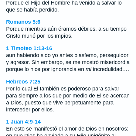
Porque el Hijo del Hombre ha venido a salvar lo
que se había perdido.
Romanos 5:6
Porque mientras aún éramos débiles, a su tiempo
Cristo murió por los impíos.
1 Timoteo 1:13-16
aun habiendo sido yo antes blasfemo, perseguidor
y agresor. Sin embargo, se me mostró misericordia
porque lo hice por ignorancia en
mi
incredulidad.…
Hebreos 7:25
Por lo cual El también es poderoso para salvar
para siempre a los que por medio de El se acercan
a Dios, puesto que vive perpetuamente para
interceder por ellos.
1 Juan 4:9-14
En esto se manifestó el amor de Dios en nosotros:
en que Dios ha enviado a su Hijo unigénito al