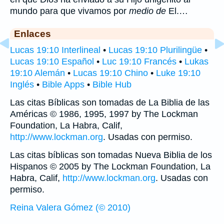
mundo para que vivamos por
medio de
El.…
Enlaces
Lucas 19:10 Interlineal
•
Lucas 19:10 Plurilingüe
•
Lucas 19:10 Español
•
Luc 19:10 Francés
•
Lukas
19:10 Alemán
•
Lucas 19:10 Chino
•
Luke 19:10
Inglés
•
Bible Apps
•
Bible Hub
Las citas Bíblicas son tomadas de La Biblia de las
Américas © 1986, 1995, 1997 by The Lockman
Foundation, La Habra, Calif,
http://www.lockman.org
. Usadas con permiso.
Las citas bíblicas son tomadas Nueva Biblia de los
Hispanos © 2005 by The Lockman Foundation, La
Habra, Calif,
http://www.lockman.org
. Usadas con
permiso.
Reina Valera Gómez (© 2010)