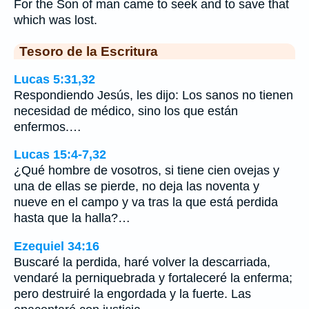
For the Son of man came to seek and to save that
which was lost.
Tesoro de la Escritura
Lucas 5:31,32
Respondiendo Jesús, les dijo: Los sanos no tienen
necesidad de médico, sino los que están
enfermos.…
Lucas 15:4-7,32
¿Qué hombre de vosotros, si tiene cien ovejas y
una de ellas se pierde, no deja las noventa y
nueve en el campo y va tras la que está perdida
hasta que la halla?…
Ezequiel 34:16
Buscaré la perdida, haré volver la descarriada,
vendaré la perniquebrada y fortaleceré la enferma;
pero destruiré la engordada y la fuerte. Las