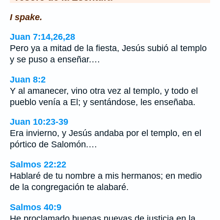
I spake.
Juan 7:14,26,28
Pero ya a mitad de la fiesta, Jesús subió al templo
y se puso a enseñar.…
Juan 8:2
Y al amanecer, vino otra vez al templo, y todo el
pueblo venía a El; y sentándose, les enseñaba.
Juan 10:23-39
Era invierno, y Jesús andaba por el templo, en el
pórtico de Salomón.…
Salmos 22:22
Hablaré de tu nombre a mis hermanos; en medio
de la congregación te alabaré.
Salmos 40:9
He proclamado buenas nuevas de justicia en la