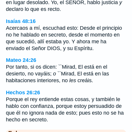
en lugar desolado. Yo, el SEÑOR, hablo justicia
y
declaro lo que es recto.
Isaías 48:16
Acercaos a mí, escuchad esto: Desde el principio
no he hablado en secreto, desde el momento en
que sucedió, allí estaba yo. Y ahora me ha
enviado el Señor DIOS, y su Espíritu.
Mateo 24:26
Por tanto, si os dicen: ``Mirad, El está en el
desierto, no vayáis;
o
``Mirad, El está en las
habitaciones interiores, no
les
creáis.
Hechos 26:26
Porque el rey entiende estas cosas, y también le
hablo con confianza, porque estoy persuadido de
que él no ignora nada de esto; pues esto no se ha
hecho en secreto.