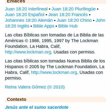
Enlaces
Juan 18:20 Interlineal
•
Juan 18:20 Plurilingüe
•
Juan 18:20 Español
•
Jean 18:20 Francés
•
Johannes 18:20 Alemán
•
Juan 18:20 Chino
•
John
18:20 Inglés
•
Bible Apps
•
Bible Hub
Las citas Bíblicas son tomadas de La Biblia de las
Américas © 1986, 1995, 1997 by The Lockman
Foundation, La Habra, Calif,
http://www.lockman.org
. Usadas con permiso.
Las citas bíblicas son tomadas Nueva Biblia de los
Hispanos © 2005 by The Lockman Foundation, La
Habra, Calif,
http://www.lockman.org
. Usadas con
permiso.
Reina Valera Gómez (© 2010)
Contexto
Jesús ante el sumo sacerdote