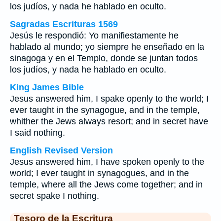
los judíos, y nada he hablado en oculto.
Sagradas Escrituras 1569
Jesús le respondió: Yo manifiestamente he
hablado al mundo; yo siempre he enseñado en la
sinagoga y en el Templo, donde se juntan todos
los judíos, y nada he hablado en oculto.
King James Bible
Jesus answered him, I spake openly to the world; I
ever taught in the synagogue, and in the temple,
whither the Jews always resort; and in secret have
I said nothing.
English Revised Version
Jesus answered him, I have spoken openly to the
world; I ever taught in synagogues, and in the
temple, where all the Jews come together; and in
secret spake I nothing.
Tesoro de la Escritura