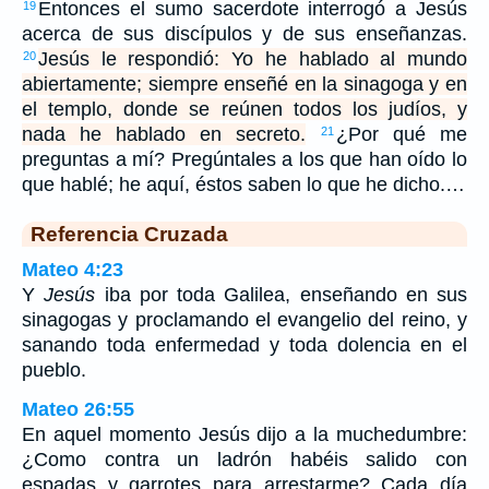
Entonces el sumo sacerdote interrogó a Jesús
19
acerca de sus discípulos y de sus enseñanzas.
Jesús le respondió: Yo he hablado al mundo
20
abiertamente; siempre enseñé en la sinagoga y en
el templo, donde se reúnen todos los judíos, y
nada he hablado en secreto.
¿Por qué me
21
preguntas a mí? Pregúntales a los que han oído lo
que hablé; he aquí, éstos saben lo que he dicho.…
Referencia Cruzada
Mateo 4:23
Y
Jesús
iba por toda Galilea, enseñando en sus
sinagogas y proclamando el evangelio del reino, y
sanando toda enfermedad y toda dolencia en el
pueblo.
Mateo 26:55
En aquel momento Jesús dijo a la muchedumbre:
¿Como contra un ladrón habéis salido con
espadas y garrotes para arrestarme? Cada día