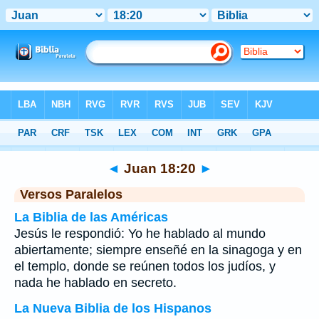
Biblia
>
Juan
>
Capítulo 18
> Verso 20
◄
Juan 18:20
►
Versos Paralelos
La Biblia de las Américas
Jesús le respondió: Yo he hablado al mundo
abiertamente; siempre enseñé en la sinagoga y en
el templo, donde se reúnen todos los judíos, y
nada he hablado en secreto.
La Nueva Biblia de los Hispanos