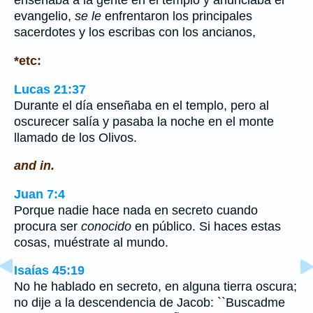
enseñaba a la gente en el templo y anunciaba el
evangelio,
se le
enfrentaron los principales
sacerdotes y los escribas con los ancianos,
*etc:
Lucas 21:37
Durante el día enseñaba en el templo, pero al
oscurecer salía y pasaba la noche en el monte
llamado de los Olivos.
and in.
Juan 7:4
Porque nadie hace nada en secreto cuando
procura ser
conocido
en público. Si haces estas
cosas, muéstrate al mundo.
Isaías 45:19
No he hablado en secreto, en alguna tierra oscura;
no dije a la descendencia de Jacob: ``Buscadme