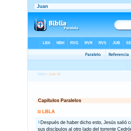
Bíblia
> Juan 18
Capítulos Paralelos
LBLA
Después de haber dicho esto, Jesús salió 
1
sus discípulos al otro lado del torrente Cedró