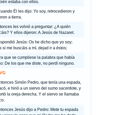
ién estaba con ellos.
cuando Él les dijo: Yo soy, retrocedieron y
ron a tierra.
tonces les volvió a preguntar: ¿A quién
áis? Y ellos dijeron: A Jesús de Nazaret.
spondió Jesús: Os he dicho que yo soy;
 si me buscáis a mí, dejad ir a éstos;
ra que se cumpliese la palabra que había
o: De los que me diste, no perdí ninguno.
VG
ntonces Simón Pedro, que tenía una espada,
acó, e hirió a un siervo del sumo sacerdote, y
ortó la oreja derecha. Y el siervo se llamaba
co.
tonces Jesús dijo a Pedro: Mete tu espada