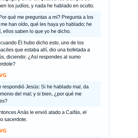
en los judíos, y nada he hablado en oculto.
Por qué me preguntas a mí? Pregunta a los
 me han oído, qué les haya yo hablado; he
, ellos saben lo que yo he dicho.
 cuando Él hubo dicho esto, uno de los
aciles que estaba allí, dio una bofetada a
ús, diciendo: ¿Así respondes al sumo
erdote?
VG
e respondió Jesús: Si he hablado mal, da
imonio del mal; y si bien, ¿por qué me
res?
tonces Anás le envió atado a Caifás, el
o sacerdote.
VG