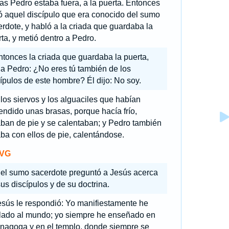
as Pedro estaba fuera, a la puerta. Entonces
ó aquel discípulo que era conocido del sumo
rdote, y habló a la criada que guardaba la
ta, y metió dentro a Pedro.
ntonces la criada que guardaba la puerta,
 a Pedro: ¿No eres tú también de los
ípulos de este hombre? Él dijo: No soy.
los siervos y los alguaciles que habían
ndido unas brasas, porque hacía frío,
ban de pie y se calentaban; y Pedro también
ba con ellos de pie, calentándose.
VG
 el sumo sacerdote preguntó a Jesús acerca
us discípulos y de su doctrina.
esús le respondió: Yo manifiestamente he
lado al mundo; yo siempre he enseñado en
inagoga y en el templo, donde siempre se