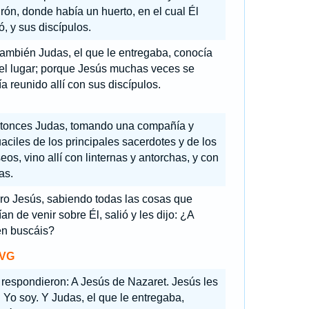
ón, donde había un huerto, en el cual Él
ó, y sus discípulos.
también Judas, el que le entregaba, conocía
el lugar; porque Jesús muchas veces se
a reunido allí con sus discípulos.
tonces Judas, tomando una compañía y
aciles de los principales sacerdotes y de los
seos, vino allí con linternas y antorchas, y con
as.
ro Jesús, sabiendo todas las cosas que
an de venir sobre Él, salió y les dijo: ¿A
én buscáis?
VG
 respondieron: A Jesús de Nazaret. Jesús les
: Yo soy. Y Judas, el que le entregaba,