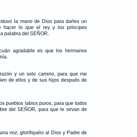
stuvo la mano de Dios para darles un
 hacer lo que el rey y los príncipes
la palabra del SEÑOR.
cuán agradable es que los hermanos
nía.
orazón y un solo camino, para que me
ien de ellos y de sus hijos después de
os pueblos labios puros, para que todos
mbre del SEÑOR, para que le sirvan de
na voz, glorifiquéis al Dios y Padre de