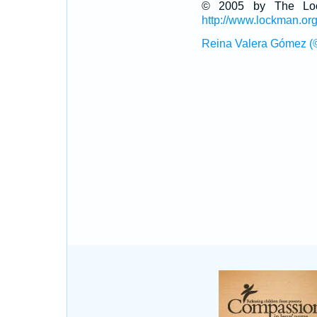
© 2005 by The Lock
http://www.lockman.or
Reina Valera Gómez (