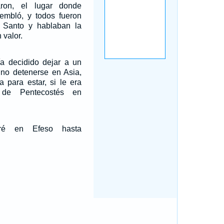
ron, el lugar donde
tembló, y todos fueron
tu Santo y hablaban la
 valor.
a decidido dejar a un
 no detenerse en Asia,
 para estar, si le era
 de Pentecostés en
ré en Efeso hasta