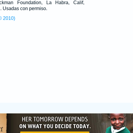
man Foundation, La Habra, Calif,
g
. Usadas con permiso.
© 2010)