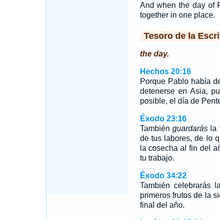
And when the day of 
together in one place.
Tesoro de la Escri
the day.
Hechos 20:16
Porque Pablo había de
detenerse en Asia, pu
posible, el día de Pen
Éxodo 23:16
También
guardarás
la 
de tus labores, de lo 
la cosecha al fin del
tu trabajo.
Éxodo 34:22
También celebrarás l
primeros frutos de la si
final del año.