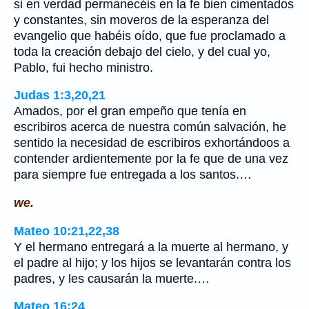
si en verdad permanecéis en la fe bien cimentados
y constantes, sin moveros de la esperanza del
evangelio que habéis oído, que fue proclamado a
toda la creación debajo del cielo, y del cual yo,
Pablo, fui hecho ministro.
Judas 1:3,20,21
Amados, por el gran empeño que tenía en
escribiros acerca de nuestra común salvación, he
sentido la necesidad de escribiros exhortándoos a
contender ardientemente por la fe que de una vez
para siempre fue entregada a los santos.…
we.
Mateo 10:21,22,38
Y el hermano entregará a la muerte al hermano, y
el padre al hijo; y los hijos se levantarán contra los
padres, y les causarán la muerte.…
Mateo 16:24