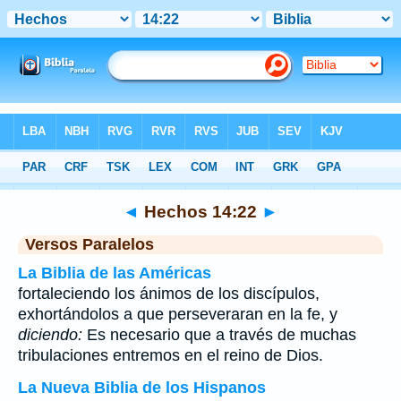
Biblia
>
Hechos
>
Capítulo 14
> Verso 22
◄
Hechos 14:22
►
Versos Paralelos
La Biblia de las Américas
fortaleciendo los ánimos de los discípulos,
exhortándolos a que perseveraran en la fe, y
diciendo:
Es necesario que a través de muchas
tribulaciones entremos en el reino de Dios.
La Nueva Biblia de los Hispanos