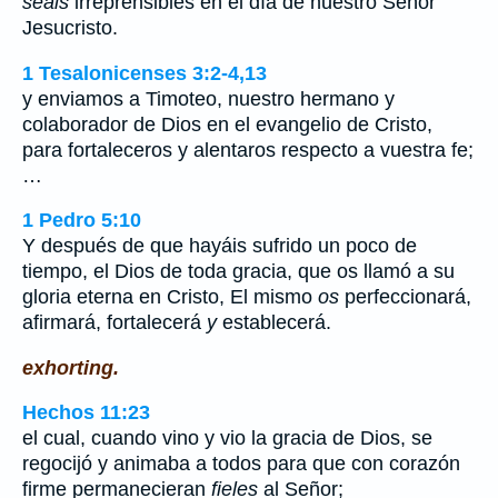
seáis
irreprensibles en el día de nuestro Señor
Jesucristo.
1 Tesalonicenses 3:2-4,13
y enviamos a Timoteo, nuestro hermano y
colaborador de Dios en el evangelio de Cristo,
para fortaleceros y alentaros respecto a vuestra fe;
…
1 Pedro 5:10
Y después de que hayáis sufrido un poco de
tiempo, el Dios de toda gracia, que os llamó a su
gloria eterna en Cristo, El mismo
os
perfeccionará,
afirmará, fortalecerá
y
establecerá.
exhorting.
Hechos 11:23
el cual, cuando vino y vio la gracia de Dios, se
regocijó y animaba a todos para que con corazón
firme permanecieran
fieles
al Señor;