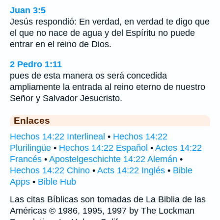
Juan 3:5
Jesús respondió: En verdad, en verdad te digo que
el que no nace de agua y del Espíritu no puede
entrar en el reino de Dios.
2 Pedro 1:11
pues de esta manera os será concedida
ampliamente la entrada al reino eterno de nuestro
Señor y Salvador Jesucristo.
Enlaces
Hechos 14:22 Interlineal
•
Hechos 14:22
Plurilingüe
•
Hechos 14:22 Español
•
Actes 14:22
Francés
•
Apostelgeschichte 14:22 Alemán
•
Hechos 14:22 Chino
•
Acts 14:22 Inglés
•
Bible
Apps
•
Bible Hub
Las citas Bíblicas son tomadas de La Biblia de las
Américas © 1986, 1995, 1997 by The Lockman