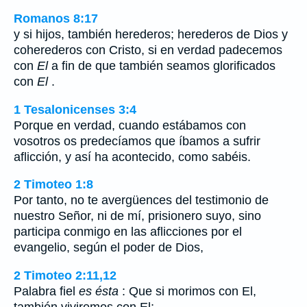
Romanos 8:17
y si hijos, también herederos; herederos de Dios y
coherederos con Cristo, si en verdad padecemos
con
El
a fin de que también seamos glorificados
con
El
.
1 Tesalonicenses 3:4
Porque en verdad, cuando estábamos con
vosotros os predecíamos que íbamos a sufrir
aflicción, y así ha acontecido, como sabéis.
2 Timoteo 1:8
Por tanto, no te avergüences del testimonio de
nuestro Señor, ni de mí, prisionero suyo, sino
participa conmigo en las aflicciones por el
evangelio, según el poder de Dios,
2 Timoteo 2:11,12
Palabra fiel
es ésta
: Que si morimos con El,
también viviremos con El;…