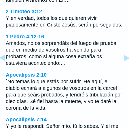
2 Timoteo 3:12
Y en verdad, todos los que quieren vivir
piadosamente en Cristo Jesús, serán perseguidos.
1 Pedro 4:12-16
Amados, no os sorprendáis del fuego de prueba
que en medio de vosotros ha venido para
probaros, como si alguna cosa extraña os
estuviera aconteciendo;…
Apocalipsis 2:10
`No temas lo que estás por sufrir. He aquí, el
diablo echará a algunos de vosotros en la cárcel
para que seáis probados, y tendréis tribulación por
diez días. Sé fiel hasta la muerte, y yo te daré la
corona de la vida.
Apocalipsis 7:14
Y yo le respondí: Señor mío, tú lo sabes. Y él me