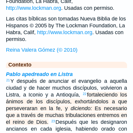
Foundation, La Habra, Calif,
http://www.lockman.org
. Usadas con permiso.
Las citas bíblicas son tomadas Nueva Biblia de los
Hispanos © 2005 by The Lockman Foundation, La
Habra, Calif,
http://www.lockman.org
. Usadas con
permiso.
Reina Valera Gómez (© 2010)
Contexto
Pablo apedreado en Listra
Y después de anunciar el evangelio a aquella
21
ciudad y de hacer muchos discípulos, volvieron a
Listra, a Iconio y a Antioquía,
fortaleciendo los
22
ánimos de los discípulos, exhortándolos a que
perseveraran en la fe, y
diciendo:
Es necesario
que a través de muchas tribulaciones entremos en
el reino de Dios.
Después que les designaron
23
ancianos en cada iglesia, habiendo orado con