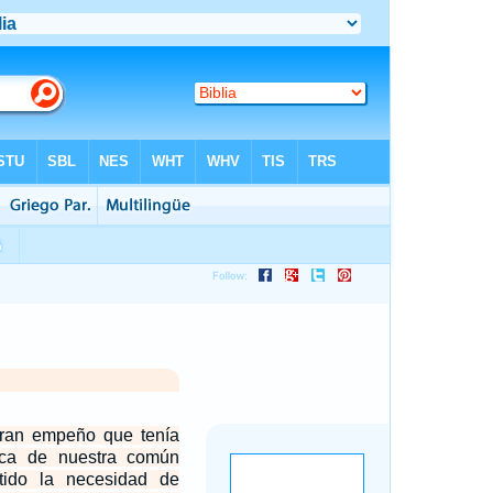
ran empeño que tenía
rca de nuestra común
tido la necesidad de