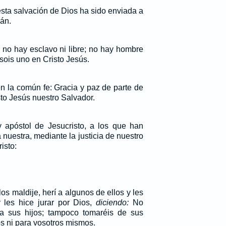
esta salvación de Dios ha sido enviada a
rán.
; no hay esclavo ni libre; no hay hombre
sois uno en Cristo Jesús.
en la común fe: Gracia y paz de parte de
sto Jesús nuestro Salvador.
 apóstol de Jesucristo, a los que han
 nuestra, mediante la justicia de nuestro
isto:
los maldije, herí a algunos de ellos y les
y les hice jurar por Dios,
diciendo:
No
 a sus hijos; tampoco tomaréis de sus
os ni para vosotros mismos.