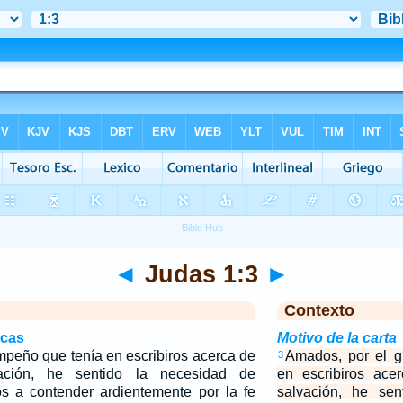
◄
Judas 1:3
►
Contexto
icas
Motivo de la carta
mpeño que tenía en escribiros acerca de
Amados, por el g
3
ación, he sentido la necesidad de
en escribiros ace
os a contender ardientemente por la fe
salvación, he sen