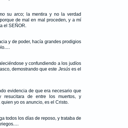
mo
su arco; la mentira y no la verdad
; porque de mal en mal proceden, y a mí
ra el SEÑOR.
acia y de poder, hacía grandes prodigios
blo.…
aleciéndose y confundiendo a los judíos
asco, demostrando que este
Jesús
es el
ndo evidencia de que era necesario que
y resucitara de entre los muertos, y
 quien yo os anuncio, es el Cristo.
ga todos los días de reposo, y trataba de
 griegos.…