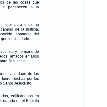
dos de las cosas que
ue pertenecen a la
 mejor para ellos no
camino de la justicia,
nocido, apartarse del
que les fue dado.
esucristo y hermano de
mados, amados en Dios
para Jesucristo:
ados, acordaos de las
 fueron dichas por los
o Señor Jesucristo,
ados, edificándoos en
e, orando en el Espíritu