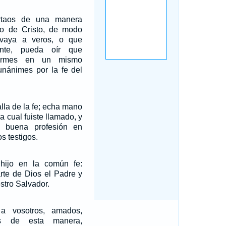
rtaos de una manera
io de Cristo, de modo
vaya a veros, o que
nte, pueda oír que
 firmes en un mismo
 unánimes por la fe del
lla de la fe; echa mano
la cual fuiste llamado, y
e buena profesión en
s testigos.
 hijo en la común fe:
rte de Dios el Padre y
stro Salvador.
a vosotros, amados,
s de esta manera,