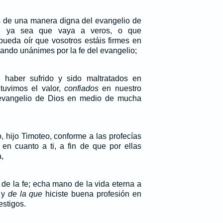
 de una manera digna del evangelio de
e ya sea que vaya a veros, o que
ueda oír que vosotros estáis firmes en
hando unánimes por la fe del evangelio;
haber sufrido y sido maltratados en
 tuvimos el valor,
confiados
en nuestro
 evangelio de Dios en medio de mucha
, hijo Timoteo, conforme a las profecías
 en cuanto a ti, a fin de que por ellas
,
 de la fe; echa mano de la vida eterna a
, y
de la que
hiciste buena profesión en
stigos.