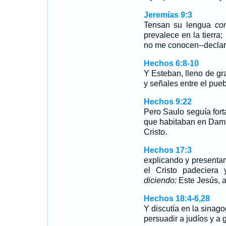
Jeremías 9:3
Tensan su lengua
co
prevalece en la tierra
no me conocen--decla
Hechos 6:8-10
Y Esteban, lleno de gr
y señales entre el pue
Hechos 9:22
Pero Saulo seguía fort
que habitaban en Dam
Cristo.
Hechos 17:3
explicando y presenta
el Cristo padeciera 
diciendo:
Este Jesús, a
Hechos 18:4-6,28
Y discutía en la sinago
persuadir a judíos y a