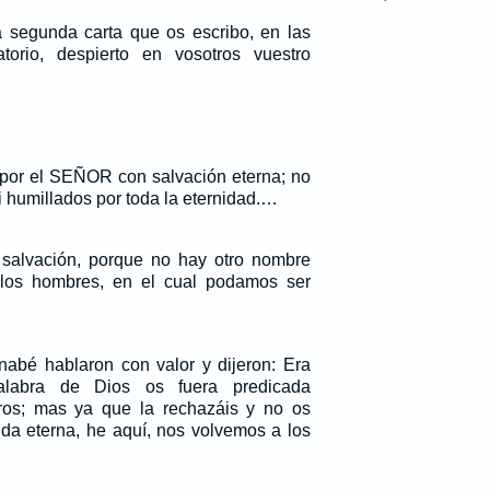
 segunda carta que os escribo, en las
torio, despierto en vosotros vuestro
o por el SEÑOR con salvación eterna; no
 humillados por toda la eternidad.…
 salvación, porque no hay otro nombre
 los hombres, en el cual podamos ser
abé hablaron con valor y dijeron: Era
alabra de Dios os fuera predicada
ros; mas ya que la rechazáis y no os
ida eterna, he aquí, nos volvemos a los