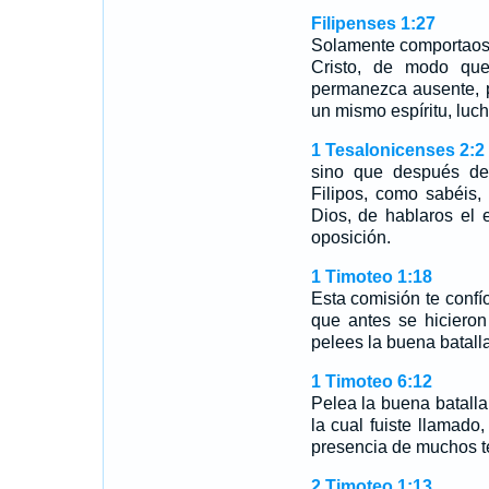
Filipenses 1:27
Solamente comportaos
Cristo, de modo qu
permanezca ausente, p
un mismo espíritu, luc
1 Tesalonicenses 2:2
sino que después de 
Filipos, como sabéis,
Dios, de hablaros el
oposición.
1 Timoteo 1:18
Esta comisión te confío
que antes se hicieron
pelees la buena batalla
1 Timoteo 6:12
Pelea la buena batalla
la cual fuiste llamado
presencia de muchos te
2 Timoteo 1:13