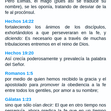
Pero Elimas, el mago (pues así se traduce su
nombre), se les oponía, tratando de desviar de la
fe al procónsul.
Hechos 14:22
fortaleciendo los ánimos de los discípulos,
exhortándolos a que perseveraran en la fe, y
diciendo:
Es necesario que a través de muchas
tribulaciones entremos en el reino de Dios.
Hechos 19:20
Así crecía poderosamente y prevalecía la palabra
del Señor.
Romanos 1:5
por medio de quien hemos recibido la gracia y el
apostolado para
promover la
obediencia a la fe
entre todos los gentiles, por amor a su nombre;
Gálatas 1:23
sino que sólo oían
decir:
El que en otro tiempo nos
perseguía, ahora predica la fe que en un tiempo