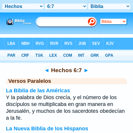
Biblia
>
Hechos
>
Capítulo 6
> Verso 7
◄
Hechos 6:7
►
Versos Paralelos
La Biblia de las Américas
Y la palabra de Dios crecía, y el número de los
discípulos se multiplicaba en gran manera en
Jerusalén, y muchos de los sacerdotes obedecían
a la fe.
La Nueva Biblia de los Hispanos