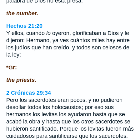
palabra de Dios no está presa.
the number.
Hechos 21:20
Y ellos, cuando
lo
oyeron, glorificaban a Dios y le
dijeron: Hermano, ya ves cuántos miles hay entre
los judíos que han creído, y todos son celosos de
la ley;
*Gr:
the priests.
2 Crónicas 29:34
Pero los sacerdotes eran pocos, y no pudieron
desollar todos los holocaustos; por eso sus
hermanos los levitas los ayudaron hasta que se
acabó la obra y hasta que los
otros
sacerdotes se
hubieron santificado. Porque los levitas fueron más
cuidadosos para santificarse que los sacerdotes.