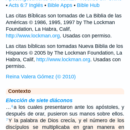
•
Acts 6:7 Inglés
•
Bible Apps
•
Bible Hub
Las citas Bíblicas son tomadas de La Biblia de las
Américas © 1986, 1995, 1997 by The Lockman
Foundation, La Habra, Calif,
http://www.lockman.org
. Usadas con permiso.
Las citas bíblicas son tomadas Nueva Biblia de los
Hispanos © 2005 by The Lockman Foundation, La
Habra, Calif,
http://www.lockman.org
. Usadas con
permiso.
Reina Valera Gómez (© 2010)
Contexto
Elección de siete diáconos
…
a los cuales presentaron ante los apóstoles, y
6
después de orar, pusieron sus manos sobre ellos.
Y la palabra de Dios crecía, y el número de los
7
discípulos se multiplicaba en gran manera en