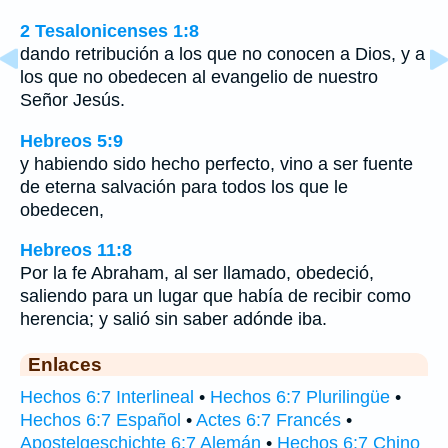
2 Tesalonicenses 1:8
dando retribución a los que no conocen a Dios, y a
los que no obedecen al evangelio de nuestro
Señor Jesús.
Hebreos 5:9
y habiendo sido hecho perfecto, vino a ser fuente
de eterna salvación para todos los que le
obedecen,
Hebreos 11:8
Por la fe Abraham, al ser llamado, obedeció,
saliendo para un lugar que había de recibir como
herencia; y salió sin saber adónde iba.
Enlaces
Hechos 6:7 Interlineal
•
Hechos 6:7 Plurilingüe
•
Hechos 6:7 Español
•
Actes 6:7 Francés
•
Apostelgeschichte 6:7 Alemán
•
Hechos 6:7 Chino