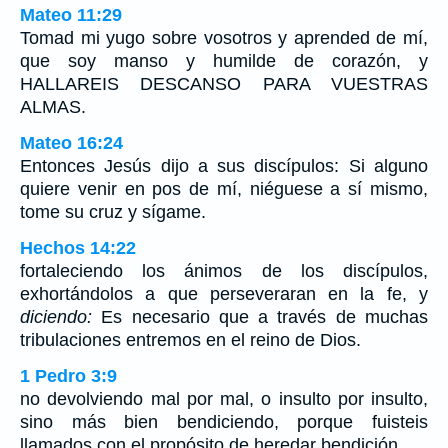
Mateo 11:29
Tomad mi yugo sobre vosotros y aprended de mí,
que soy manso y humilde de corazón, y
HALLAREIS DESCANSO PARA VUESTRAS
ALMAS.
Mateo 16:24
Entonces Jesús dijo a sus discípulos: Si alguno
quiere venir en pos de mí, niéguese a sí mismo,
tome su cruz y sígame.
Hechos 14:22
fortaleciendo los ánimos de los discípulos,
exhortándolos a que perseveraran en la fe, y
diciendo:
Es necesario que a través de muchas
tribulaciones entremos en el reino de Dios.
1 Pedro 3:9
no devolviendo mal por mal, o insulto por insulto,
sino más bien bendiciendo, porque fuisteis
llamados con el propósito de heredar bendición.