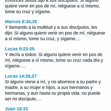
Entonces Jesús dijo a sus discípulos: Si alguno
quiere venir en pos de mí, niéguese a sí mismo,
tome su cruz y sígame.
Marcos 8:34,35
Y llamando a la multitud y a sus discípulos, les
dijo: Si alguno quiere venir en pos de mí, niéguese
a sí mismo, tome su cruz, y sígame.…
Lucas 9:23-25
Y decía a todos: Si alguno quiere venir en pos de
mí, niéguese a sí mismo, tome su cruz cada día y
sígame.…
Lucas 14:26,27
Si alguno viene a mí, y no aborrece a su padre y
madre, a
su
mujer e hijos, a
sus
hermanos y
hermanas, y aun hasta su propia vida, no puede
ser mi discípulo.…
Juan 16:33