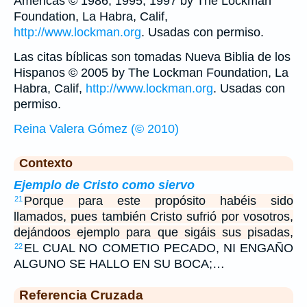
Américas © 1986, 1995, 1997 by The Lockman
Foundation, La Habra, Calif,
http://www.lockman.org
. Usadas con permiso.
Las citas bíblicas son tomadas Nueva Biblia de los
Hispanos © 2005 by The Lockman Foundation, La
Habra, Calif,
http://www.lockman.org
. Usadas con
permiso.
Reina Valera Gómez (© 2010)
Contexto
Ejemplo de Cristo como siervo
Porque para este propósito habéis sido
21
llamados, pues también Cristo sufrió por vosotros,
dejándoos ejemplo para que sigáis sus pisadas,
EL CUAL NO COMETIO PECADO, NI ENGAÑO
22
ALGUNO SE HALLO EN SU BOCA;…
Referencia Cruzada