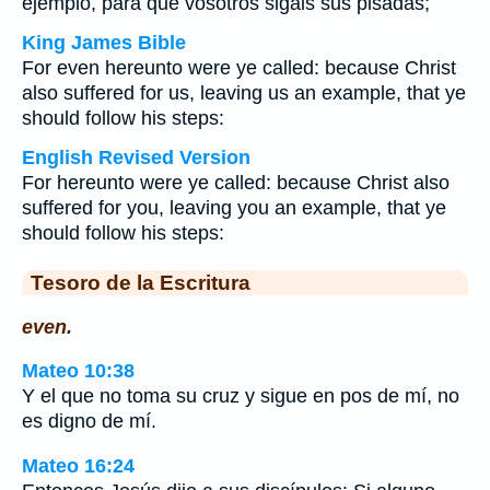
ejemplo, para que vosotros sigáis sus pisadas;
King James Bible
For even hereunto were ye called: because Christ
also suffered for us, leaving us an example, that ye
should follow his steps:
English Revised Version
For hereunto were ye called: because Christ also
suffered for you, leaving you an example, that ye
should follow his steps:
Tesoro de la Escritura
even.
Mateo 10:38
Y el que no toma su cruz y sigue en pos de mí, no
es digno de mí.
Mateo 16:24