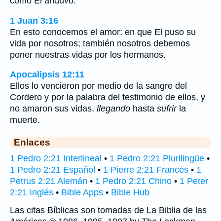
como El anduvo.
1 Juan 3:16
En esto conocemos el amor: en que El puso su
vida por nosotros; también nosotros debemos
poner nuestras vidas por los hermanos.
Apocalipsis 12:11
Ellos lo vencieron por medio de la sangre del
Cordero y por la palabra del testimonio de ellos, y
no amaron sus vidas,
llegando
hasta
sufrir
la
muerte.
Enlaces
1 Pedro 2:21 Interlineal
•
1 Pedro 2:21 Plurilingüe
•
1 Pedro 2:21 Español
•
1 Pierre 2:21 Francés
•
1
Petrus 2:21 Alemán
•
1 Pedro 2:21 Chino
•
1 Peter
2:21 Inglés
•
Bible Apps
•
Bible Hub
Las citas Bíblicas son tomadas de La Biblia de las