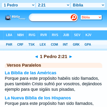
Biblia
>
1 Pedro
>
Capítulo 2
> Verso 21
◄
1 Pedro 2:21
►
Versos Paralelos
La Biblia de las Américas
Porque para este propósito habéis sido llamados,
pues también Cristo sufrió por vosotros, dejándoos
ejemplo para que sigáis sus pisadas,
La Nueva Biblia de los Hispanos
Porque para este propósito han sido llamados,