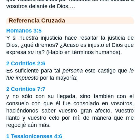
vosotros delante de Dios.…
Referencia Cruzada
Romanos 3:5
Y si nuestra injusticia hace resaltar la justicia de
Dios, ¿qué diremos? ¿Acaso es injusto el Dios que
expresa
su
ira? (Hablo en términos humanos).
2 Corintios 2:6
Es suficiente para tal
persona
este castigo que
le
fue impuesto
por la mayoría;
2 Corintios 7:7
y no sólo con su llegada, sino también con el
consuelo con que él fue consolado en vosotros,
haciéndonos saber vuestro gran afecto, vuestro
llanto y vuestro celo por mí; de manera que me
regocijé aún más.
1 Tesalonicenses 4:6