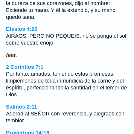
la dureza de sus corazones, dijo al hombre:
Extiende tu mano. Y él la extendió, y su mano
quedó sana.
Efesios 4:26
AIRAOS, PERO NO PEQUEIS; no se ponga el sol
sobre vuestro enojo,
fear.
2 Corintios 7:1
Por tanto, amados, teniendo estas promesas,
limpiémonos de toda inmundicia de la carne y del
espíritu, perfeccionando la santidad en el temor de
Dios.
Salmos 2:11
Adorad al SEÑOR con reverencia, y alegraos con
temblor.
Proverbios 14:16