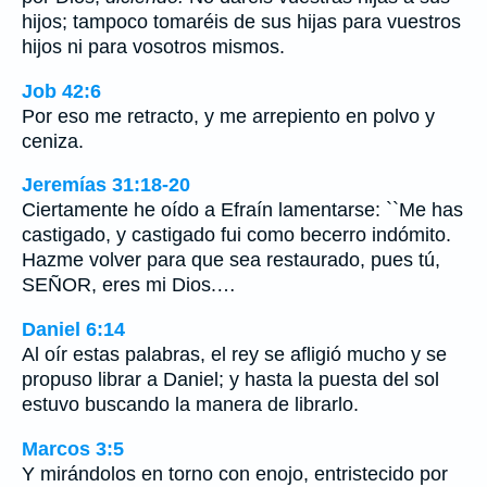
hijos; tampoco tomaréis de sus hijas para vuestros
hijos ni para vosotros mismos.
Job 42:6
Por eso me retracto, y me arrepiento en polvo y
ceniza.
Jeremías 31:18-20
Ciertamente he oído a Efraín lamentarse: ``Me has
castigado, y castigado fui como becerro indómito.
Hazme volver para que sea restaurado, pues tú,
SEÑOR, eres mi Dios.…
Daniel 6:14
Al oír estas palabras, el rey se afligió mucho y se
propuso librar a Daniel; y hasta la puesta del sol
estuvo buscando la manera de librarlo.
Marcos 3:5
Y mirándolos en torno con enojo, entristecido por