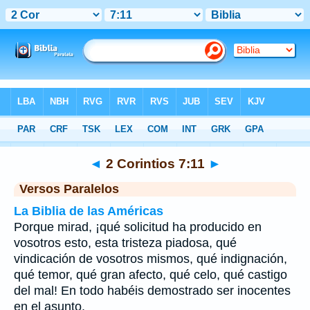
Biblia
>
2 Corintios
>
Capítulo 7
> Verso 11
◄
2 Corintios 7:11
►
Versos Paralelos
La Biblia de las Américas
Porque mirad, ¡qué solicitud ha producido en
vosotros esto, esta tristeza piadosa, qué
vindicación de vosotros mismos, qué indignación,
qué temor, qué gran afecto, qué celo, qué castigo
del mal! En todo habéis demostrado ser inocentes
en el asunto.