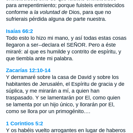
para arrepentimiento; porque fuisteis entristecidos
conforme a
la voluntad de
Dios, para que no
sufrierais pérdida alguna de parte nuestra.
Isaías 66:2
Todo esto lo hizo mi mano, y así todas estas cosas
llegaron a ser--declara el SEÑOR. Pero a éste
miraré: al que es humilde y contrito de espíritu, y
que tiembla ante mi palabra.
Zacarías 12:10-14
Y derramaré sobre la casa de David y sobre los
habitantes de Jerusalén, el Espíritu de gracia y de
súplica, y me mirarán a mí, a quien han
traspasado. Y se lamentarán por El, como quien
se lamenta por un hijo único, y llorarán por El,
como se llora por un primogénito.…
1 Corintios 5:2
Y os habéis vuelto arrogantes en lugar de haberos