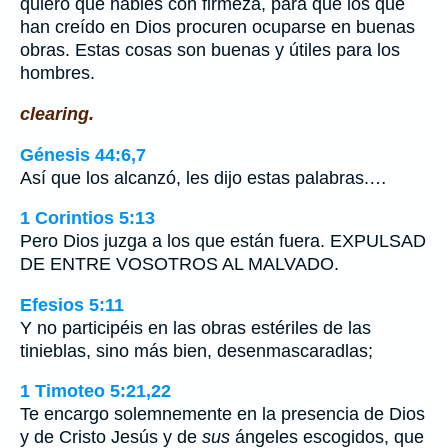
quiero que hables con firmeza, para que los que
han creído en Dios procuren ocuparse en buenas
obras. Estas cosas son buenas y útiles para los
hombres.
clearing.
Génesis 44:6,7
Así que los alcanzó, les dijo estas palabras.…
1 Corintios 5:13
Pero Dios juzga a los que están fuera. EXPULSAD
DE ENTRE VOSOTROS AL MALVADO.
Efesios 5:11
Y no participéis en las obras estériles de las
tinieblas, sino más bien, desenmascaradlas;
1 Timoteo 5:21,22
Te encargo solemnemente en la presencia de Dios
y de Cristo Jesús y de
sus
ángeles escogidos, que