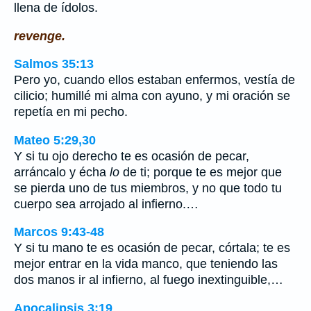
llena de ídolos.
revenge.
Salmos 35:13
Pero yo, cuando ellos estaban enfermos, vestía de
cilicio; humillé mi alma con ayuno, y mi oración se
repetía en mi pecho.
Mateo 5:29,30
Y si tu ojo derecho te es ocasión de pecar,
arráncalo y écha
lo
de ti; porque te es mejor que
se pierda uno de tus miembros, y no que todo tu
cuerpo sea arrojado al infierno.…
Marcos 9:43-48
Y si tu mano te es ocasión de pecar, córtala; te es
mejor entrar en la vida manco, que teniendo las
dos manos ir al infierno, al fuego inextinguible,…
Apocalipsis 3:19