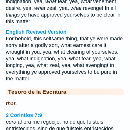
indignation, yea,
what
fear, yea,
what
vehement
desire, yea,
what
zeal, yea,
what
revenge! In all
things
ye have approved yourselves to be clear in
this matter.
English Revised Version
For behold, this selfsame thing, that ye were made
sorry after a godly sort, what earnest care it
wrought in you, yea, what clearing of yourselves,
yea, what indignation, yea, what fear, yea, what
longing, yea, what zeal, yea, what avenging! In
everything ye approved yourselves to be pure in
the matter.
Tesoro de la Escritura
that.
2 Corintios 7:9
pero
ahora me regocijo, no de que fuisteis
entristecidos, sino de que fuisteis entristecidos