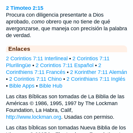
2 Timoteo 2:15
Procura con diligencia presentarte a Dios
aprobado,
como
obrero que no tiene de qué
avergonzarse, que maneja con precisión la palabra
de verdad.
Enlaces
2 Corintios 7:11 Interlineal
•
2 Corintios 7:11
Plurilingüe
•
2 Corintios 7:11 Español
•
2
Corinthiens 7:11 Francés
•
2 Korinther 7:11 Alemán
•
2 Corintios 7:11 Chino
•
2 Corinthians 7:11 Inglés
•
Bible Apps
•
Bible Hub
Las citas Bíblicas son tomadas de La Biblia de las
Américas © 1986, 1995, 1997 by The Lockman
Foundation, La Habra, Calif,
http://www.lockman.org
. Usadas con permiso.
Las citas bíblicas son tomadas Nueva Biblia de los