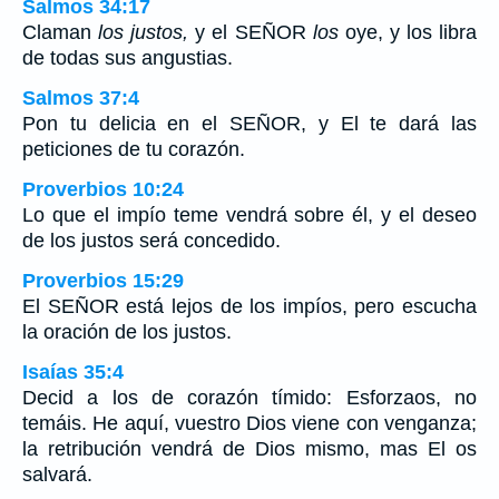
Salmos 34:17
Claman
los justos,
y el SEÑOR
los
oye, y los libra
de todas sus angustias.
Salmos 37:4
Pon tu delicia en el SEÑOR, y El te dará las
peticiones de tu corazón.
Proverbios 10:24
Lo que el impío teme vendrá sobre él, y el deseo
de los justos será concedido.
Proverbios 15:29
El SEÑOR está lejos de los impíos, pero escucha
la oración de los justos.
Isaías 35:4
Decid a los de corazón tímido: Esforzaos, no
temáis. He aquí, vuestro Dios viene con venganza;
la retribución vendrá de Dios mismo, mas El os
salvará.