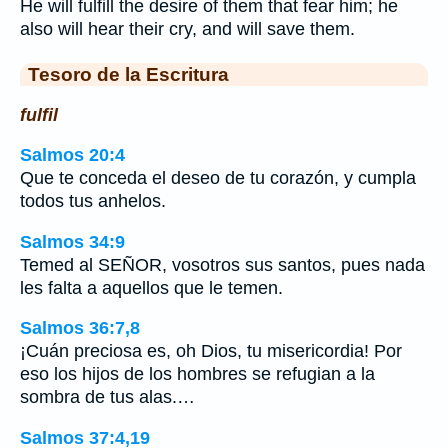
He will fulfill the desire of them that fear him; he
also will hear their cry, and will save them.
Tesoro de la Escritura
fulfil
Salmos 20:4
Que te conceda el deseo de tu corazón, y cumpla
todos tus anhelos.
Salmos 34:9
Temed al SEÑOR, vosotros sus santos, pues nada
les falta a aquellos que le temen.
Salmos 36:7,8
¡Cuán preciosa es, oh Dios, tu misericordia! Por
eso los hijos de los hombres se refugian a la
sombra de tus alas.…
Salmos 37:4,19