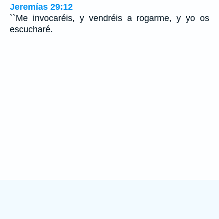
Jeremías 29:12
``Me invocaréis, y vendréis a rogarme, y yo os
escucharé.