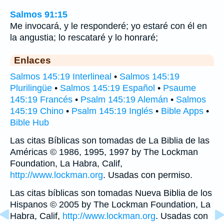
Salmos 91:15
Me invocará, y le responderé; yo estaré con él en
la angustia; lo rescataré y lo honraré;
Enlaces
Salmos 145:19 Interlineal
•
Salmos 145:19
Plurilingüe
•
Salmos 145:19 Español
•
Psaume
145:19 Francés
•
Psalm 145:19 Alemán
•
Salmos
145:19 Chino
•
Psalm 145:19 Inglés
•
Bible Apps
•
Bible Hub
Las citas Bíblicas son tomadas de La Biblia de las
Américas © 1986, 1995, 1997 by The Lockman
Foundation, La Habra, Calif,
http://www.lockman.org
. Usadas con permiso.
Las citas bíblicas son tomadas Nueva Biblia de los
Hispanos © 2005 by The Lockman Foundation, La
Habra, Calif,
http://www.lockman.org
. Usadas con