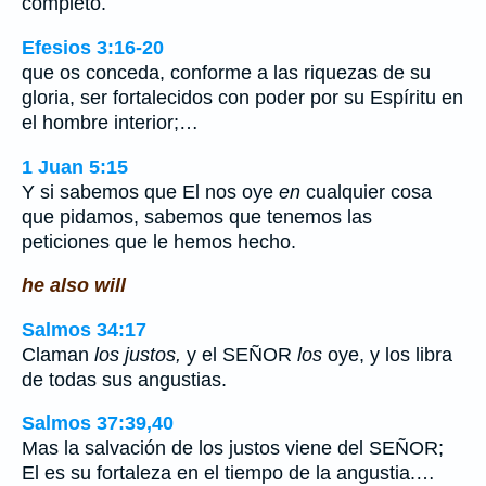
completo.
Efesios 3:16-20
que os conceda, conforme a las riquezas de su
gloria, ser fortalecidos con poder por su Espíritu en
el hombre interior;…
1 Juan 5:15
Y si sabemos que El nos oye
en
cualquier cosa
que pidamos, sabemos que tenemos las
peticiones que le hemos hecho.
he also will
Salmos 34:17
Claman
los justos,
y el SEÑOR
los
oye, y los libra
de todas sus angustias.
Salmos 37:39,40
Mas la salvación de los justos viene del SEÑOR;
El es su fortaleza en el tiempo de la angustia.…