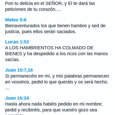
Pon tu delicia en el SEÑOR, y El te dará las
peticiones de tu corazón.…
Mateo 5:6
Bienaventurados los que tienen hambre y sed de
justicia, pues ellos serán saciados.
Lucas 1:53
A LOS HAMBRIENTOS HA COLMADO DE
BIENES y ha despedido a los ricos con las manos
vacías.
Juan 15:7,16
Si permanecéis en mí, y mis palabras permanecen
en vosotros, pedid lo que queráis y os será hecho.
…
Juan 16:24
Hasta ahora nada habéis pedido en mi nombre;
pedid y recibiréis, para que vuestro gozo sea