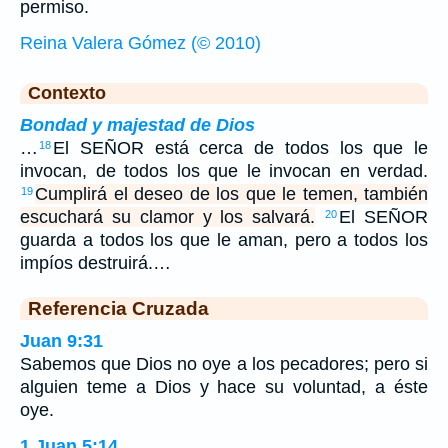
permiso.
Reina Valera Gómez (© 2010)
Contexto
Bondad y majestad de Dios
…
El SEÑOR está cerca de todos los que le
18
invocan, de todos los que le invocan en verdad.
Cumplirá el deseo de los que le temen, también
19
escuchará su clamor y los salvará.
El SEÑOR
20
guarda a todos los que le aman, pero a todos los
impíos destruirá.…
Referencia Cruzada
Juan 9:31
Sabemos que Dios no oye a los pecadores; pero si
alguien teme a Dios y hace su voluntad, a éste
oye.
1 Juan 5:14