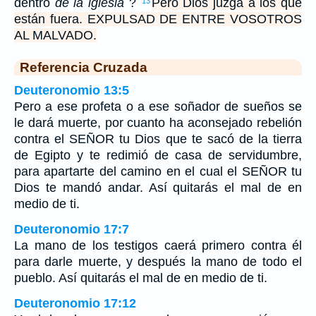
dentro
de la iglesia
?
Pero Dios juzga a los que
13
están fuera. EXPULSAD DE ENTRE VOSOTROS
AL MALVADO.
Referencia Cruzada
Deuteronomio 13:5
Pero a ese profeta o a ese soñador de sueños se
le dará muerte, por cuanto ha aconsejado rebelión
contra el SEÑOR tu Dios que te sacó de la tierra
de Egipto y te redimió de casa de servidumbre,
para apartarte del camino en el cual el SEÑOR tu
Dios te mandó andar. Así quitarás el mal de en
medio de ti.
Deuteronomio 17:7
La mano de los testigos caerá primero contra él
para darle muerte, y después la mano de todo el
pueblo. Así quitarás el mal de en medio de ti.
Deuteronomio 17:12