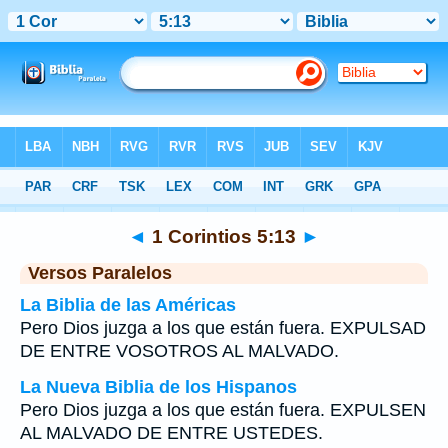
Biblia
>
1 Corintios
>
Capítulo 5
> Verso 13
◄
1 Corintios 5:13
►
Versos Paralelos
La Biblia de las Américas
Pero Dios juzga a los que están fuera. EXPULSAD
DE ENTRE VOSOTROS AL MALVADO.
La Nueva Biblia de los Hispanos
Pero Dios juzga a los que están fuera. EXPULSEN
AL MALVADO DE ENTRE USTEDES.