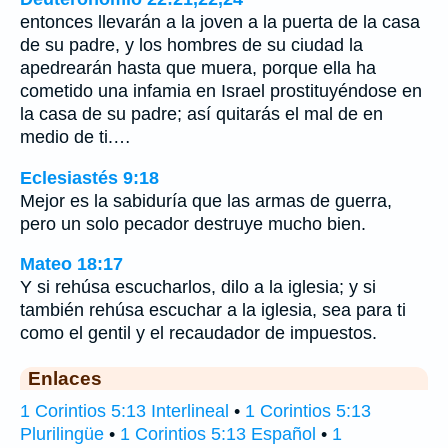
entonces llevarán a la joven a la puerta de la casa
de su padre, y los hombres de su ciudad la
apedrearán hasta que muera, porque ella ha
cometido una infamia en Israel prostituyéndose en
la casa de su padre; así quitarás el mal de en
medio de ti.…
Eclesiastés 9:18
Mejor es la sabiduría que las armas de guerra,
pero un solo pecador destruye mucho bien.
Mateo 18:17
Y si rehúsa escucharlos, dilo a la iglesia; y si
también rehúsa escuchar a la iglesia, sea para ti
como el gentil y el recaudador de impuestos.
Enlaces
1 Corintios 5:13 Interlineal
•
1 Corintios 5:13
Plurilingüe
•
1 Corintios 5:13 Español
•
1