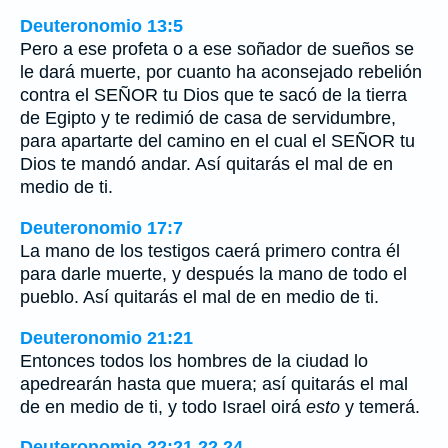
Deuteronomio 13:5
Pero a ese profeta o a ese soñador de sueños se
le dará muerte, por cuanto ha aconsejado rebelión
contra el SEÑOR tu Dios que te sacó de la tierra
de Egipto y te redimió de casa de servidumbre,
para apartarte del camino en el cual el SEÑOR tu
Dios te mandó andar. Así quitarás el mal de en
medio de ti.
Deuteronomio 17:7
La mano de los testigos caerá primero contra él
para darle muerte, y después la mano de todo el
pueblo. Así quitarás el mal de en medio de ti.
Deuteronomio 21:21
Entonces todos los hombres de la ciudad lo
apedrearán hasta que muera; así quitarás el mal
de en medio de ti, y todo Israel oirá
esto
y temerá.
Deuteronomio 22:21,22,24