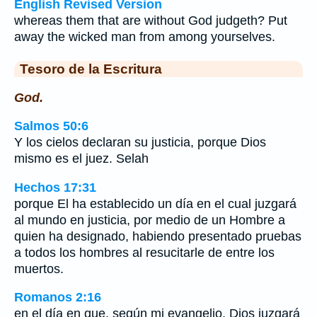
English Revised Version
whereas them that are without God judgeth? Put
away the wicked man from among yourselves.
Tesoro de la Escritura
God.
Salmos 50:6
Y los cielos declaran su justicia, porque Dios
mismo es el juez. Selah
Hechos 17:31
porque El ha establecido un día en el cual juzgará
al mundo en justicia, por medio de un Hombre a
quien ha designado, habiendo presentado pruebas
a todos los hombres al resucitarle de entre los
muertos.
Romanos 2:16
en el día en que, según mi evangelio, Dios juzgará