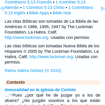
Corinthiens 5:13 Francés
•
1 Korinther 5:13
Alemán
•
1 Corintios 5:13 Chino
•
1 Corinthians
5:13 Inglés
•
Bible Apps
•
Bible Hub
Las citas Bíblicas son tomadas de La Biblia de las
Américas © 1986, 1995, 1997 by The Lockman
Foundation, La Habra, Calif,
http://www.lockman.org
. Usadas con permiso.
Las citas bíblicas son tomadas Nueva Biblia de los
Hispanos © 2005 by The Lockman Foundation, La
Habra, Calif,
http://www.lockman.org
. Usadas con
permiso.
Reina Valera Gómez (© 2010)
Contexto
Inmoralidad en la iglesia de Corinto
…
Pues ¿por qué he de juzgar yo a los de
12
afuera? ¿No juzgáis vosotros a los que están