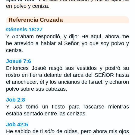
en polvo y ceniza.
Referencia Cruzada
Génesis 18:27
Y Abraham respondió, y dijo: He aquí, ahora me
he atrevido a hablar al Señor, yo que soy polvo y
ceniza.
Josué 7:6
Entonces Josué rasgó sus vestidos y postró su
rostro en tierra delante del arca del SEÑOR hasta
el anochecer, él y los ancianos de Israel; y echaron
polvo sobre sus cabezas.
Job 2:8
Y
Job
tomó un tiesto para rascarse mientras
estaba sentado entre las cenizas.
Job 42:5
He sabido de ti
sólo
de oídas, pero ahora mis ojos