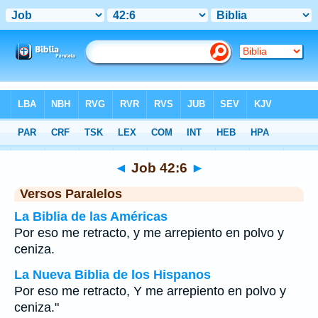
Biblia
>
Job
>
Capítulo 42
> Verso 6
◄
Job 42:6
►
Versos Paralelos
La Biblia de las Américas
Por eso me retracto, y me arrepiento en polvo y
ceniza.
La Nueva Biblia de los Hispanos
Por eso me retracto, Y me arrepiento en polvo y
ceniza."