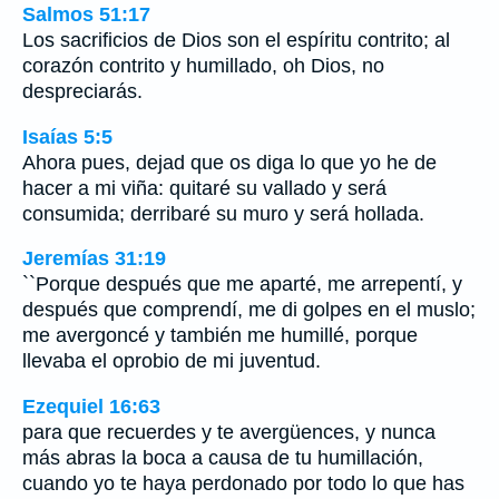
Salmos 51:17
Los sacrificios de Dios son el espíritu contrito; al
corazón contrito y humillado, oh Dios, no
despreciarás.
Isaías 5:5
Ahora pues, dejad que os diga lo que yo he de
hacer a mi viña: quitaré su vallado y será
consumida; derribaré su muro y será hollada.
Jeremías 31:19
``Porque después que me aparté, me arrepentí, y
después que comprendí, me di golpes en el muslo;
me avergoncé y también me humillé, porque
llevaba el oprobio de mi juventud.
Ezequiel 16:63
para que recuerdes y te avergüences, y nunca
más abras la boca a causa de tu humillación,
cuando yo te haya perdonado por todo lo que has