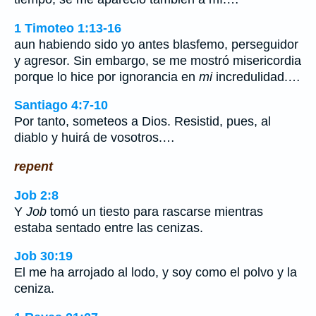
1 Timoteo 1:13-16
aun habiendo sido yo antes blasfemo, perseguidor
y agresor. Sin embargo, se me mostró misericordia
porque lo hice por ignorancia en
mi
incredulidad.…
Santiago 4:7-10
Por tanto, someteos a Dios. Resistid, pues, al
diablo y huirá de vosotros.…
repent
Job 2:8
Y
Job
tomó un tiesto para rascarse mientras
estaba sentado entre las cenizas.
Job 30:19
El me ha arrojado al lodo, y soy como el polvo y la
ceniza.