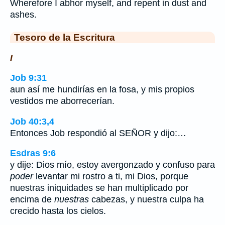
Wherefore I abhor myself, and repent in dust and
ashes.
Tesoro de la Escritura
I
Job 9:31
aun así me hundirías en la fosa, y mis propios
vestidos me aborrecerían.
Job 40:3,4
Entonces Job respondió al SEÑOR y dijo:…
Esdras 9:6
y dije: Dios mío, estoy avergonzado y confuso para
poder
levantar mi rostro a ti, mi Dios, porque
nuestras iniquidades se han multiplicado por
encima de
nuestras
cabezas, y nuestra culpa ha
crecido hasta los cielos.