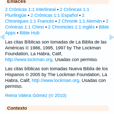
Enlaces
2 Crónicas 1:1 Interlineal
•
2 Crónicas 1:1
Plurilingüe
•
2 Crónicas 1:1 Español
•
2
Chroniques 1:1 Francés
•
2 Chronik 1:1 Alemán
•
2
Crónicas 1:1 Chino
•
2 Chronicles 1:1 Inglés
•
Bible
Apps
•
Bible Hub
Las citas Bíblicas son tomadas de La Biblia de las
Américas © 1986, 1995, 1997 by The Lockman
Foundation, La Habra, Calif,
http://www.lockman.org
. Usadas con permiso.
Las citas bíblicas son tomadas Nueva Biblia de los
Hispanos © 2005 by The Lockman Foundation, La
Habra, Calif,
http://www.lockman.org
. Usadas con
permiso.
Reina Valera Gómez (© 2010)
Contexto