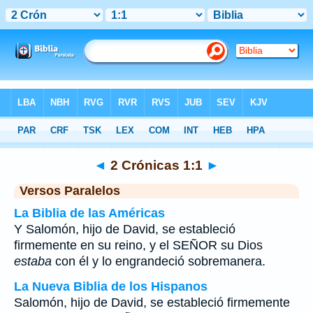
Biblia
>
2 Crónicas
>
Capítulo 1
> Verso 1
◄
2 Crónicas 1:1
►
Versos Paralelos
La Biblia de las Américas
Y Salomón, hijo de David, se estableció
firmemente en su reino, y el SEÑOR su Dios
estaba
con él y lo engrandeció sobremanera.
La Nueva Biblia de los Hispanos
Salomón, hijo de David, se estableció firmemente