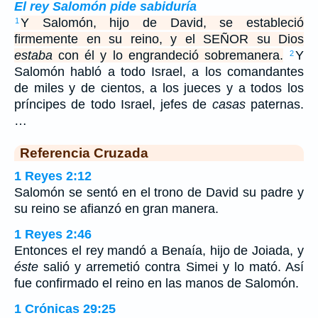
El rey Salomón pide sabiduría
Y Salomón, hijo de David, se estableció
1
firmemente en su reino, y el SEÑOR su Dios
estaba
con él y lo engrandeció sobremanera.
Y
2
Salomón habló a todo Israel, a los comandantes
de miles y de cientos, a los jueces y a todos los
príncipes de todo Israel, jefes de
casas
paternas.
…
Referencia Cruzada
1 Reyes 2:12
Salomón se sentó en el trono de David su padre y
su reino se afianzó en gran manera.
1 Reyes 2:46
Entonces el rey mandó a Benaía, hijo de Joiada, y
éste
salió y arremetió contra Simei y lo mató. Así
fue confirmado el reino en las manos de Salomón.
1 Crónicas 29:25