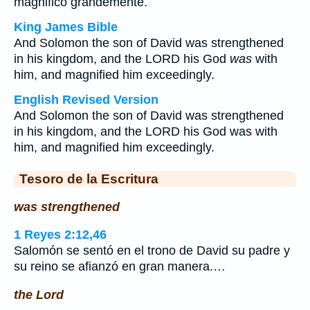
magnificó grandemente.
King James Bible
And Solomon the son of David was strengthened
in his kingdom, and the LORD his God
was
with
him, and magnified him exceedingly.
English Revised Version
And Solomon the son of David was strengthened
in his kingdom, and the LORD his God was with
him, and magnified him exceedingly.
Tesoro de la Escritura
was strengthened
1 Reyes 2:12,46
Salomón se sentó en el trono de David su padre y
su reino se afianzó en gran manera.…
the Lord