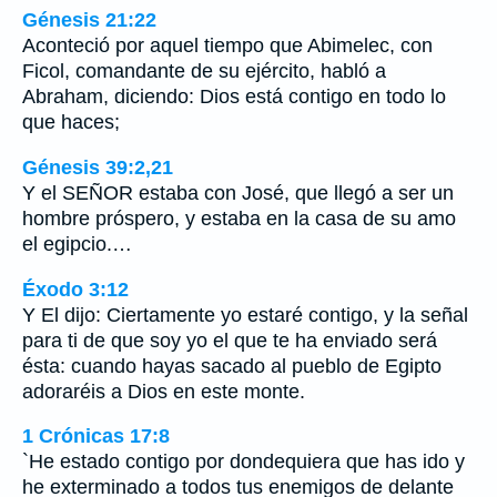
Génesis 21:22
Aconteció por aquel tiempo que Abimelec, con
Ficol, comandante de su ejército, habló a
Abraham, diciendo: Dios está contigo en todo lo
que haces;
Génesis 39:2,21
Y el SEÑOR estaba con José, que llegó a ser un
hombre próspero, y estaba en la casa de su amo
el egipcio.…
Éxodo 3:12
Y El dijo: Ciertamente yo estaré contigo, y la señal
para ti de que soy yo el que te ha enviado será
ésta: cuando hayas sacado al pueblo de Egipto
adoraréis a Dios en este monte.
1 Crónicas 17:8
`He estado contigo por dondequiera que has ido y
he exterminado a todos tus enemigos de delante