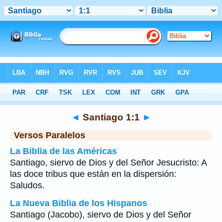
Biblia
>
Santiago
>
Capítulo 1
> Verso 1
◄
Santiago 1:1
►
Versos Paralelos
La Biblia de las Américas
Santiago, siervo de Dios y del Señor Jesucristo: A
las doce tribus que están en la dispersión:
Saludos.
La Nueva Biblia de los Hispanos
Santiago (Jacobo), siervo de Dios y del Señor