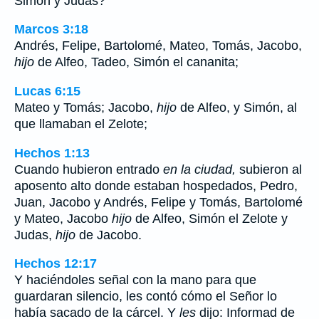
Simón y Judas?
Marcos 3:18
Andrés, Felipe, Bartolomé, Mateo, Tomás, Jacobo,
hijo
de Alfeo, Tadeo, Simón el cananita;
Lucas 6:15
Mateo y Tomás; Jacobo,
hijo
de Alfeo, y Simón, al
que llamaban el Zelote;
Hechos 1:13
Cuando hubieron entrado
en la ciudad,
subieron al
aposento alto donde estaban hospedados, Pedro,
Juan, Jacobo y Andrés, Felipe y Tomás, Bartolomé
y Mateo, Jacobo
hijo
de Alfeo, Simón el Zelote y
Judas,
hijo
de Jacobo.
Hechos 12:17
Y haciéndoles señal con la mano para que
guardaran silencio, les contó cómo el Señor lo
había sacado de la cárcel. Y
les
dijo: Informad de