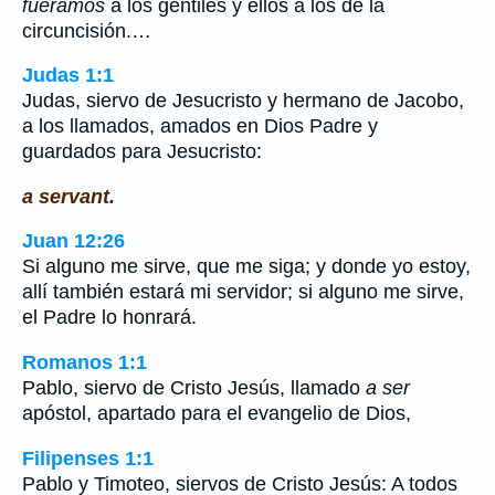
fuéramos
a los gentiles y ellos a los de la
circuncisión.…
Judas 1:1
Judas, siervo de Jesucristo y hermano de Jacobo,
a los llamados, amados en Dios Padre y
guardados para Jesucristo:
a servant.
Juan 12:26
Si alguno me sirve, que me siga; y donde yo estoy,
allí también estará mi servidor; si alguno me sirve,
el Padre lo honrará.
Romanos 1:1
Pablo, siervo de Cristo Jesús, llamado
a ser
apóstol, apartado para el evangelio de Dios,
Filipenses 1:1
Pablo y Timoteo, siervos de Cristo Jesús: A todos