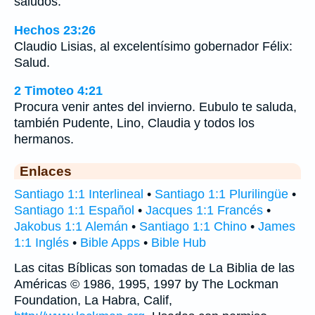
saludos.
Hechos 23:26
Claudio Lisias, al excelentísimo gobernador Félix:
Salud.
2 Timoteo 4:21
Procura venir antes del invierno. Eubulo te saluda,
también Pudente, Lino, Claudia y todos los
hermanos.
Enlaces
Santiago 1:1 Interlineal
•
Santiago 1:1 Plurilingüe
•
Santiago 1:1 Español
•
Jacques 1:1 Francés
•
Jakobus 1:1 Alemán
•
Santiago 1:1 Chino
•
James
1:1 Inglés
•
Bible Apps
•
Bible Hub
Las citas Bíblicas son tomadas de La Biblia de las
Américas © 1986, 1995, 1997 by The Lockman
Foundation, La Habra, Calif,