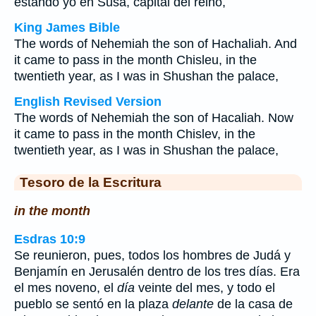
estando yo en Susa, capital del reino,
King James Bible
The words of Nehemiah the son of Hachaliah. And
it came to pass in the month Chisleu, in the
twentieth year, as I was in Shushan the palace,
English Revised Version
The words of Nehemiah the son of Hacaliah. Now
it came to pass in the month Chislev, in the
twentieth year, as I was in Shushan the palace,
Tesoro de la Escritura
in the month
Esdras 10:9
Se reunieron, pues, todos los hombres de Judá y
Benjamín en Jerusalén dentro de los tres días. Era
el mes noveno, el
día
veinte del mes, y todo el
pueblo se sentó en la plaza
delante
de la casa de