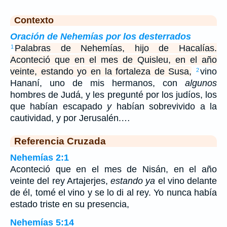
Contexto
Oración de Nehemías por los desterrados
Palabras de Nehemías, hijo de Hacalías.
1
Aconteció que en el mes de Quisleu, en el año
veinte, estando yo en la fortaleza de Susa,
vino
2
Hananí, uno de mis hermanos, con
algunos
hombres de Judá, y les pregunté por los judíos, los
que habían escapado
y
habían sobrevivido a la
cautividad, y por Jerusalén.…
Referencia Cruzada
Nehemías 2:1
Aconteció que en el mes de Nisán, en el año
veinte del rey Artajerjes,
estando ya
el vino delante
de él, tomé el vino y se lo di al rey. Yo nunca había
estado triste en su presencia,
Nehemías 5:14