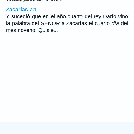
Zacarías 7:1
Y sucedió que en el año cuarto del rey Darío vino
la palabra del SEÑOR a Zacarías el cuarto
día
del
mes noveno, Quisleu.