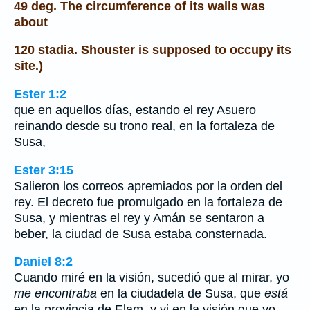
49 deg. The circumference of its walls was
about
120 stadia. Shouster is supposed to occupy its
site.)
Ester 1:2
que en aquellos días, estando el rey Asuero
reinando desde su trono real, en la fortaleza de
Susa,
Ester 3:15
Salieron los correos apremiados por la orden del
rey. El decreto fue promulgado en la fortaleza de
Susa, y mientras el rey y Amán se sentaron a
beber, la ciudad de Susa estaba consternada.
Daniel 8:2
Cuando miré en la visión, sucedió que al mirar, yo
me encontraba
en la ciudadela de Susa, que
está
en la provincia de Elam, y vi en la visión que yo