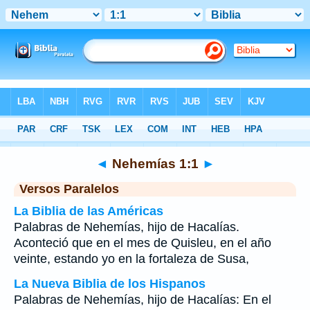
Biblia
>
Nehemías
>
Capítulo 1
> Verso 1
◄
Nehemías 1:1
►
Versos Paralelos
La Biblia de las Américas
Palabras de Nehemías, hijo de Hacalías.
Aconteció que en el mes de Quisleu, en el año
veinte, estando yo en la fortaleza de Susa,
La Nueva Biblia de los Hispanos
Palabras de Nehemías, hijo de Hacalías: En el