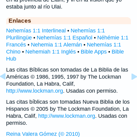
estaba junto al río Ulai.
Enlaces
Nehemías 1:1 Interlineal
•
Nehemías 1:1
Plurilingüe
•
Nehemías 1:1 Español
•
Néhémie 1:1
Francés
•
Nehemia 1:1 Alemán
•
Nehemías 1:1
Chino
•
Nehemiah 1:1 Inglés
•
Bible Apps
•
Bible
Hub
Las citas Bíblicas son tomadas de La Biblia de las
Américas © 1986, 1995, 1997 by The Lockman
Foundation, La Habra, Calif,
http://www.lockman.org
. Usadas con permiso.
Las citas bíblicas son tomadas Nueva Biblia de los
Hispanos © 2005 by The Lockman Foundation, La
Habra, Calif,
http://www.lockman.org
. Usadas con
permiso.
Reina Valera Gómez (© 2010)