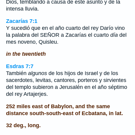
Dios, temblando a causa de este asunto y de la
intensa lluvia.
Zacarías 7:1
Y sucedió que en el año cuarto del rey Darío vino
la palabra del SEÑOR a Zacarías el cuarto
día
del
mes noveno, Quisleu.
in the twentieth
Esdras 7:7
También
algunos
de los hijos de Israel y de los
sacerdotes, levitas, cantores, porteros y sirvientes
del templo subieron a Jerusalén en el año séptimo
del rey Artajerjes.
252 miles east of Babylon, and the same
distance south-south-east of Ecbatana, in lat.
32 deg., long.