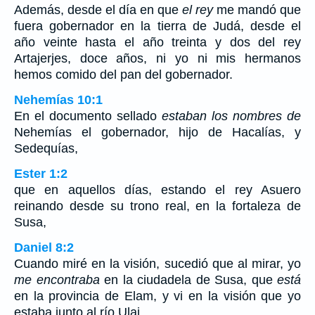
Además, desde el día en que
el rey
me mandó que
fuera gobernador en la tierra de Judá, desde el
año veinte hasta el año treinta y dos del rey
Artajerjes, doce años, ni yo ni mis hermanos
hemos comido del pan del gobernador.
Nehemías 10:1
En el documento sellado
estaban los nombres de
Nehemías el gobernador, hijo de Hacalías, y
Sedequías,
Ester 1:2
que en aquellos días, estando el rey Asuero
reinando desde su trono real, en la fortaleza de
Susa,
Daniel 8:2
Cuando miré en la visión, sucedió que al mirar, yo
me encontraba
en la ciudadela de Susa, que
está
en la provincia de Elam, y vi en la visión que yo
estaba junto al río Ulai.