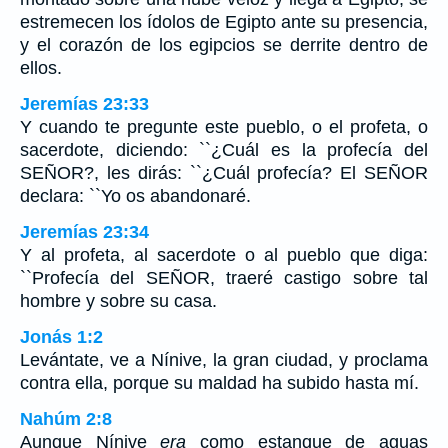
estremecen los ídolos de Egipto ante su presencia,
y el corazón de los egipcios se derrite dentro de
ellos.
Jeremías 23:33
Y cuando te pregunte este pueblo, o el profeta, o
sacerdote, diciendo: ``¿Cuál es la profecía del
SEÑOR?, les dirás: ``¿Cuál profecía? El SEÑOR
declara: ``Yo os abandonaré.
Jeremías 23:34
Y al profeta, al sacerdote o al pueblo que diga:
``Profecía del SEÑOR, traeré castigo sobre tal
hombre y sobre su casa.
Jonás 1:2
Levántate, ve a Nínive, la gran ciudad, y proclama
contra ella, porque su maldad ha subido hasta mí.
Nahúm 2:8
Aunque Nínive
era
como estanque de aguas