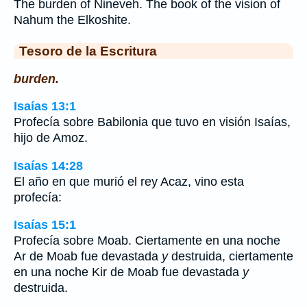
The burden of Nineveh. The book of the vision of
Nahum the Elkoshite.
Tesoro de la Escritura
burden.
Isaías 13:1
Profecía sobre Babilonia que tuvo en visión Isaías,
hijo de Amoz.
Isaías 14:28
El año en que murió el rey Acaz, vino esta
profecía:
Isaías 15:1
Profecía sobre Moab. Ciertamente en una noche
Ar de Moab fue devastada
y
destruida, ciertamente
en una noche Kir de Moab fue devastada
y
destruida.