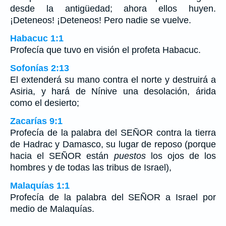
desde la antigüedad; ahora ellos huyen.
¡Deteneos! ¡Deteneos! Pero nadie se vuelve.
Habacuc 1:1
Profecía que tuvo en visión el profeta Habacuc.
Sofonías 2:13
El extenderá su mano contra el norte y destruirá a
Asiria, y hará de Nínive una desolación, árida
como el desierto;
Zacarías 9:1
Profecía de la palabra del SEÑOR contra la tierra
de Hadrac y Damasco, su lugar de reposo (porque
hacia el SEÑOR están
puestos
los ojos de los
hombres y de todas las tribus de Israel),
Malaquías 1:1
Profecía de la palabra del SEÑOR a Israel por
medio de Malaquías.