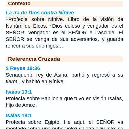
Contexto
La ira de Dios contra Nínive
Profecía sobre Nínive. Libro de la visión de
1
Nahúm de Elcos.
Dios celoso y vengador es el
2
SEÑOR; vengador es el SEÑOR e irascible. El
SEÑOR se venga de sus adversarios, y guarda
rencor a sus enemigos.…
Referencia Cruzada
2 Reyes 19:36
Senaquerib, rey de Asiria, partió y regresó
a su
tierra
, y habitó en Nínive.
Isaías 13:1
Profecía sobre Babilonia que tuvo en visión Isaías,
hijo de Amoz.
Isaías 19:1
Profecía sobre Egipto. He aquí, el SEÑOR va
montado sobre una nube veloz y llega a Egipto; se