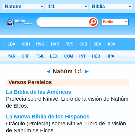
Biblia
>
Nahúm
>
Capítulo 1
> Verso 1
◄
Nahúm 1:1
►
Versos Paralelos
La Biblia de las Américas
Profecía sobre Nínive. Libro de la visión de Nahúm
de Elcos.
La Nueva Biblia de los Hispanos
Oráculo (Profecía) sobre Nínive. Libro de la visión
de Nahúm de Elcos.