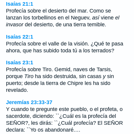
Isaías 21:1
Profecía sobre el desierto del mar. Como se
lanzan los torbellinos en el Neguev,
así
viene
el
invasor
del desierto, de una tierra temible.
Isaías 22:1
Profecía sobre el valle de la visión. ¿Qué te pasa
ahora, que has subido toda tú a los terrados?
Isaías 23:1
Profecía sobre Tiro. Gemid, naves de Tarsis,
porque
Tiro
ha sido destruida, sin casas
y
sin
puerto; desde la tierra de Chipre les ha sido
revelado.
Jeremías 23:33-37
Y cuando te pregunte este pueblo, o el profeta, o
sacerdote, diciendo: ``¿Cuál es la profecía del
SEÑOR?, les dirás: ``¿Cuál profecía? El SEÑOR
declara: ``Yo os abandonaré.…