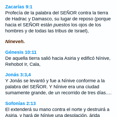
Zacarías 9:1
Profecía de la palabra del SEÑOR contra la tierra
de Hadrac y Damasco, su lugar de reposo (porque
hacia el SEÑOR están
puestos
los ojos de los
hombres y de todas las tribus de Israel),
Nineveh.
Génesis 10:11
De aquella tierra salió hacia Asiria y edificó Nínive,
Rehobot Ir, Cala,
Jonás 3:3,4
Y Jonás se levantó y fue a Nínive conforme a la
palabra del SEÑOR. Y Nínive era una ciudad
sumamente grande, de un recorrido de tres días.…
Sofonías 2:13
El extenderá su mano contra el norte y destruirá a
Asiria, y hará de Nínive una desolación, árida