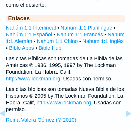
como el desierto;
Enlaces
Nahúm 1:1 Interlineal
•
Nahúm 1:1 Plurilingüe
•
Nahúm 1:1 Español
•
Nahum 1:1 Francés
•
Nahum
1:1 Alemán
•
Nahúm 1:1 Chino
•
Nahum 1:1 Inglés
•
Bible Apps
•
Bible Hub
Las citas Bíblicas son tomadas de La Biblia de las
Américas © 1986, 1995, 1997 by The Lockman
Foundation, La Habra, Calif,
http://www.lockman.org
. Usadas con permiso.
Las citas bíblicas son tomadas Nueva Biblia de los
Hispanos © 2005 by The Lockman Foundation, La
Habra, Calif,
http://www.lockman.org
. Usadas con
permiso.
Reina Valera Gómez (© 2010)