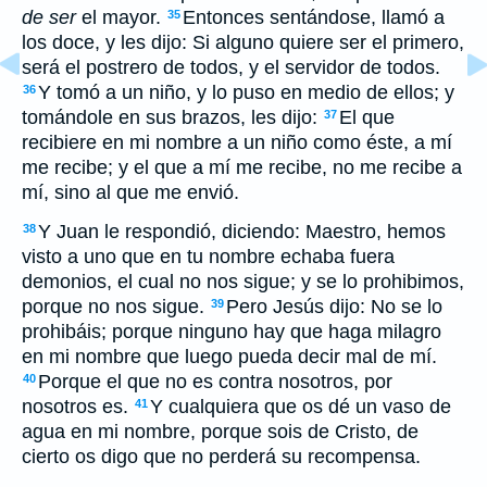
de ser
el mayor.
Entonces sentándose, llamó a
35
los doce, y les dijo: Si alguno quiere ser el primero,
será el postrero de todos, y el servidor de todos.
Y tomó a un niño, y lo puso en medio de ellos; y
36
tomándole en sus brazos, les dijo:
El que
37
recibiere en mi nombre a un niño como éste, a mí
me recibe; y el que a mí me recibe, no me recibe a
mí, sino al que me envió.
Y Juan le respondió, diciendo: Maestro, hemos
38
visto a uno que en tu nombre echaba fuera
demonios, el cual no nos sigue; y se lo prohibimos,
porque no nos sigue.
Pero Jesús dijo: No se lo
39
prohibáis; porque ninguno hay que haga milagro
en mi nombre que luego pueda decir mal de mí.
Porque el que no es contra nosotros, por
40
nosotros es.
Y cualquiera que os dé un vaso de
41
agua en mi nombre, porque sois de Cristo, de
cierto os digo que no perderá su recompensa.