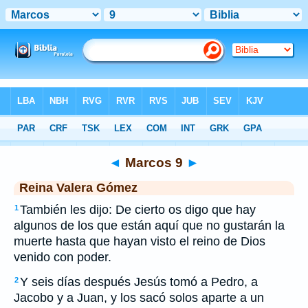
Biblia
>
RVG
> Marcos 9
◄
Marcos 9
►
Reina Valera Gómez
También les dijo: De cierto os digo que hay
1
algunos de los que están aquí que no gustarán la
muerte hasta que hayan visto el reino de Dios
venido con poder.
Y seis días después Jesús tomó a Pedro, a
2
Jacobo y a Juan, y los sacó solos aparte a un