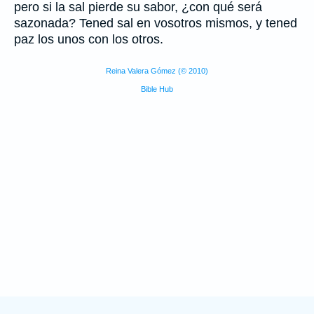
pero si la sal pierde su sabor, ¿con qué será
sazonada? Tened sal en vosotros mismos, y tened
paz los unos con los otros.
Reina Valera Gómez (© 2010)
Bible Hub