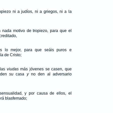
piezo ni a judíos, ni a griegos, ni a la
 nada motivo de tropiezo, para que el
creditado,
is lo mejor, para que seáis puros e
ía de Cristo;
 las
viudas
más jóvenes se casen, que
uiden
su
casa
y
no den al adversario
ensualidad, y por causa de ellos, el
erá blasfemado;