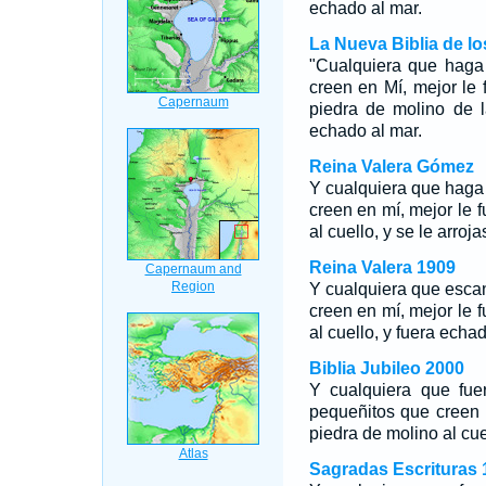
echado al mar.
La Nueva Biblia de l
"Cualquiera que haga
creen en Mí, mejor le 
piedra de molino de 
echado al mar.
Reina Valera Gómez
Y cualquiera que haga
creen en mí, mejor le f
al cuello, y se le arroja
Reina Valera 1909
Y cualquiera que esca
creen en mí, mejor le f
al cuello, y fuera echa
Biblia Jubileo 2000
Y cualquiera que fue
pequeñitos que creen e
piedra de molino al cue
Sagradas Escrituras 