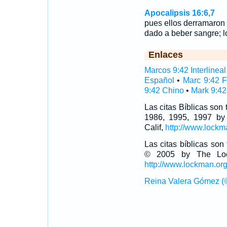
Apocalipsis 16:6,7
pues ellos derramaron 
dado a beber sangre; 
Enlaces
Marcos 9:42 Interlineal
Español
•
Marc 9:42 
9:42 Chino
•
Mark 9:42
Las citas Bíblicas son
1986, 1995, 1997 by
Calif,
http://www.lockm
Las citas bíblicas so
© 2005 by The Lock
http://www.lockman.or
Reina Valera Gómez (