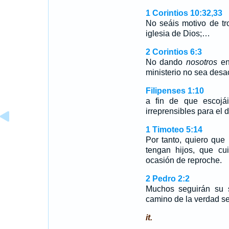
1 Corintios 10:32,33
No seáis motivo de tro
iglesia de Dios;…
2 Corintios 6:3
No dando
nosotros
en
ministerio no sea desa
Filipenses 1:10
a fin de que escojá
irreprensibles para el d
1 Timoteo 5:14
Por tanto, quiero que
tengan hijos, que c
ocasión de reproche.
2 Pedro 2:2
Muchos seguirán su s
camino de la verdad s
it.