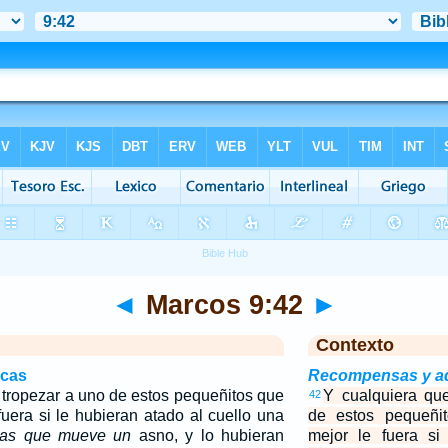
◄
Marcos 9:42
►
Contexto
icas
Recompensas y ad
 tropezar a uno de estos pequeñitos que
Y cualquiera qu
42
fuera si le hubieran atado al cuello una
de estos pequeñi
las que mueve un
asno, y lo hubieran
mejor le fuera si