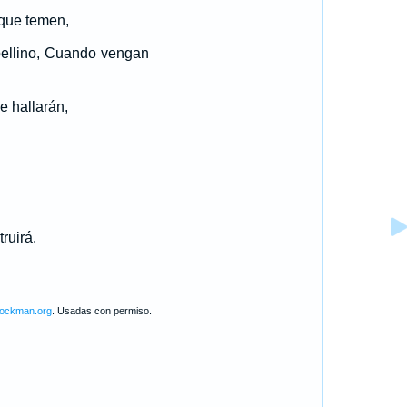
 que temen,
ellino, Cuando vengan
e hallarán,
ruirá.
lockman.org
. Usadas con permiso.