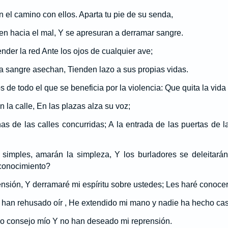
n el camino con ellos. Aparta tu pie de su senda,
en hacia el mal, Y se apresuran a derramar sangre.
nder la red Ante los ojos de cualquier ave;
ia sangre asechan, Tienden lazo a sus propias vidas.
 de todo el que se beneficia por la violencia: Que quita la vid
 la calle, En las plazas alza su voz;
s de las calles concurridas; A la entrada de las puertas de 
simples, amarán la simpleza, Y los burladores se deleitarán
 conocimiento?
nsión, Y derramaré mi espíritu sobre ustedes; Les haré conocer
 han rehusado oír , He extendido mi mano y nadie ha hecho cas
o consejo mío Y no han deseado mi reprensión.