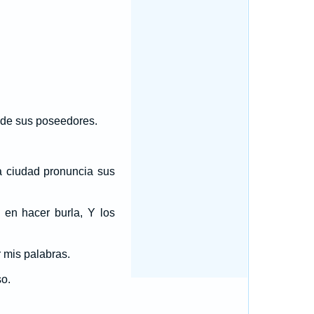
a de sus poseedores.
la ciudad pronuncia sus
 en hacer burla, Y los
 mis palabras.
o.