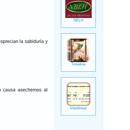
sprecian la sabiduría y
in causa asechemos al