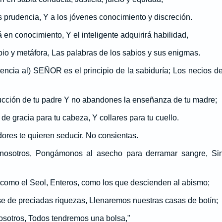
s prudencia, Y a los jóvenes conocimiento y discreción.
á en conocimiento, Y el inteligente adquirirá habilidad,
io y metáfora, Las palabras de los sabios y sus enigmas.
rencia al) SEÑOR es el principio de la sabiduría; Los necios de
trucción de tu padre Y no abandones la enseñanza de tu madre;
de gracia para tu cabeza, Y collares para tu cuello.
dores te quieren seducir, No consientas.
 nosotros, Pongámonos al asecho para derramar sangre, S
como el Seol, Enteros, como los que descienden al abismo;
e de preciadas riquezas, Llenaremos nuestras casas de botín;
osotros, Todos tendremos una bolsa,"