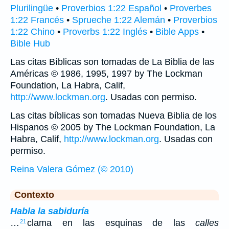
Plurilingüe
•
Proverbios 1:22 Español
•
Proverbes
1:22 Francés
•
Sprueche 1:22 Alemán
•
Proverbios
1:22 Chino
•
Proverbs 1:22 Inglés
•
Bible Apps
•
Bible Hub
Las citas Bíblicas son tomadas de La Biblia de las
Américas © 1986, 1995, 1997 by The Lockman
Foundation, La Habra, Calif,
http://www.lockman.org
. Usadas con permiso.
Las citas bíblicas son tomadas Nueva Biblia de los
Hispanos © 2005 by The Lockman Foundation, La
Habra, Calif,
http://www.lockman.org
. Usadas con
permiso.
Reina Valera Gómez (© 2010)
Contexto
Habla la sabiduría
…
clama en las esquinas de las
calles
21