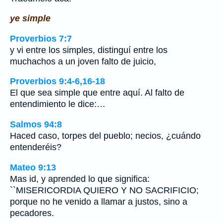
ye simple
Proverbios 7:7
y vi entre los simples, distinguí entre los
muchachos a un joven falto de juicio,
Proverbios 9:4-6,16-18
El que sea simple que entre aquí. Al falto de
entendimiento le dice:…
Salmos 94:8
Haced caso, torpes del pueblo; necios, ¿cuándo
entenderéis?
Mateo 9:13
Mas id, y aprended lo que significa:
``MISERICORDIA QUIERO Y NO SACRIFICIO;
porque no he venido a llamar a justos, sino a
pecadores.