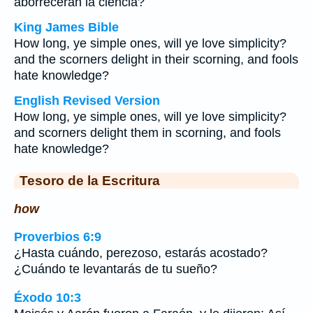
aborrecerán la ciencia?
King James Bible
How long, ye simple ones, will ye love simplicity?
and the scorners delight in their scorning, and fools
hate knowledge?
English Revised Version
How long, ye simple ones, will ye love simplicity?
and scorners delight them in scorning, and fools
hate knowledge?
Tesoro de la Escritura
how
Proverbios 6:9
¿Hasta cuándo, perezoso, estarás acostado?
¿Cuándo te levantarás de tu sueño?
Éxodo 10:3