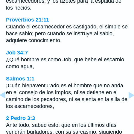
escarnecedores, y los azotes para la espalda de
los necios.
Proverbios 21:11
Cuando el escarnecedor es castigado, el simple se
hace sabio; pero cuando se instruye al sabio,
adquiere conocimiento.
Job 34:7
¿Qué hombre es como Job, que bebe el escarnio
como agua,
Salmos 1:1
¡Cuán bienaventurado es el hombre que no anda
en el consejo de los impíos, ni se detiene en el
camino de los pecadores, ni se sienta en la silla de
los escarnecedores,
2 Pedro 3:3
Ante todo, sabed esto: que en los últimos días
vendrán burladores, con
su
sarcasmo, siguiendo