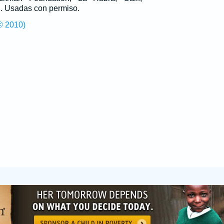
g
. Usadas con permiso.
© 2010)