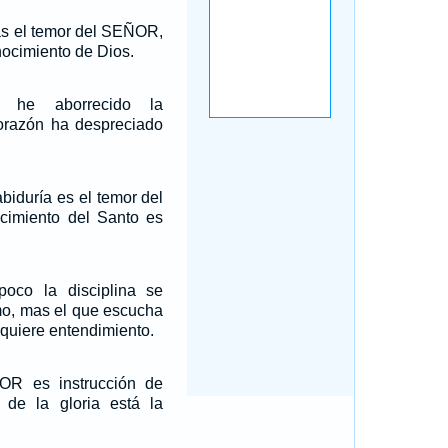
ás el temor del SEÑOR,
nocimiento de Dios.
 he aborrecido la
corazón ha despreciado
abiduría es el temor del
imiento del Santo es
oco la disciplina se
mo, mas el que escucha
quiere entendimiento.
OR es instrucción de
s de la gloria está la