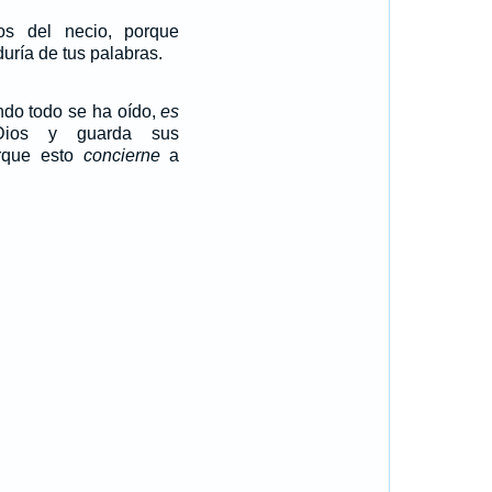
s del necio, porque
duría de tus palabras.
ndo todo se ha oído,
es
ios y guarda sus
rque esto
concierne
a