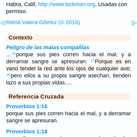
Habra, Calif,
http://www.lockman.org
. Usadas con
permiso.
Reina Valera Gómez (© 2010)
Contexto
Peligro de las malas compañías
…
porque sus pies corren hacia el mal, y a
16
derramar sangre se apresuran.
Porque es en
17
vano tender la red ante los ojos de cualquier ave;
pero ellos a su propia sangre asechan, tienden
18
lazo a sus propias vidas.…
Referencia Cruzada
Proverbios 1:16
porque sus pies corren hacia el mal, y a derramar
sangre se apresuran.
Proverbios 1:18