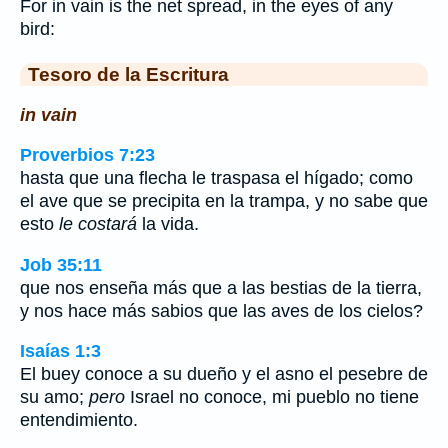
For in vain is the net spread, in the eyes of any
bird:
Tesoro de la Escritura
in vain
Proverbios 7:23
hasta que una flecha le traspasa el hígado; como
el ave que se precipita en la trampa, y no sabe que
esto
le costará
la vida.
Job 35:11
que nos enseña más que a las bestias de la tierra,
y nos hace más sabios que las aves de los cielos?
Isaías 1:3
El buey conoce a su dueño y el asno el pesebre de
su amo;
pero
Israel no conoce, mi pueblo no tiene
entendimiento.