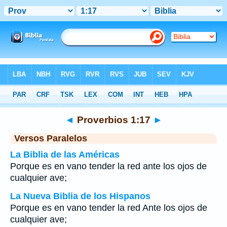
Biblia
>
Proverbios
>
Capítulo 1
> Verso 17
◄
Proverbios 1:17
►
Versos Paralelos
La Biblia de las Américas
Porque es en vano tender la red ante los ojos de
cualquier ave;
La Nueva Biblia de los Hispanos
Porque es en vano tender la red Ante los ojos de
cualquier ave;