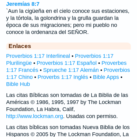
Jeremías 8:7
`Aun la cigüeña en el cielo conoce sus estaciones,
y la tórtola, la golondrina y la grulla guardan la
época de sus migraciones; pero mi pueblo no
conoce la ordenanza del SEÑOR.
Enlaces
Proverbios 1:17 Interlineal
•
Proverbios 1:17
Plurilingüe
•
Proverbios 1:17 Español
•
Proverbes
1:17 Francés
•
Sprueche 1:17 Alemán
•
Proverbios
1:17 Chino
•
Proverbs 1:17 Inglés
•
Bible Apps
•
Bible Hub
Las citas Bíblicas son tomadas de La Biblia de las
Américas © 1986, 1995, 1997 by The Lockman
Foundation, La Habra, Calif,
http://www.lockman.org
. Usadas con permiso.
Las citas bíblicas son tomadas Nueva Biblia de los
Hispanos © 2005 by The Lockman Foundation, La