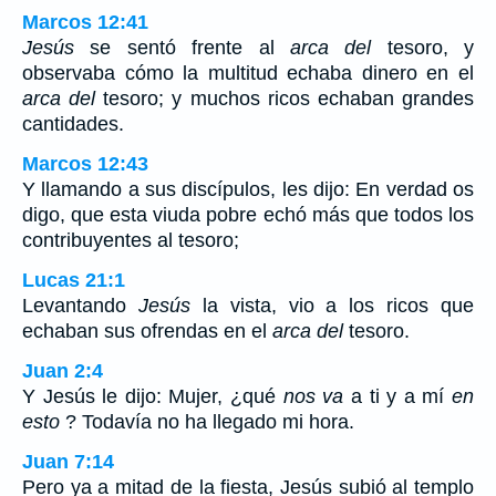
Marcos 12:41
Jesús
se sentó frente al
arca del
tesoro, y
observaba cómo la multitud echaba dinero en el
arca del
tesoro; y muchos ricos echaban grandes
cantidades.
Marcos 12:43
Y llamando a sus discípulos, les dijo: En verdad os
digo, que esta viuda pobre echó más que todos los
contribuyentes al tesoro;
Lucas 21:1
Levantando
Jesús
la vista, vio a los ricos que
echaban sus ofrendas en el
arca del
tesoro.
Juan 2:4
Y Jesús le dijo: Mujer, ¿qué
nos va
a ti y a mí
en
esto
? Todavía no ha llegado mi hora.
Juan 7:14
Pero ya a mitad de la fiesta, Jesús subió al templo