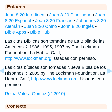
Enlaces
Juan 8:20 Interlineal
•
Juan 8:20 Plurilingüe
•
Juan
8:20 Español
•
Jean 8:20 Francés
•
Johannes 8:20
Alemán
•
Juan 8:20 Chino
•
John 8:20 Inglés
•
Bible Apps
•
Bible Hub
Las citas Bíblicas son tomadas de La Biblia de las
Américas © 1986, 1995, 1997 by The Lockman
Foundation, La Habra, Calif,
http://www.lockman.org
. Usadas con permiso.
Las citas bíblicas son tomadas Nueva Biblia de los
Hispanos © 2005 by The Lockman Foundation, La
Habra, Calif,
http://www.lockman.org
. Usadas con
permiso.
Reina Valera Gómez (© 2010)
Contexto