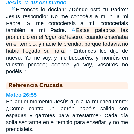
Jesús, la luz del mundo
…
Entonces le decían: ¿Dónde está tu Padre?
19
Jesús respondió: No me conocéis a mí ni a mi
Padre. Si me conocierais a mí, conoceríais
también a mi Padre.
Estas palabras las
20
pronunció en el
lugar del
tesoro, cuando enseñaba
en el templo; y nadie le prendió, porque todavía no
había llegado su hora.
Entonces les dijo de
21
nuevo: Yo me voy, y me buscaréis, y moriréis en
vuestro pecado; adonde yo voy, vosotros no
podéis ir.…
Referencia Cruzada
Mateo 26:55
En aquel momento Jesús dijo a la muchedumbre:
¿Como contra un ladrón habéis salido con
espadas y garrotes para arrestarme? Cada día
solía sentarme en el templo para enseñar, y no me
prendisteis.