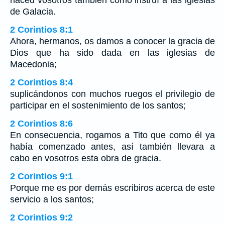
haced vosotros también como instruí a las iglesias
de Galacia.
2 Corintios 8:1
Ahora, hermanos, os damos a conocer la gracia de
Dios que ha sido dada en las iglesias de
Macedonia;
2 Corintios 8:4
suplicándonos con muchos ruegos el privilegio de
participar en el sostenimiento de los santos;
2 Corintios 8:6
En consecuencia, rogamos a Tito que como él ya
había comenzado antes, así también llevara a
cabo en vosotros esta obra de gracia.
2 Corintios 9:1
Porque me es por demás escribiros acerca de este
servicio a los santos;
2 Corintios 9:2