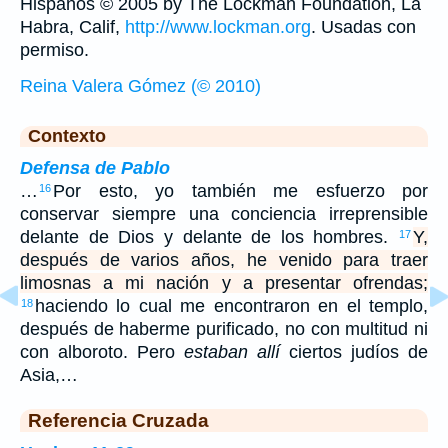
Hispanos © 2005 by The Lockman Foundation, La
Habra, Calif,
http://www.lockman.org
. Usadas con
permiso.
Reina Valera Gómez (© 2010)
Contexto
Defensa de Pablo
…
Por esto, yo también me esfuerzo por
16
conservar siempre una conciencia irreprensible
delante de Dios y delante de los hombres.
Y,
17
después de varios años, he venido para traer
limosnas a mi nación y a presentar ofrendas;
haciendo lo cual me encontraron en el templo,
18
después de haberme purificado, no con multitud ni
con alboroto. Pero
estaban allí
ciertos judíos de
Asia,…
Referencia Cruzada