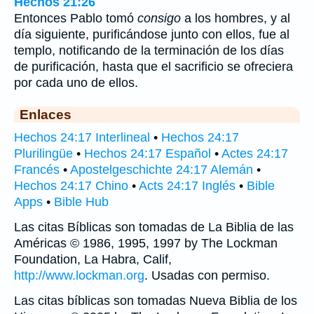
Hechos 21:26
Entonces Pablo tomó
consigo
a los hombres, y al
día siguiente, purificándose junto con ellos, fue al
templo, notificando de la terminación de los días
de purificación, hasta que el sacrificio se ofreciera
por cada uno de ellos.
Enlaces
Hechos 24:17 Interlineal
•
Hechos 24:17
Plurilingüe
•
Hechos 24:17 Español
•
Actes 24:17
Francés
•
Apostelgeschichte 24:17 Alemán
•
Hechos 24:17 Chino
•
Acts 24:17 Inglés
•
Bible
Apps
•
Bible Hub
Las citas Bíblicas son tomadas de La Biblia de las
Américas © 1986, 1995, 1997 by The Lockman
Foundation, La Habra, Calif,
http://www.lockman.org
. Usadas con permiso.
Las citas bíblicas son tomadas Nueva Biblia de los