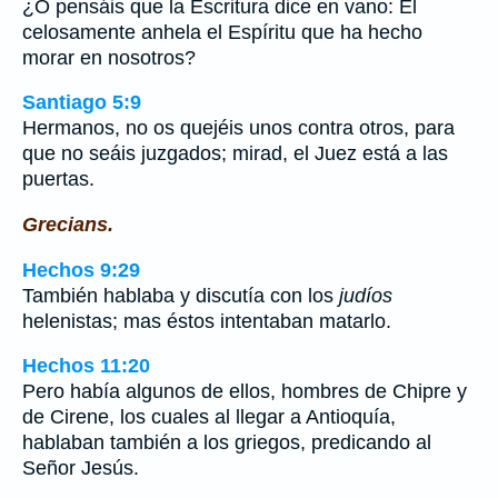
¿O pensáis que la Escritura dice en vano: El
celosamente anhela el Espíritu que ha hecho
morar en nosotros?
Santiago 5:9
Hermanos, no os quejéis unos contra otros, para
que no seáis juzgados; mirad, el Juez está a las
puertas.
Grecians.
Hechos 9:29
También hablaba y discutía con los
judíos
helenistas; mas éstos intentaban matarlo.
Hechos 11:20
Pero había algunos de ellos, hombres de Chipre y
de Cirene, los cuales al llegar a Antioquía,
hablaban también a los griegos, predicando al
Señor Jesús.