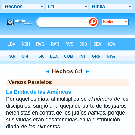
Biblia
>
Hechos
>
Capítulo 6
> Verso 1
◄
Hechos 6:1
►
Versos Paralelos
La Biblia de las Américas
Por aquellos días, al multiplicarse
el número
de
los
discípulos, surgió una queja de parte de los
judíos
helenistas en contra de los judíos
nativos,
porque
sus viudas eran desatendidas en la distribución
diaria
de los alimentos
.