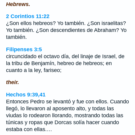
Hebrews.
2 Corintios 11:22
¿Son ellos hebreos? Yo también. ¿Son israelitas?
Yo también. ¿Son descendientes de Abraham? Yo
también.
Filipenses 3:5
circuncidado el octavo día, del linaje de Israel, de
la tribu de Benjamín, hebreo de hebreos; en
cuanto a la ley, fariseo;
their.
Hechos 9:39,41
Entonces Pedro se levantó y fue con ellos. Cuando
llegó, lo llevaron al aposento alto, y todas las
viudas lo rodearon llorando, mostrando todas las
túnicas y ropas que Dorcas solía hacer cuando
estaba con ellas.…