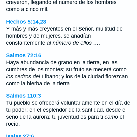
creyeron, llegando el número de los hombres
como a cinco mil.
Hechos 5:14,28
Y más y más creyentes en el Señor, multitud de
hombres y de mujeres, se añadían
constantemente
al número de ellos
,…
Salmos 72:16
Haya abundancia de grano en la tierra, en las
cumbres de los montes; su fruto se mecerá como
los cedros del
Líbano; y los de la ciudad florezcan
como la hierba de la tierra.
Salmos 110:3
Tu pueblo se ofrecerá voluntariamente en el día de
tu poder; en el esplendor de la santidad, desde el
seno de la aurora; tu juventud es para ti
como
el
rocío.
Isaías 27:6