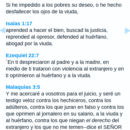
Si he impedido a los pobres
su
deseo, o he hecho
desfallecer los ojos de la viuda,
Isaías 1:17
aprended a hacer el bien, buscad la justicia,
reprended al opresor, defended al huérfano,
abogad por la viuda.
Ezequiel 22:7
`En ti despreciaron al padre y a la madre, en
medio de ti trataron con violencia al extranjero y en
ti oprimieron al huérfano y a la viuda.
Malaquías 3:5
Y me acercaré a vosotros para el juicio, y seré un
testigo veloz contra los hechiceros, contra los
adúlteros, contra los que juran en falso y contra los
que oprimen al jornalero en su salario, a la viuda y
al huérfano,
contra
los que niegan
el derecho
del
extranjero y los que no me temen--dice el SEÑOR