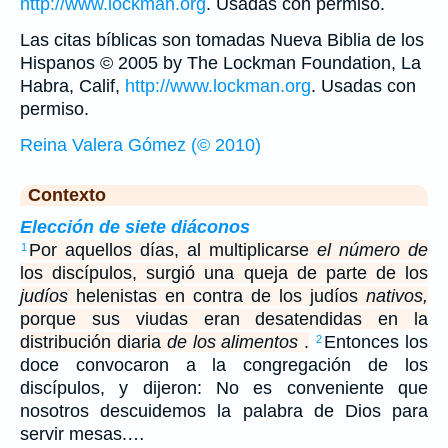
http://www.lockman.org
. Usadas con permiso.
Las citas bíblicas son tomadas Nueva Biblia de los
Hispanos © 2005 by The Lockman Foundation, La
Habra, Calif,
http://www.lockman.org
. Usadas con
permiso.
Reina Valera Gómez (© 2010)
Contexto
Elección de siete diáconos
Por aquellos días, al multiplicarse
el número
de
1
los discípulos, surgió una queja de parte de los
judíos
helenistas en contra de los judíos
nativos,
porque sus viudas eran desatendidas en la
distribución diaria
de los alimentos
.
Entonces los
2
doce convocaron a la congregación de los
discípulos, y dijeron: No es conveniente que
nosotros descuidemos la palabra de Dios para
servir mesas.…