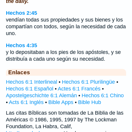
the daily.
Hechos 2:45
vendían todas sus propiedades y sus bienes y los
compartían con todos, según la necesidad de cada
uno.
Hechos 4:35
y lo depositaban a los pies de los apóstoles, y se
distribuía a cada uno según su necesidad.
Enlaces
Hechos 6:1 Interlineal
•
Hechos 6:1 Plurilingüe
•
Hechos 6:1 Español
•
Actes 6:1 Francés
•
Apostelgeschichte 6:1 Alemán
•
Hechos 6:1 Chino
•
Acts 6:1 Inglés
•
Bible Apps
•
Bible Hub
Las citas Bíblicas son tomadas de La Biblia de las
Américas © 1986, 1995, 1997 by The Lockman
Foundation, La Habra, Calif,