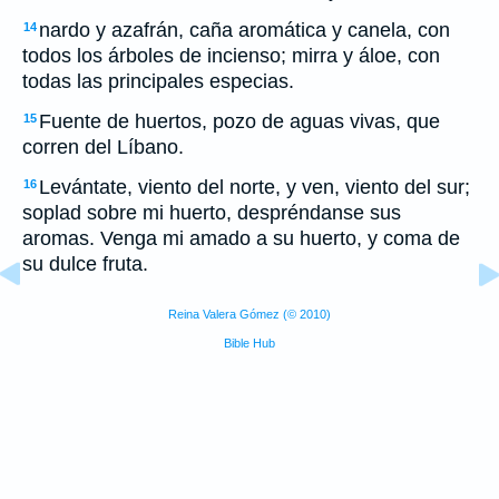
nardo y azafrán, caña aromática y canela, con
14
todos los árboles de incienso; mirra y áloe, con
todas las principales especias.
Fuente de huertos, pozo de aguas vivas, que
15
corren del Líbano.
Levántate, viento del norte, y ven, viento del sur;
16
soplad sobre mi huerto, despréndanse sus
aromas. Venga mi amado a su huerto, y coma de
su dulce fruta.
Reina Valera Gómez (© 2010)
Bible Hub