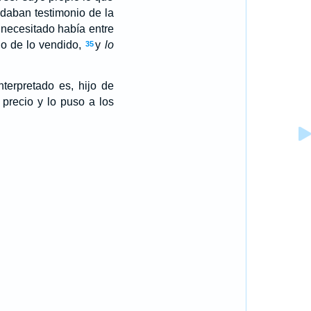
 daban testimonio de la
necesitado había entre
io de lo vendido,
y
lo
35
terpretado es, hijo de
 precio y lo puso a los