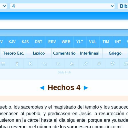
◄
Hechos 4
►
ueblo, los sacerdotes y el magistrado del templo y los saduceos
nseñasen al pueblo, y predicasen en Jesús la resurrección 
sieron en la cárcel hasta el día siguiente; porque era ya tarde
abra creyeron; y el número de los varones era como cinco mil.