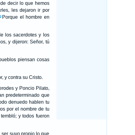
de decir lo que hemos
es, les dejaron ir por
Porque el hombre en
2
de los sacerdotes y los
s, y dijeron: Señor, tú
s pueblos piensan cosas
, y contra su Cristo.
erodes y Poncio Pilato,
ían predeterminado que
todo denuedo hablen tu
os por el nombre de tu
tembló; y todos fueron
 ser suyo propio lo que