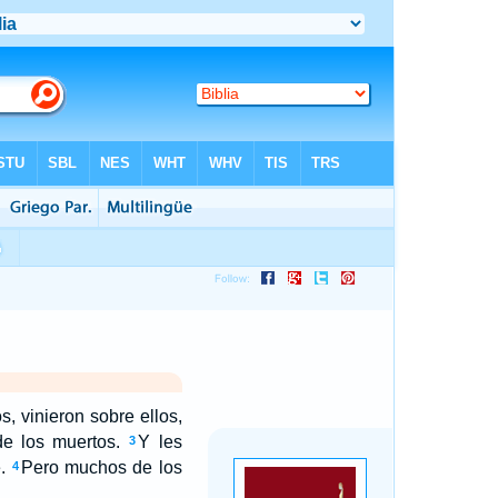
, vinieron sobre ellos,
de los muertos.
Y les
3
.
Pero muchos de los
4