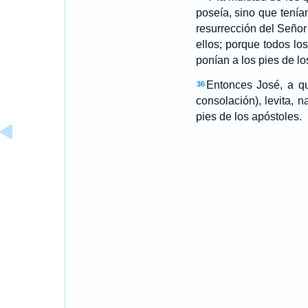
poseía, sino que tenía
resurrección del Señor
ellos; porque todos lo
ponían a los pies de l
Entonces José, a qu
36
consolación), levita, n
pies de los apóstoles.