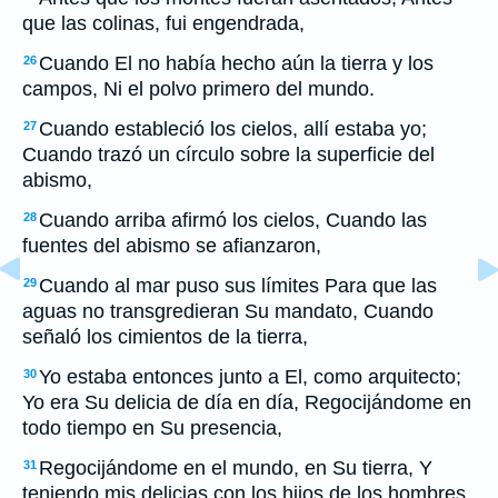
que las colinas, fui engendrada,
Cuando El no había hecho aún la tierra y los
26
campos, Ni el polvo primero del mundo.
Cuando estableció los cielos, allí estaba yo;
27
Cuando trazó un círculo sobre la superficie del
abismo,
Cuando arriba afirmó los cielos, Cuando las
28
fuentes del abismo se afianzaron,
Cuando al mar puso sus límites Para que las
29
aguas no transgredieran Su mandato, Cuando
señaló los cimientos de la tierra,
Yo estaba entonces junto a El, como arquitecto;
30
Yo era Su delicia de día en día, Regocijándome en
todo tiempo en Su presencia,
Regocijándome en el mundo, en Su tierra, Y
31
teniendo mis delicias con los hijos de los hombres.