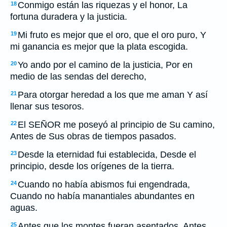
Conmigo están las riquezas y el honor, La
18
fortuna duradera y la justicia.
Mi fruto es mejor que el oro, que el oro puro, Y
19
mi ganancia es mejor que la plata escogida.
Yo ando por el camino de la justicia, Por en
20
medio de las sendas del derecho,
Para otorgar heredad a los que me aman Y así
21
llenar sus tesoros.
El SEÑOR me poseyó al principio de Su camino,
22
Antes de Sus obras de tiempos pasados.
Desde la eternidad fui establecida, Desde el
23
principio, desde los orígenes de la tierra.
Cuando no había abismos fui engendrada,
24
Cuando no había manantiales abundantes en
aguas.
Antes que los montes fueran asentados, Antes
25