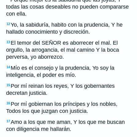
todas las cosas deseables no pueden compararse
con ella.
Yo, la sabiduría, habito con la prudencia, Y he
12
hallado conocimiento y discreción.
El temor del SEÑOR es aborrecer el mal. El
13
orgullo, la arrogancia, el mal camino Y la boca
perversa, yo aborrezco.
Mío es el consejo y la prudencia, Yo soy la
14
inteligencia, el poder es mío.
Por mí reinan los reyes, Y los gobernantes
15
decretan justicia.
Por mí gobiernan los príncipes y los nobles,
16
Todos los que juzgan con justicia.
Amo a los que me aman, Y los que me buscan
17
con diligencia me hallarán.