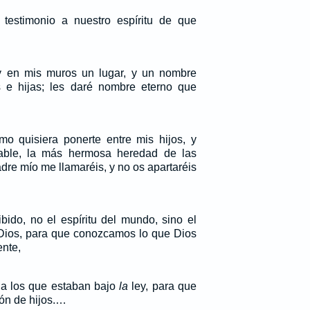
 testimonio a nuestro espíritu de que
y en mis muros un lugar, y un nombre
s e hijas; les daré nombre eterno que
mo quisiera ponerte entre mis hijos, y
eable, la más hermosa heredad de las
dre mío me llamaréis, y no os apartaréis
bido, no el espíritu del mundo, sino el
 Dios, para que conozcamos lo que Dios
nte,
a a los que estaban bajo
la
ley, para que
ón de hijos.…