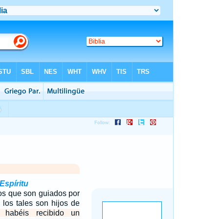
Espíritu
os que son guiados por
, los tales son hijos de
habéis recibido un