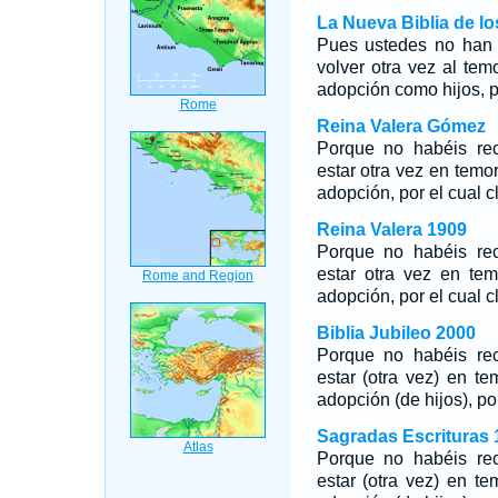
La Nueva Biblia de l
Pues ustedes no han r
volver otra vez al tem
adopción como hijos, p
Reina Valera Gómez
Porque no habéis rec
estar otra vez en temor
adopción, por el cual
Reina Valera 1909
Porque no habéis rec
estar otra vez en tem
adopción, por el cual 
Biblia Jubileo 2000
Porque no habéis rec
estar (otra vez) en te
adopción (de hijos), p
Sagradas Escrituras 
Porque no habéis rec
estar (otra vez) en te