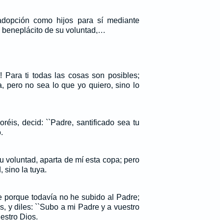
adopción como hijos para sí mediante
l beneplácito de su voluntad,…
! Para ti todas las cosas son posibles;
, pero no sea lo que yo quiero, sino lo
réis, decid: ``Padre, santificado sea tu
.
tu voluntad, aparta de mí esta copa; pero
 sino la tuya.
e porque todavía no he subido al Padre;
, y diles: ``Subo a mi Padre y a vuestro
estro Dios.