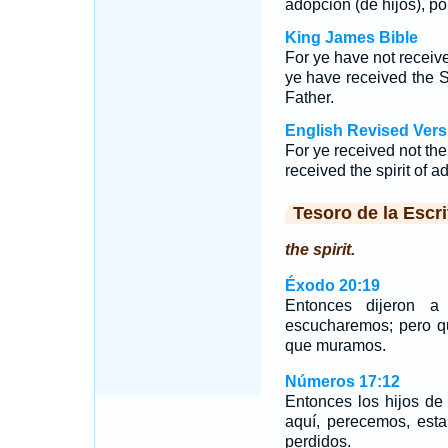
adopción (de hijos), p
King James Bible
For ye have not receive
ye have received the S
Father.
English Revised Vers
For ye received not the
received the spirit of 
Tesoro de la Escri
the spirit.
Éxodo 20:19
Entonces dijeron a
escucharemos; pero q
que muramos.
Números 17:12
Entonces los hijos de
aquí, perecemos, est
perdidos.