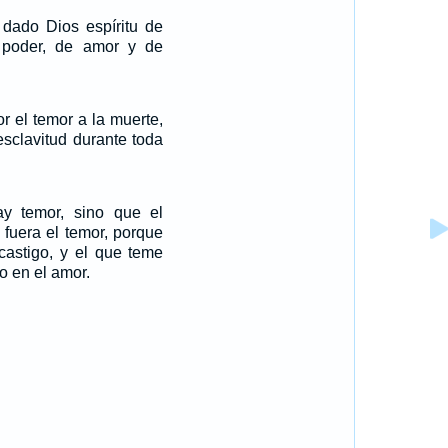
dado Dios espíritu de
 poder, de amor y de
or el temor a la muerte,
esclavitud durante toda
y temor, sino que el
 fuera el temor, porque
 castigo, y el que teme
o en el amor.