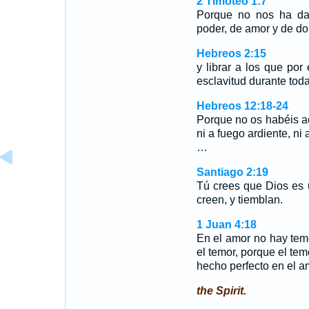
2 Timoteo 1:7
Porque no nos ha dad
poder, de amor y de do
Hebreos 2:15
y librar a los que por
esclavitud durante toda
Hebreos 12:18-24
Porque no os habéis 
ni a fuego ardiente, ni a
…
Santiago 2:19
Tú crees que Dios es 
creen, y tiemblan.
1 Juan 4:18
En el amor no hay temo
el temor, porque el tem
hecho perfecto en el a
the Spirit.