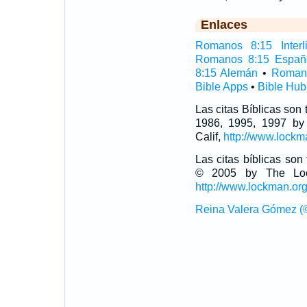
Enlaces
Romanos 8:15 Interli
Romanos 8:15 Españ
8:15 Alemán
•
Romano
Bible Apps
•
Bible Hub
Las citas Bíblicas son
1986, 1995, 1997 by
Calif,
http://www.lockm
Las citas bíblicas so
© 2005 by The Lock
http://www.lockman.or
Reina Valera Gómez (