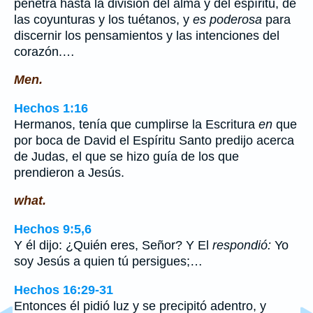
penetra hasta la división del alma y del espíritu, de
las coyunturas y los tuétanos, y
es poderosa
para
discernir los pensamientos y las intenciones del
corazón.…
Men.
Hechos 1:16
Hermanos, tenía que cumplirse la Escritura
en
que
por boca de David el Espíritu Santo predijo acerca
de Judas, el que se hizo guía de los que
prendieron a Jesús.
what.
Hechos 9:5,6
Y él dijo: ¿Quién eres, Señor? Y El
respondió:
Yo
soy Jesús a quien tú persigues;…
Hechos 16:29-31
Entonces él pidió luz y se precipitó adentro, y