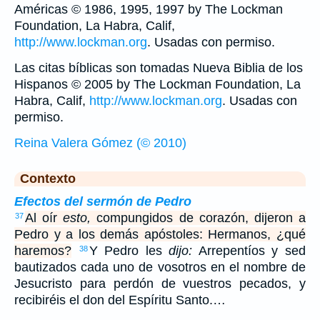
Américas © 1986, 1995, 1997 by The Lockman
Foundation, La Habra, Calif,
http://www.lockman.org
. Usadas con permiso.
Las citas bíblicas son tomadas Nueva Biblia de los
Hispanos © 2005 by The Lockman Foundation, La
Habra, Calif,
http://www.lockman.org
. Usadas con
permiso.
Reina Valera Gómez (© 2010)
Contexto
Efectos del sermón de Pedro
Al oír
esto,
compungidos de corazón, dijeron a
37
Pedro y a los demás apóstoles: Hermanos, ¿qué
haremos?
Y Pedro les
dijo:
Arrepentíos y sed
38
bautizados cada uno de vosotros en el nombre de
Jesucristo para perdón de vuestros pecados, y
recibiréis el don del Espíritu Santo.…