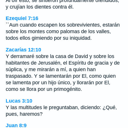
Al oír esto, se sintieron profundamente ofendidos,
y crujían los dientes contra él.
Ezequiel 7:16
``Aun cuando escapen los sobrevivientes, estarán
sobre los montes como palomas de los valles,
todos ellos gimiendo por su iniquidad.
Zacarías 12:10
Y derramaré sobre la casa de David y sobre los
habitantes de Jerusalén, el Espíritu de gracia y de
súplica, y me mirarán a mí, a quien han
traspasado. Y se lamentarán por El, como quien
se lamenta por un hijo único, y llorarán por El,
como se llora por un primogénito.
Lucas 3:10
Y las multitudes le preguntaban, diciendo: ¿Qué,
pues, haremos?
Juan 8:9