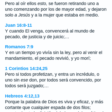
Pero al oír ellos
esto,
se fueron retirando uno a
uno comenzando por los de mayor edad, y dejaron
solo
a Jesús
y a la mujer que estaba en medio.
Juan 16:8-11
Y cuando El venga, convencerá al mundo de
pecado, de justicia y de juicio;…
Romanos 7:9
Y en un tiempo yo vivía sin la ley, pero al venir el
mandamiento, el pecado revivió, y yo morí;
1 Corintios 14:24,25
Pero si todos profetizan, y entra un incrédulo, o
uno sin
ese
don, por todos será convencido, por
todos será juzgado;…
Hebreos 4:12,13
Porque la palabra de Dios es viva y eficaz, y más
cortante que cualquier espada de dos filos;