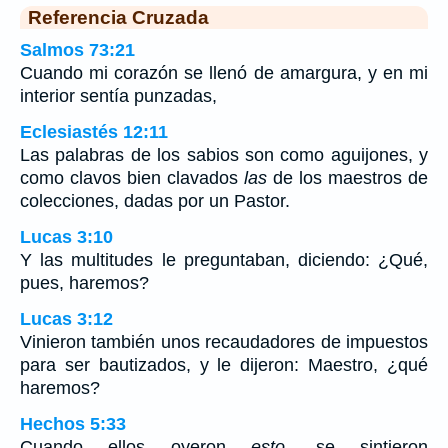
Referencia Cruzada
Salmos 73:21
Cuando mi corazón se llenó de amargura, y en mi
interior sentía punzadas,
Eclesiastés 12:11
Las palabras de los sabios son como aguijones, y
como clavos bien clavados
las
de los maestros de
colecciones, dadas por un Pastor.
Lucas 3:10
Y las multitudes le preguntaban, diciendo: ¿Qué,
pues, haremos?
Lucas 3:12
Vinieron también unos recaudadores de impuestos
para ser bautizados, y le dijeron: Maestro, ¿qué
haremos?
Hechos 5:33
Cuando ellos oyeron
esto,
se sintieron