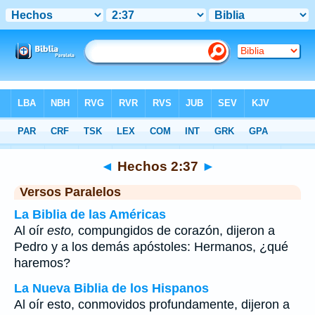
Biblia
>
Hechos
>
Capítulo 2
> Verso 37
◄
Hechos 2:37
►
Versos Paralelos
La Biblia de las Américas
Al oír
esto,
compungidos de corazón, dijeron a
Pedro y a los demás apóstoles: Hermanos, ¿qué
haremos?
La Nueva Biblia de los Hispanos
Al oír esto, conmovidos profundamente, dijeron a