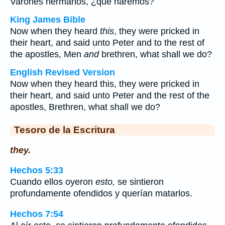
Varones hermanos, ¿qué haremos?
King James Bible
Now when they heard
this
, they were pricked in
their heart, and said unto Peter and to the rest of
the apostles, Men
and
brethren, what shall we do?
English Revised Version
Now when they heard this, they were pricked in
their heart, and said unto Peter and the rest of the
apostles, Brethren, what shall we do?
Tesoro de la Escritura
they.
Hechos 5:33
Cuando ellos oyeron
esto,
se sintieron
profundamente ofendidos y querían matarlos.
Hechos 7:54