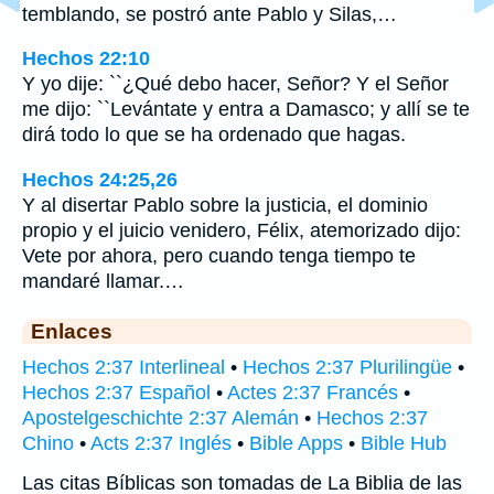
temblando, se postró ante Pablo y Silas,…
Hechos 22:10
Y yo dije: ``¿Qué debo hacer, Señor? Y el Señor
me dijo: ``Levántate y entra a Damasco; y allí se te
dirá todo lo que se ha ordenado que hagas.
Hechos 24:25,26
Y al disertar Pablo sobre la justicia, el dominio
propio y el juicio venidero, Félix, atemorizado dijo:
Vete por ahora, pero cuando tenga tiempo te
mandaré llamar.…
Enlaces
Hechos 2:37 Interlineal
•
Hechos 2:37 Plurilingüe
•
Hechos 2:37 Español
•
Actes 2:37 Francés
•
Apostelgeschichte 2:37 Alemán
•
Hechos 2:37
Chino
•
Acts 2:37 Inglés
•
Bible Apps
•
Bible Hub
Las citas Bíblicas son tomadas de La Biblia de las