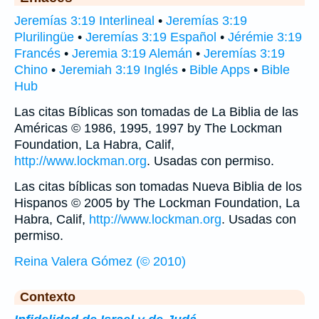
Jeremías 3:19 Interlineal
•
Jeremías 3:19
Plurilingüe
•
Jeremías 3:19 Español
•
Jérémie 3:19
Francés
•
Jeremia 3:19 Alemán
•
Jeremías 3:19
Chino
•
Jeremiah 3:19 Inglés
•
Bible Apps
•
Bible
Hub
Las citas Bíblicas son tomadas de La Biblia de las
Américas © 1986, 1995, 1997 by The Lockman
Foundation, La Habra, Calif,
http://www.lockman.org
. Usadas con permiso.
Las citas bíblicas son tomadas Nueva Biblia de los
Hispanos © 2005 by The Lockman Foundation, La
Habra, Calif,
http://www.lockman.org
. Usadas con
permiso.
Reina Valera Gómez (© 2010)
Contexto