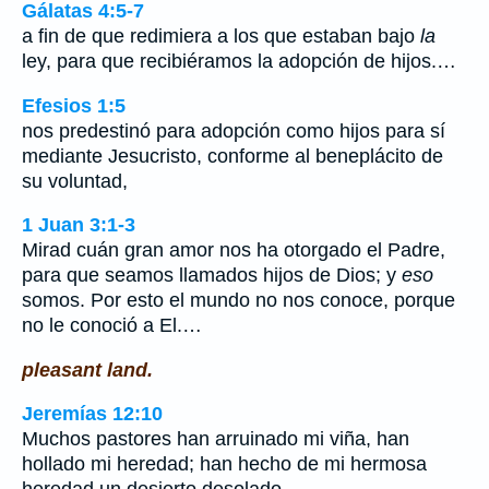
Gálatas 4:5-7
a fin de que redimiera a los que estaban bajo
la
ley, para que recibiéramos la adopción de hijos.…
Efesios 1:5
nos predestinó para adopción como hijos para sí
mediante Jesucristo, conforme al beneplácito de
su voluntad,
1 Juan 3:1-3
Mirad cuán gran amor nos ha otorgado el Padre,
para que seamos llamados hijos de Dios; y
eso
somos. Por esto el mundo no nos conoce, porque
no le conoció a El.…
pleasant land.
Jeremías 12:10
Muchos pastores han arruinado mi viña, han
hollado mi heredad; han hecho de mi hermosa