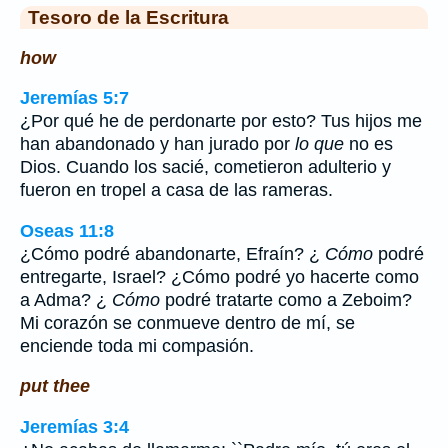
Tesoro de la Escritura
how
Jeremías 5:7
¿Por qué he de perdonarte por esto? Tus hijos me
han abandonado y han jurado por
lo que
no es
Dios. Cuando los sacié, cometieron adulterio y
fueron en tropel a casa de las rameras.
Oseas 11:8
¿Cómo podré abandonarte, Efraín? ¿
Cómo
podré
entregarte, Israel? ¿Cómo podré yo hacerte como
a Adma? ¿
Cómo
podré tratarte como a Zeboim?
Mi corazón se conmueve dentro de mí, se
enciende toda mi compasión.
put thee
Jeremías 3:4