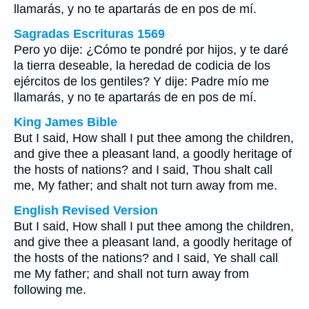
llamarás, y no te apartarás de en pos de mí.
Sagradas Escrituras 1569
Pero yo dije: ¿Cómo te pondré por hijos, y te daré
la tierra deseable, la heredad de codicia de los
ejércitos de los gentiles? Y dije: Padre mío me
llamarás, y no te apartarás de en pos de mí.
King James Bible
But I said, How shall I put thee among the children,
and give thee a pleasant land, a goodly heritage of
the hosts of nations? and I said, Thou shalt call
me, My father; and shalt not turn away from me.
English Revised Version
But I said, How shall I put thee among the children,
and give thee a pleasant land, a goodly heritage of
the hosts of the nations? and I said, Ye shall call
me My father; and shall not turn away from
following me.