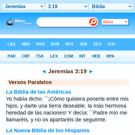
Biblia
>
Jeremías
>
Capítulo 3
> Verso 19
◄
Jeremías 3:19
►
Versos Paralelos
La Biblia de las Américas
Yo había dicho: ``¡Cómo quisiera ponerte entre mis
hijos, y darte una tierra deseable, la más hermosa
heredad de las naciones! Y decía: ``Padre mío me
llamaréis, y no os apartaréis de seguirme.
La Nueva Biblia de los Hispanos