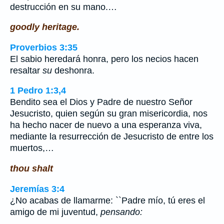
destrucción en su mano.…
goodly heritage.
Proverbios 3:35
El sabio heredará honra, pero los necios hacen
resaltar
su
deshonra.
1 Pedro 1:3,4
Bendito sea el Dios y Padre de nuestro Señor
Jesucristo, quien según su gran misericordia, nos
ha hecho nacer de nuevo a una esperanza viva,
mediante la resurrección de Jesucristo de entre los
muertos,…
thou shalt
Jeremías 3:4
¿No acabas de llamarme: ``Padre mío, tú eres el
amigo de mi juventud,
pensando: