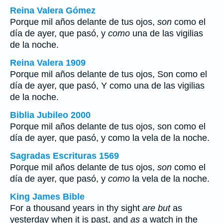
Reina Valera Gómez
Porque mil años delante de tus ojos,
son
como el
día de ayer, que pasó, y
como
una de las vigilias
de la noche.
Reina Valera 1909
Porque mil años delante de tus ojos, Son como el
día de ayer, que pasó, Y como una de las vigilias
de la noche.
Biblia Jubileo 2000
Porque mil años delante de tus ojos,
son
como el
día de ayer, que pasó, y
como
la vela de la noche.
Sagradas Escrituras 1569
Porque mil años delante de tus ojos,
son
como el
día de ayer, que pasó, y
como
la vela de la noche.
King James Bible
For a thousand years in thy sight
are but
as
yesterday when it is past, and
as
a watch in the