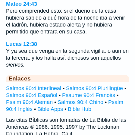
Mateo 24:43
Pero comprended esto: si el dueño de la casa
hubiera sabido a qué hora de la noche iba a venir
el ladrón, hubiera estado alerta y no hubiera
permitido que entrara en su casa.
Lucas 12:38
Y ya sea que venga en la segunda vigilia, o aun en
la tercera, y
los
halla así, dichosos son aquellos
siervos.
Enlaces
Salmos 90:4 Interlineal
•
Salmos 90:4 Plurilingüe
•
Salmos 90:4 Español
•
Psaume 90:4 Francés
•
Psalm 90:4 Alemán
•
Salmos 90:4 Chino
•
Psalm
90:4 Inglés
•
Bible Apps
•
Bible Hub
Las citas Bíblicas son tomadas de La Biblia de las
Américas © 1986, 1995, 1997 by The Lockman
Foundation, La Habra, Calif,