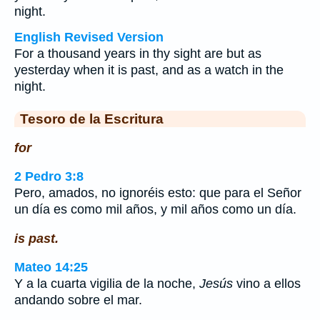
night.
English Revised Version
For a thousand years in thy sight are but as
yesterday when it is past, and as a watch in the
night.
Tesoro de la Escritura
for
2 Pedro 3:8
Pero, amados, no ignoréis esto: que para el Señor
un día es como mil años, y mil años como un día.
is past.
Mateo 14:25
Y a la cuarta vigilia de la noche,
Jesús
vino a ellos
andando sobre el mar.