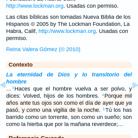
http://www.lockman.org
. Usadas con permiso.
Las citas bíblicas son tomadas Nueva Biblia de los
Hispanos © 2005 by The Lockman Foundation, La
Habra, Calif,
http://www.lockman.org
. Usadas con
permiso.
Reina Valera Gómez (© 2010)
Contexto
La eternidad de Dios y lo transitorio del
hombre
…
Haces que el hombre vuelva a ser polvo, y
3
dices: Volved, hijos de los hombres.
Porque mil
4
años ante tus ojos son como el día de ayer que
ya
pasó, y
como
una vigilia de la noche.
Tú los has
5
barrido como un torrente, son como un sueño; son
como la hierba que por la mañana reverdece;…
Referencia Cruzada