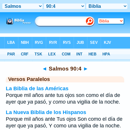
Biblia
>
Salmos
>
Capítulo 90
> Verso 4
◄
Salmos 90:4
►
Versos Paralelos
La Biblia de las Américas
Porque mil años ante tus ojos son como el día de
ayer que
ya
pasó, y
como
una vigilia de la noche.
La Nueva Biblia de los Hispanos
Porque mil años ante Tus ojos Son como el día de
ayer que ya pasó, Y como una vigilia de la noche.