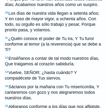
días; Acabamos nuestros años como un suspiro.
Los días de nuestra vida llegan a setenta años;
10
Y en caso de mayor vigor, a ochenta años. Con
todo, su orgullo es sólo trabajo y pesar, Porque
pronto pasa, y volamos.
¿Quién conoce el poder de Tu ira, Y Tu furor
11
conforme al temor (a la reverencia) que se debe a
Ti?
Enséñanos a contar de tal modo nuestros días,
12
Que traigamos al corazón sabiduría.
Vuelve, SEÑOR; ¿hasta cuándo? Y
13
compadécete de Tus siervos.
Sácianos por la mañana con Tu misericordia, Y
14
cantaremos con gozo y nos alegraremos todos
nuestros días.
Alégranos conforme a los días que nos afligiste,
15