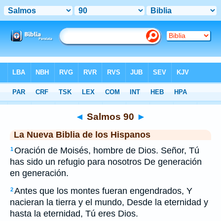
Biblia
>
NBLH
> Salmos 90
◄
Salmos 90
►
La Nueva Biblia de los Hispanos
Oración de Moisés, hombre de Dios. Señor, Tú
1
has sido un refugio para nosotros De generación
en generación.
Antes que los montes fueran engendrados, Y
2
nacieran la tierra y el mundo, Desde la eternidad y
hasta la eternidad, Tú eres Dios.