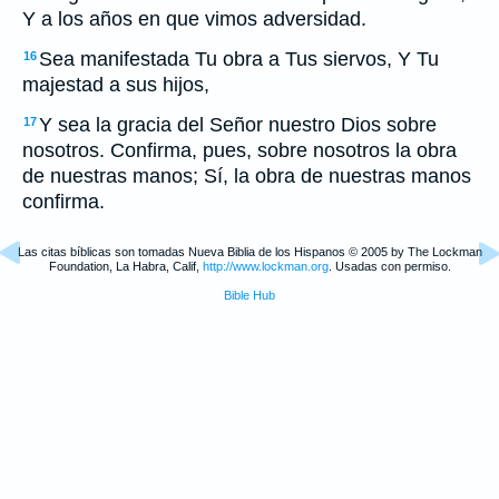
Y a los años en que vimos adversidad.
Sea manifestada Tu obra a Tus siervos, Y Tu
16
majestad a sus hijos,
Y sea la gracia del Señor nuestro Dios sobre
17
nosotros. Confirma, pues, sobre nosotros la obra
de nuestras manos; Sí, la obra de nuestras manos
confirma.
Las citas bíblicas son tomadas Nueva Biblia de los Hispanos © 2005 by The Lockman
Foundation, La Habra, Calif,
http://www.lockman.org
. Usadas con permiso.
Bible Hub