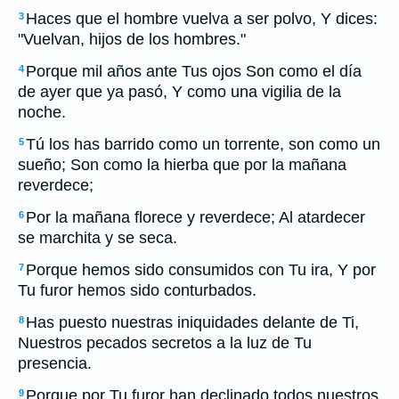
Haces que el hombre vuelva a ser polvo, Y dices:
3
"Vuelvan, hijos de los hombres."
Porque mil años ante Tus ojos Son como el día
4
de ayer que ya pasó, Y como una vigilia de la
noche.
Tú los has barrido como un torrente, son como un
5
sueño; Son como la hierba que por la mañana
reverdece;
Por la mañana florece y reverdece; Al atardecer
6
se marchita y se seca.
Porque hemos sido consumidos con Tu ira, Y por
7
Tu furor hemos sido conturbados.
Has puesto nuestras iniquidades delante de Ti,
8
Nuestros pecados secretos a la luz de Tu
presencia.
Porque por Tu furor han declinado todos nuestros
9