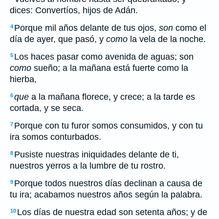
dices: Convertíos, hijos de Adán.
Porque mil años delante de tus ojos,
son
como el
4
día de ayer, que pasó, y
como
la vela de la noche.
Los haces pasar como avenida de aguas; son
5
como
sueño; a la mañana está fuerte como la
hierba,
que
a la mañana florece, y crece; a la tarde es
6
cortada, y se seca.
Porque con tu furor somos consumidos, y con tu
7
ira somos conturbados.
Pusiste nuestras iniquidades delante de ti,
8
nuestros yerros a la lumbre de tu rostro.
Porque todos nuestros días declinan a causa de
9
tu ira; acabamos nuestros años según la palabra.
Los días de nuestra edad son setenta años; y de
10