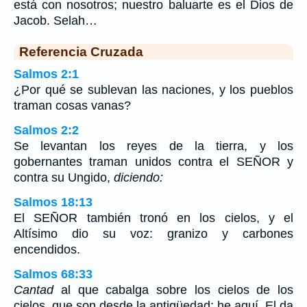
está con nosotros; nuestro baluarte es el Dios de
Jacob. Selah…
Referencia Cruzada
Salmos 2:1
¿Por qué se sublevan las naciones, y los pueblos
traman cosas vanas?
Salmos 2:2
Se levantan los reyes de la tierra, y los
gobernantes traman unidos contra el SEÑOR y
contra su Ungido,
diciendo:
Salmos 18:13
El SEÑOR también tronó en los cielos, y el
Altísimo dio su voz: granizo y carbones
encendidos.
Salmos 68:33
Cantad
al que cabalga sobre los cielos de los
cielos, que son desde la antigüedad; he aquí, El da