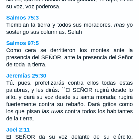
su voz, voz poderosa.
Salmos 75:3
Tiemblan la tierra y todos sus moradores,
mas
yo
sostengo sus columnas. Selah
Salmos 97:5
Como cera se derritieron los montes ante la
presencia del SEÑOR, ante la presencia del Señor
de toda la tierra.
Jeremías 25:30
Tú, pues, profetizarás contra ellos todas estas
palabras, y les dirás: ``El SEÑOR rugirá desde lo
alto, y dará su voz desde su santa morada; rugirá
fuertemente contra su rebaño. Dará gritos como
los que pisan
las uvas
contra todos los habitantes
de la tierra.
Joel 2:11
El SEÑOR da su voz delante de su ejército,