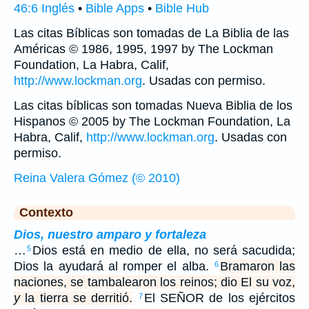
46:6 Inglés
•
Bible Apps
•
Bible Hub
Las citas Bíblicas son tomadas de La Biblia de las
Américas © 1986, 1995, 1997 by The Lockman
Foundation, La Habra, Calif,
http://www.lockman.org
. Usadas con permiso.
Las citas bíblicas son tomadas Nueva Biblia de los
Hispanos © 2005 by The Lockman Foundation, La
Habra, Calif,
http://www.lockman.org
. Usadas con
permiso.
Reina Valera Gómez (© 2010)
Contexto
Dios, nuestro amparo y fortaleza
…
Dios está en medio de ella, no será sacudida;
5
Dios la ayudará al romper el alba.
Bramaron las
6
naciones, se tambalearon los reinos; dio El su voz,
y
la tierra se derritió.
El SEÑOR de los ejércitos
7