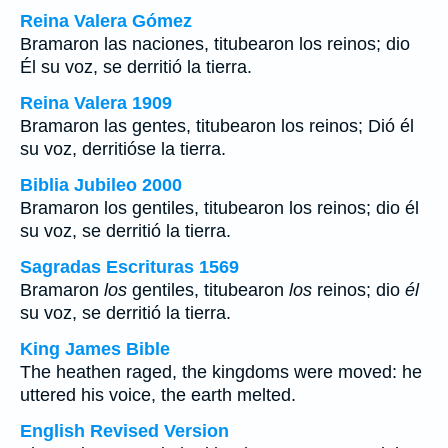
Reina Valera Gómez
Bramaron las naciones, titubearon los reinos; dio
Él su voz, se derritió la tierra.
Reina Valera 1909
Bramaron las gentes, titubearon los reinos; Dió él
su voz, derritióse la tierra.
Biblia Jubileo 2000
Bramaron
los
gentiles, titubearon
los
reinos; dio
él
su voz, se derritió la tierra.
Sagradas Escrituras 1569
Bramaron
los
gentiles, titubearon
los
reinos; dio
él
su voz, se derritió la tierra.
King James Bible
The heathen raged, the kingdoms were moved: he
uttered his voice, the earth melted.
English Revised Version