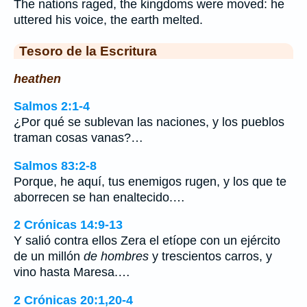
The nations raged, the kingdoms were moved: he
uttered his voice, the earth melted.
Tesoro de la Escritura
heathen
Salmos 2:1-4
¿Por qué se sublevan las naciones, y los pueblos
traman cosas vanas?…
Salmos 83:2-8
Porque, he aquí, tus enemigos rugen, y los que te
aborrecen se han enaltecido.…
2 Crónicas 14:9-13
Y salió contra ellos Zera el etíope con un ejército
de un millón
de hombres
y trescientos carros, y
vino hasta Maresa.…
2 Crónicas 20:1,20-4