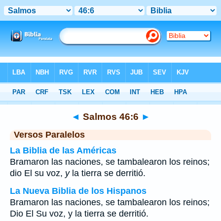
Biblia
>
Salmos
>
Capítulo 46
> Verso 6
◄
Salmos 46:6
►
Versos Paralelos
La Biblia de las Américas
Bramaron las naciones, se tambalearon los reinos;
dio El su voz,
y
la tierra se derritió.
La Nueva Biblia de los Hispanos
Bramaron las naciones, se tambalearon los reinos;
Dio El Su voz, y la tierra se derritió.