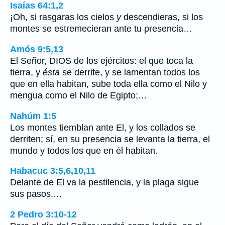
Isaías 64:1,2
¡Oh, si rasgaras los cielos
y
descendieras, si los
montes se estremecieran ante tu presencia…
Amós 9:5,13
El Señor, DIOS de los ejércitos: el que toca la
tierra, y
ésta
se derrite, y se lamentan todos los
que en ella habitan, sube toda ella como el Nilo y
mengua como el Nilo de Egipto;…
Nahúm 1:5
Los montes tiemblan ante El, y los collados se
derriten; sí, en su presencia se levanta la tierra, el
mundo y todos los que en él habitan.
Habacuc 3:5,6,10,11
Delante de El va la pestilencia, y la plaga sigue
sus pasos.…
2 Pedro 3:10-12