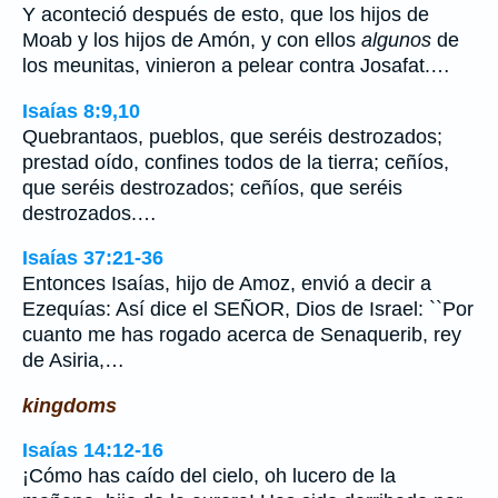
Y aconteció después de esto, que los hijos de
Moab y los hijos de Amón, y con ellos
algunos
de
los meunitas, vinieron a pelear contra Josafat.…
Isaías 8:9,10
Quebrantaos, pueblos, que seréis destrozados;
prestad oído, confines todos de la tierra; ceñíos,
que seréis destrozados; ceñíos, que seréis
destrozados.…
Isaías 37:21-36
Entonces Isaías, hijo de Amoz, envió a decir a
Ezequías: Así dice el SEÑOR, Dios de Israel: ``Por
cuanto me has rogado acerca de Senaquerib, rey
de Asiria,…
kingdoms
Isaías 14:12-16
¡Cómo has caído del cielo, oh lucero de la