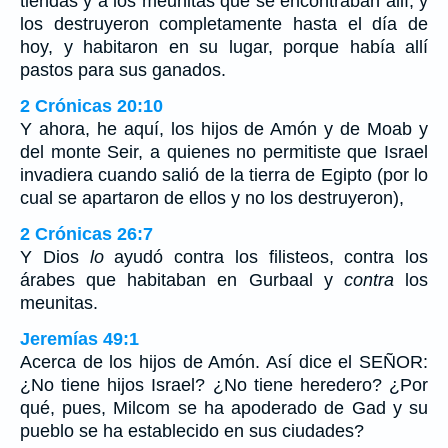
tiendas y a los meunitas que se encontraban allí, y
los destruyeron completamente hasta el día de
hoy, y habitaron en su lugar, porque había allí
pastos para sus ganados.
2 Crónicas 20:10
Y ahora, he aquí, los hijos de Amón y de Moab y
del monte Seir, a quienes no permitiste que Israel
invadiera cuando salió de la tierra de Egipto (por lo
cual se apartaron de ellos y no los destruyeron),
2 Crónicas 26:7
Y Dios
lo
ayudó contra los filisteos, contra los
árabes que habitaban en Gurbaal y
contra
los
meunitas.
Jeremías 49:1
Acerca de los hijos de Amón. Así dice el SEÑOR:
¿No tiene hijos Israel? ¿No tiene heredero? ¿Por
qué, pues, Milcom se ha apoderado de Gad y su
pueblo se ha establecido en sus ciudades?