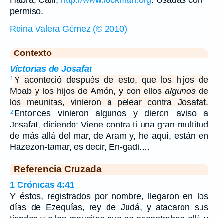
Habra, Calif,
http://www.lockman.org
. Usadas con
permiso.
Reina Valera Gómez (© 2010)
Contexto
Victorias de Josafat
Y aconteció después de esto, que los hijos de
1
Moab y los hijos de Amón, y con ellos
algunos
de
los meunitas, vinieron a pelear contra Josafat.
Entonces vinieron algunos y dieron aviso a
2
Josafat, diciendo: Viene contra ti una gran multitud
de más allá del mar, de Aram y, he aquí, están en
Hazezon-tamar, es decir, En-gadi.…
Referencia Cruzada
1 Crónicas 4:41
Y éstos, registrados por nombre, llegaron en los
días de Ezequías, rey de Judá, y atacaron sus