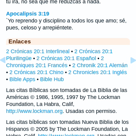
tu ira, no sea que me reduzcas a nada.
Apocalipsis 3:19
`Yo reprendo y disciplino a todos los que amo; sé,
pues, celoso y arrepiéntete.
Enlaces
2 Crónicas 20:1 Interlineal
•
2 Crónicas 20:1
Plurilingüe
•
2 Crónicas 20:1 Español
•
2
Chroniques 20:1 Francés
•
2 Chronik 20:1 Alemán
•
2 Crónicas 20:1 Chino
•
2 Chronicles 20:1 Inglés
•
Bible Apps
•
Bible Hub
Las citas Bíblicas son tomadas de La Biblia de las
Américas © 1986, 1995, 1997 by The Lockman
Foundation, La Habra, Calif,
http://www.lockman.org
. Usadas con permiso.
Las citas bíblicas son tomadas Nueva Biblia de los
Hispanos © 2005 by The Lockman Foundation, La