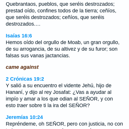
Quebrantaos, pueblos, que seréis destrozados;
prestad oído, confines todos de la tierra; ceñíos,
que seréis destrozados; ceñíos, que seréis
destrozados.…
Isaías 16:6
Hemos oído del orgullo de Moab, un gran orgullo,
de su arrogancia, de su altivez y de su furor; son
falsas sus vanas jactancias.
came against
2 Crónicas 19:2
Y salió a su encuentro el vidente Jehú, hijo de
Hananí, y dijo al rey Josafat: ¿Vas a ayudar al
impío y amar a los que odian al SEÑOR, y con
esto
traer
sobre ti la ira del SEÑOR?
Jeremías 10:24
Repréndeme, oh SEÑOR, pero con justicia, no con