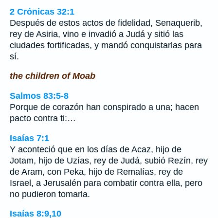
2 Crónicas 32:1
Después de estos actos de fidelidad, Senaquerib,
rey de Asiria, vino e invadió a Judá y sitió las
ciudades fortificadas, y mandó conquistarlas para
sí.
the children of Moab
Salmos 83:5-8
Porque de corazón han conspirado a una; hacen
pacto contra ti:…
Isaías 7:1
Y aconteció que en los días de Acaz, hijo de
Jotam, hijo de Uzías, rey de Judá, subió Rezín, rey
de Aram, con Peka, hijo de Remalías, rey de
Israel, a Jerusalén para combatir contra ella, pero
no pudieron tomarla.
Isaías 8:9,10