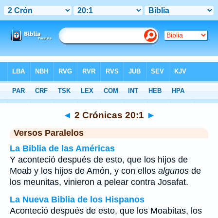
Biblia
>
2 Crónicas
>
Capítulo 20
> Verso 1
◄
2 Crónicas 20:1
►
Versos Paralelos
La Biblia de las Américas
Y aconteció después de esto, que los hijos de
Moab y los hijos de Amón, y con ellos
algunos
de
los meunitas, vinieron a pelear contra Josafat.
La Nueva Biblia de los Hispanos
Aconteció después de esto, que los Moabitas, los