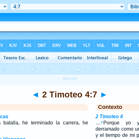
◄
2 Timoteo 4:7
►
Contexto
icas
2 Timoteo 4
batalla, he terminado la carrera, he
…
Porque yo y
6
derramado como un
y el tiempo de mi 