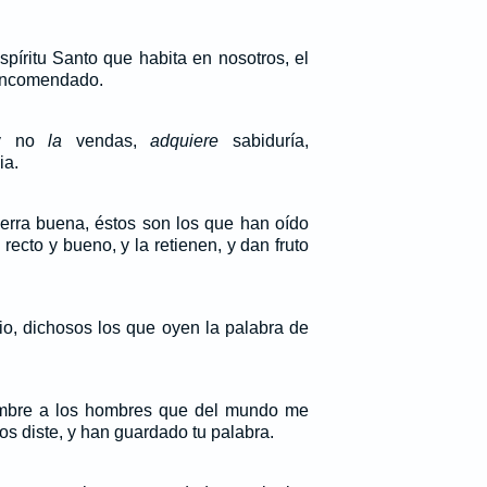
píritu Santo que habita en nosotros, el
encomendado.
 y no
la
vendas,
adquiere
sabiduría,
ia.
ierra buena, éstos son los que han oído
recto y bueno, y la retienen, y dan fruto
rio, dichosos los que oyen la palabra de
mbre a los hombres que del mundo me
los diste, y han guardado tu palabra.