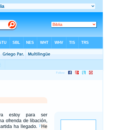
a estoy para ser
a ofrenda de libación,
partida ha llegado.
He
7