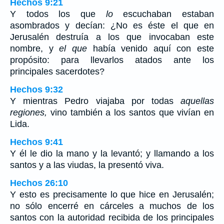
Hechos 9:21
Y todos los que
lo
escuchaban estaban
asombrados y decían: ¿No es éste el que en
Jerusalén destruía a los que invocaban este
nombre, y
el que
había venido aquí con este
propósito: para llevarlos atados ante los
principales sacerdotes?
Hechos 9:32
Y mientras Pedro viajaba por todas
aquellas
regiones,
vino también a los santos que vivían en
Lida.
Hechos 9:41
Y él le dio la mano y la levantó; y llamando a los
santos y a las viudas, la presentó viva.
Hechos 26:10
Y esto es precisamente lo que hice en Jerusalén;
no sólo encerré en cárceles a muchos de los
santos con la autoridad recibida de los principales