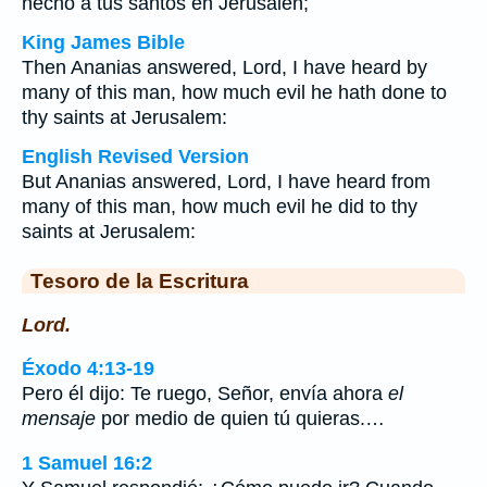
hecho a tus santos en Jerusalén;
King James Bible
Then Ananias answered, Lord, I have heard by
many of this man, how much evil he hath done to
thy saints at Jerusalem:
English Revised Version
But Ananias answered, Lord, I have heard from
many of this man, how much evil he did to thy
saints at Jerusalem:
Tesoro de la Escritura
Lord.
Éxodo 4:13-19
Pero él dijo: Te ruego, Señor, envía ahora
el
mensaje
por medio de quien tú quieras.…
1 Samuel 16:2