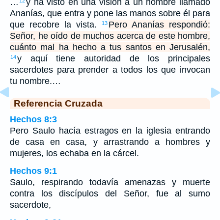
…
y ha visto en una visión a un hombre llamado
12
Ananías, que entra y pone las manos sobre él para
que recobre la vista.
Pero Ananías respondió:
13
Señor, he oído de muchos acerca de este hombre,
cuánto mal ha hecho a tus santos en Jerusalén,
y aquí tiene autoridad de los principales
14
sacerdotes para prender a todos los que invocan
tu nombre.…
Referencia Cruzada
Hechos 8:3
Pero Saulo hacía estragos en la iglesia entrando
de casa en casa, y arrastrando a hombres y
mujeres, los echaba en la cárcel.
Hechos 9:1
Saulo, respirando todavía amenazas y muerte
contra los discípulos del Señor, fue al sumo
sacerdote,