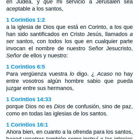
en Judea, y
que
mi servicio a Jerusalén sea
aceptable a los santos,
1 Corintios 1:2
a la iglesia de Dios que está en Corinto, a los que
han sido santificados en Cristo Jesús, llamados
a
ser
santos, con todos los que en cualquier parte
invocan el nombre de nuestro Señor Jesucristo,
Señor
de ellos y nuestro:
1 Corintios 6:5
Para vergüenza vuestra
lo
digo. ¿
Acaso
no hay
entre vosotros algún hombre sabio que pueda
juzgar entre sus hermanos,
1 Corintios 14:33
porque Dios no es
Dios
de confusión, sino de paz,
como en todas las iglesias de los santos.
1 Corintios 16:1
Ahora bien, en cuanto a la ofrenda para los santos,