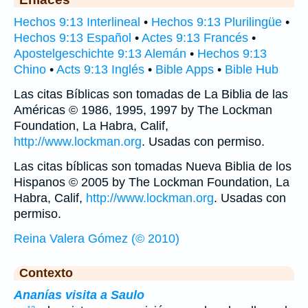
Hechos 9:13 Interlineal
•
Hechos 9:13 Plurilingüe
•
Hechos 9:13 Español
•
Actes 9:13 Francés
•
Apostelgeschichte 9:13 Alemán
•
Hechos 9:13
Chino
•
Acts 9:13 Inglés
•
Bible Apps
•
Bible Hub
Las citas Bíblicas son tomadas de La Biblia de las
Américas © 1986, 1995, 1997 by The Lockman
Foundation, La Habra, Calif,
http://www.lockman.org
. Usadas con permiso.
Las citas bíblicas son tomadas Nueva Biblia de los
Hispanos © 2005 by The Lockman Foundation, La
Habra, Calif,
http://www.lockman.org
. Usadas con
permiso.
Reina Valera Gómez (© 2010)
Contexto
Ananías visita a Saulo