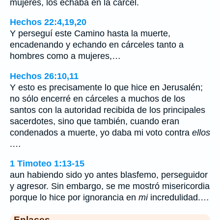
mujeres, los echaba en la cárcel.
Hechos 22:4,19,20
Y perseguí este Camino hasta la muerte,
encadenando y echando en cárceles tanto a
hombres como a mujeres,…
Hechos 26:10,11
Y esto es precisamente lo que hice en Jerusalén;
no sólo encerré en cárceles a muchos de los
santos con la autoridad recibida de los principales
sacerdotes, sino que también, cuando eran
condenados a muerte, yo daba mi voto contra
ellos
.…
1 Timoteo 1:13-15
aun habiendo sido yo antes blasfemo, perseguidor
y agresor. Sin embargo, se me mostró misericordia
porque lo hice por ignorancia en
mi
incredulidad.…
Enlaces