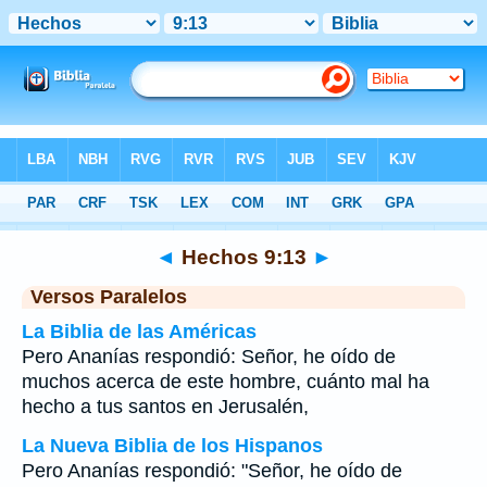
Biblia
>
Hechos
>
Capítulo 9
> Verso 13
◄
Hechos 9:13
►
Versos Paralelos
La Biblia de las Américas
Pero Ananías respondió: Señor, he oído de
muchos acerca de este hombre, cuánto mal ha
hecho a tus santos en Jerusalén,
La Nueva Biblia de los Hispanos
Pero Ananías respondió: "Señor, he oído de