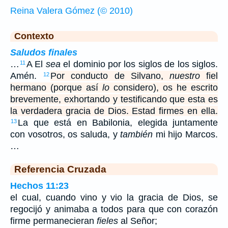
Reina Valera Gómez (© 2010)
Contexto
Saludos finales
…
A El
sea
el dominio por los siglos de los siglos.
11
Amén.
Por conducto de Silvano,
nuestro
fiel
12
hermano (porque así
lo
considero), os he escrito
brevemente, exhortando y testificando que esta es
la verdadera gracia de Dios. Estad firmes en ella.
La que está en Babilonia, elegida juntamente
13
con vosotros, os saluda, y
también
mi hijo Marcos.
…
Referencia Cruzada
Hechos 11:23
el cual, cuando vino y vio la gracia de Dios, se
regocijó y animaba a todos para que con corazón
firme permanecieran
fieles
al Señor;