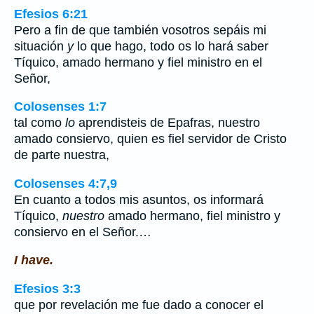
Efesios 6:21
Pero a fin de que también vosotros sepáis mi
situación
y
lo que hago, todo os lo hará saber
Tíquico, amado hermano y fiel ministro en el
Señor,
Colosenses 1:7
tal como
lo
aprendisteis de Epafras, nuestro
amado consiervo, quien es fiel servidor de Cristo
de parte nuestra,
Colosenses 4:7,9
En cuanto a todos mis asuntos, os informará
Tíquico,
nuestro
amado hermano, fiel ministro y
consiervo en el Señor.…
I have.
Efesios 3:3
que por revelación me fue dado a conocer el