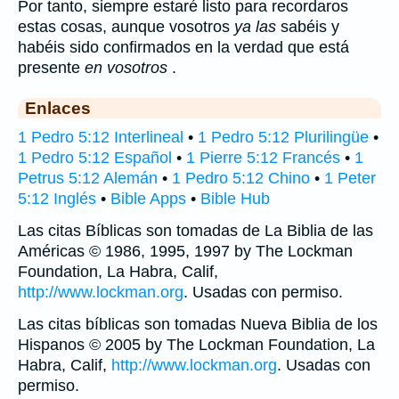
Por tanto, siempre estaré listo para recordaros
estas cosas, aunque vosotros
ya las
sabéis y
habéis sido confirmados en la verdad que está
presente
en vosotros
.
Enlaces
1 Pedro 5:12 Interlineal
•
1 Pedro 5:12 Plurilingüe
•
1 Pedro 5:12 Español
•
1 Pierre 5:12 Francés
•
1
Petrus 5:12 Alemán
•
1 Pedro 5:12 Chino
•
1 Peter
5:12 Inglés
•
Bible Apps
•
Bible Hub
Las citas Bíblicas son tomadas de La Biblia de las
Américas © 1986, 1995, 1997 by The Lockman
Foundation, La Habra, Calif,
http://www.lockman.org
. Usadas con permiso.
Las citas bíblicas son tomadas Nueva Biblia de los
Hispanos © 2005 by The Lockman Foundation, La
Habra, Calif,
http://www.lockman.org
. Usadas con
permiso.