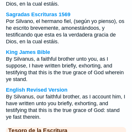
Dios, en la cual estáis.
Sagradas Escrituras 1569
Por Silvano, el hermano fiel, (según yo pienso), os
he escrito brevemente, amonestándoos, y
testificando que esta es la verdadera gracia de
Dios, en la cual estáis.
King James Bible
By Silvanus, a faithful brother unto you, as I
suppose, I have written briefly, exhorting, and
testifying that this is the true grace of God wherein
ye stand.
English Revised Version
By Silvanus, our faithful brother, as I account him, I
have written unto you briefly, exhorting, and
testifying that this is the true grace of God: stand
ye fast therein.
Tesoro de la Escritura