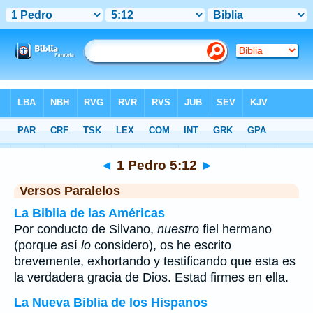
Biblia
>
1 Pedro
>
Capítulo 5
> Verso 12
◄
1 Pedro 5:12
►
Versos Paralelos
La Biblia de las Américas
Por conducto de Silvano,
nuestro
fiel hermano
(porque así
lo
considero), os he escrito
brevemente, exhortando y testificando que esta es
la verdadera gracia de Dios. Estad firmes en ella.
La Nueva Biblia de los Hispanos