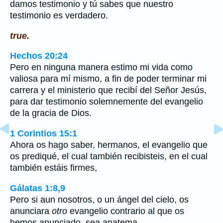
damos testimonio y tú sabes que nuestro
testimonio es verdadero.
true.
Hechos 20:24
Pero en ninguna manera estimo mi vida como
valiosa para mí mismo, a fin de poder terminar mi
carrera y el ministerio que recibí del Señor Jesús,
para dar testimonio solemnemente del evangelio
de la gracia de Dios.
1 Corintios 15:1
Ahora os hago saber, hermanos, el evangelio que
os prediqué, el cual también recibisteis, en el cual
también estáis firmes,
Gálatas 1:8,9
Pero si aun nosotros, o un ángel del cielo, os
anunciara
otro
evangelio contrario al que os
hemos anunciado, sea anatema.…