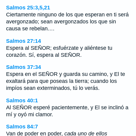
Salmos 25:3,5,21
Ciertamente ninguno de los que esperan en ti será
avergonzado; sean avergonzados los que sin
causa se rebelan.…
Salmos 27:14
Espera al SEÑOR; esfuérzate y aliéntese tu
corazón. Sí, espera al SEÑOR.
Salmos 37:34
Espera en el SEÑOR y guarda su camino, y El te
exaltará para que poseas la tierra; cuando los
impíos sean exterminados, tú lo verás.
Salmos 40:1
Al SEÑOR esperé pacientemente, y El se inclinó a
mí y oyó mi clamor.
Salmos 84:7
Van de poder en poder,
cada uno de ellos