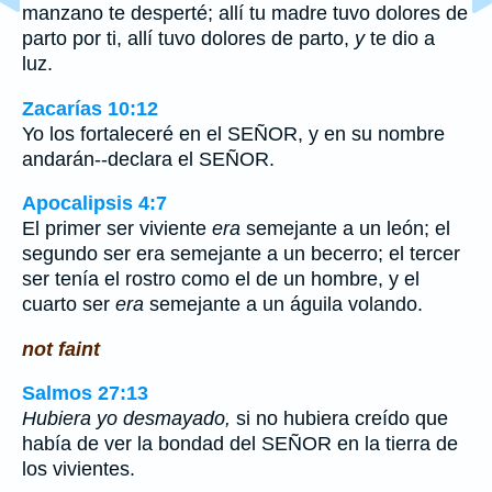
manzano te desperté; allí tu madre tuvo dolores de
parto por ti, allí tuvo dolores de parto,
y
te dio a
luz.
Zacarías 10:12
Yo los fortaleceré en el SEÑOR, y en su nombre
andarán--declara el SEÑOR.
Apocalipsis 4:7
El primer ser viviente
era
semejante a un león; el
segundo ser era semejante a un becerro; el tercer
ser tenía el rostro como el de un hombre, y el
cuarto ser
era
semejante a un águila volando.
not faint
Salmos 27:13
Hubiera yo desmayado,
si no hubiera creído que
había de ver la bondad del SEÑOR en la tierra de
los vivientes.