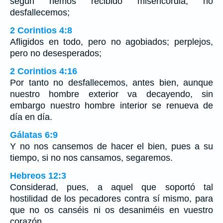
según hemos recibido misericordia, no
desfallecemos;
2 Corintios 4:8
Afligidos en todo, pero no agobiados; perplejos,
pero no desesperados;
2 Corintios 4:16
Por tanto no desfallecemos, antes bien, aunque
nuestro hombre exterior va decayendo, sin
embargo nuestro hombre interior se renueva de
día en día.
Gálatas 6:9
Y no nos cansemos de hacer el bien, pues a su
tiempo, si no nos cansamos, segaremos.
Hebreos 12:3
Considerad, pues, a aquel que soportó tal
hostilidad de los pecadores contra sí mismo, para
que no os canséis ni os desaniméis en vuestro
corazón.