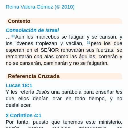
Reina Valera Gómez (© 2010)
Contexto
Consolación de Israel
…
Aun los mancebos se fatigan y se cansan, y
30
los jóvenes tropiezan
y
vacilan,
pero los que
31
esperan en el SEÑOR renovarán sus fuerzas; se
remontarán
con
alas como las águilas, correrán y
no se cansarán, caminarán y no se fatigarán.
Referencia Cruzada
Lucas 18:1
Y les refería
Jesús
una parábola para enseñar
les
que ellos debían orar en todo tiempo, y no
desfallecer,
2 Corintios 4:1
Por tanto, puesto que tenemos este ministerio,