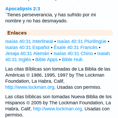
Apocalipsis 2:3
`Tienes perseverancia, y has sufrido por mi
nombre y no has desmayado.
Enlaces
Isaías 40:31 Interlineal
•
Isaías 40:31 Plurilingüe
•
Isaías 40:31 Español
•
Ésaïe 40:31 Francés
•
Jesaja 40:31 Alemán
•
Isaías 40:31 Chino
•
Isaiah
40:31 Inglés
•
Bible Apps
•
Bible Hub
Las citas Bíblicas son tomadas de La Biblia de las
Américas © 1986, 1995, 1997 by The Lockman
Foundation, La Habra, Calif,
http://www.lockman.org
. Usadas con permiso.
Las citas bíblicas son tomadas Nueva Biblia de los
Hispanos © 2005 by The Lockman Foundation, La
Habra, Calif,
http://www.lockman.org
. Usadas con
permiso.