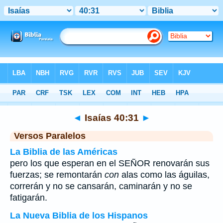
Biblia
>
Isaías
>
Capítulo 40
> Verso 31
◄
Isaías 40:31
►
Versos Paralelos
La Biblia de las Américas
pero los que esperan en el SEÑOR renovarán sus
fuerzas; se remontarán
con
alas como las águilas,
correrán y no se cansarán, caminarán y no se
fatigarán.
La Nueva Biblia de los Hispanos