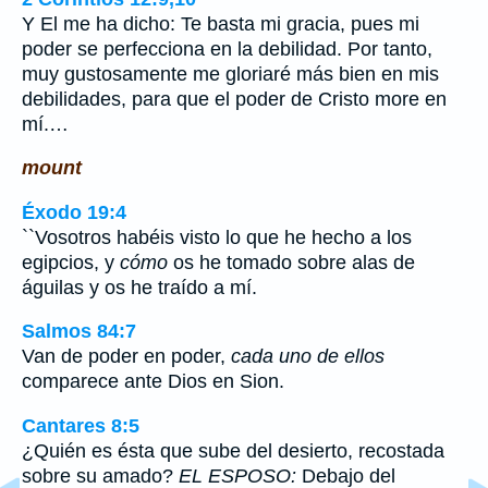
Y El me ha dicho: Te basta mi gracia, pues mi
poder se perfecciona en la debilidad. Por tanto,
muy gustosamente me gloriaré más bien en mis
debilidades, para que el poder de Cristo more en
mí.…
mount
Éxodo 19:4
``Vosotros habéis visto lo que he hecho a los
egipcios, y
cómo
os he tomado sobre alas de
águilas y os he traído a mí.
Salmos 84:7
Van de poder en poder,
cada uno de ellos
comparece ante Dios en Sion.
Cantares 8:5
¿Quién es ésta que sube del desierto, recostada
sobre su amado?
EL ESPOSO:
Debajo del