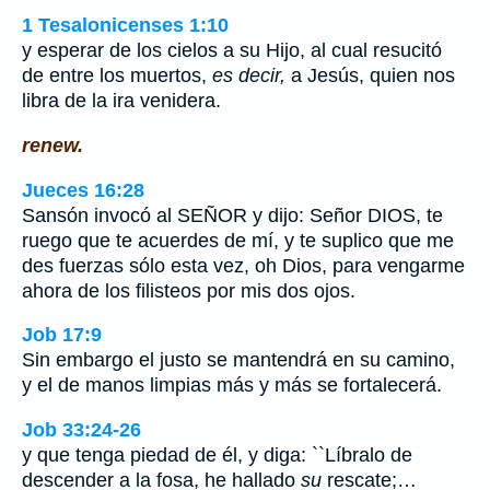
1 Tesalonicenses 1:10
y esperar de los cielos a su Hijo, al cual resucitó
de entre los muertos,
es decir,
a Jesús, quien nos
libra de la ira venidera.
renew.
Jueces 16:28
Sansón invocó al SEÑOR y dijo: Señor DIOS, te
ruego que te acuerdes de mí, y te suplico que me
des fuerzas sólo esta vez, oh Dios, para vengarme
ahora de los filisteos por mis dos ojos.
Job 17:9
Sin embargo el justo se mantendrá en su camino,
y el de manos limpias más y más se fortalecerá.
Job 33:24-26
y que tenga piedad de él, y diga: ``Líbralo de
descender a la fosa, he hallado
su
rescate;…