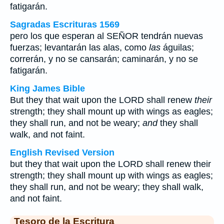
fatigarán.
Sagradas Escrituras 1569
pero los que esperan al SEÑOR tendrán nuevas
fuerzas; levantarán las alas, como
las
águilas;
correrán, y no se cansarán; caminarán, y no se
fatigarán.
King James Bible
But they that wait upon the LORD shall renew
their
strength; they shall mount up with wings as eagles;
they shall run, and not be weary;
and
they shall
walk, and not faint.
English Revised Version
but they that wait upon the LORD shall renew their
strength; they shall mount up with wings as eagles;
they shall run, and not be weary; they shall walk,
and not faint.
Tesoro de la Escritura