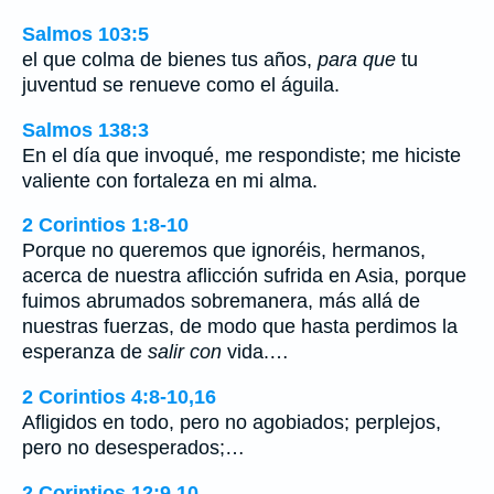
Salmos 103:5
el que colma de bienes tus años,
para que
tu
juventud se renueve como el águila.
Salmos 138:3
En el día que invoqué, me respondiste; me hiciste
valiente con fortaleza en mi alma.
2 Corintios 1:8-10
Porque no queremos que ignoréis, hermanos,
acerca de nuestra aflicción sufrida en Asia, porque
fuimos abrumados sobremanera, más allá de
nuestras fuerzas, de modo que hasta perdimos la
esperanza de
salir con
vida.…
2 Corintios 4:8-10,16
Afligidos en todo, pero no agobiados; perplejos,
pero no desesperados;…
2 Corintios 12:9,10