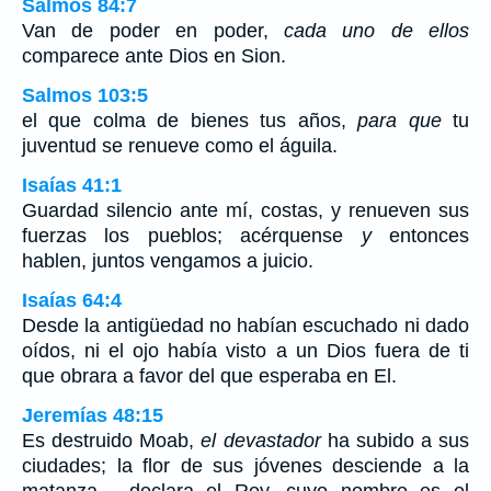
Salmos 84:7
Van de poder en poder,
cada uno de ellos
comparece ante Dios en Sion.
Salmos 103:5
el que colma de bienes tus años,
para que
tu
juventud se renueve como el águila.
Isaías 41:1
Guardad silencio ante mí, costas, y renueven sus
fuerzas los pueblos; acérquense
y
entonces
hablen, juntos vengamos a juicio.
Isaías 64:4
Desde la antigüedad no habían escuchado ni dado
oídos, ni el ojo había visto a un Dios fuera de ti
que obrara a favor del que esperaba en El.
Jeremías 48:15
Es destruido Moab,
el devastador
ha subido a sus
ciudades; la flor de sus jóvenes desciende a la