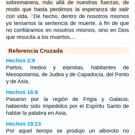
sobremanera, más allá de nuestras fuerzas, de
modo que hasta perdimos la esperanza de
salir
con
vida.
De hecho, dentro de nosotros mismos
9
ya
teníamos la sentencia de muerte, a fin de que
no confiáramos en nosotros mismos, sino en Dios
que resucita a los muertos,…
Referencia Cruzada
Hechos 2:9
Partos, medos y elamitas, habitantes de
Mesopotamia, de Judea y de Capadocia, del Ponto
y de Asia,
Hechos 16:6
Pasaron por la región de Frigia y Galacia,
habiendo sido impedidos por el Espíritu Santo de
hablar la palabra en Asia,
Hechos 19:23
Por aquel tiempo se produjo un alboroto no