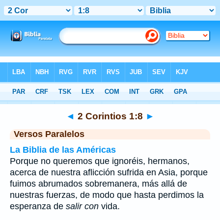
Biblia
>
2 Corintios
>
Capítulo 1
> Verso 8
◄
2 Corintios 1:8
►
Versos Paralelos
La Biblia de las Américas
Porque no queremos que ignoréis, hermanos,
acerca de nuestra aflicción sufrida en Asia, porque
fuimos abrumados sobremanera, más allá de
nuestras fuerzas, de modo que hasta perdimos la
esperanza de
salir con
vida.