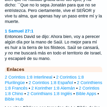
dicho: ``Que no lo sepa Jonatán para que no se
entristezca. Pero ciertamente, vive el SEÑOR y
vive tu alma, que apenas hay un paso entre mí y la
muerte.
1 Samuel 27:1
Entonces David se dijo: Ahora bien, voy a perecer
algún día por la mano de Saúl. Lo mejor para mí
es huir a la tierra de los filisteos. Saúl se cansará,
y no
me buscará más en todo el territorio de Israel,
y escaparé de su mano.
Enlaces
2 Corintios 1:8 Interlineal
•
2 Corintios 1:8
Plurilingüe
•
2 Corintios 1:8 Español
•
2 Corinthiens
1:8 Francés
•
2 Korinther 1:8 Alemán
•
2 Corintios
1:8 Chino
•
2 Corinthians 1:8 Inglés
•
Bible Apps
•
Bible Hub