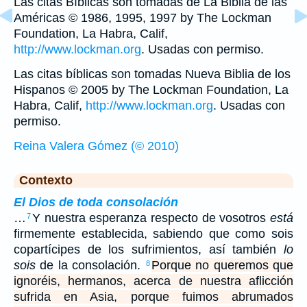
Las citas Bíblicas son tomadas de La Biblia de las
Américas © 1986, 1995, 1997 by The Lockman
Foundation, La Habra, Calif,
http://www.lockman.org
. Usadas con permiso.
Las citas bíblicas son tomadas Nueva Biblia de los
Hispanos © 2005 by The Lockman Foundation, La
Habra, Calif,
http://www.lockman.org
. Usadas con
permiso.
Reina Valera Gómez (© 2010)
Contexto
El Dios de toda consolación
…
Y nuestra esperanza respecto de vosotros
está
7
firmemente establecida, sabiendo que como sois
copartícipes de los sufrimientos, así también
lo
sois
de la consolación.
Porque no queremos que
8
ignoréis, hermanos, acerca de nuestra aflicción
sufrida en Asia, porque fuimos abrumados