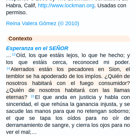
Habra, Calif,
http://www.lockman.org
. Usadas con
permiso.
Reina Valera Gómez (© 2010)
Contexto
Esperanza en el SEÑOR
…
Oíd, los que estáis lejos, lo que he hecho; y
13
los que estáis cerca, reconoced mi poder.
Aterrados están los pecadores en Sion, el
14
temblor se ha apoderado de los impíos. ¿Quién de
nosotros habitará con el fuego consumidor?
¿Quién de nosotros habitará con las llamas
eternas?
El que anda en justicia y habla con
15
sinceridad, el que rehúsa la ganancia injusta, y se
sacude las manos para que no retengan soborno;
el que se tapa los oídos para no oír de
derramamiento de sangre, y cierra los ojos para no
ver el mal;…