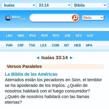
Biblia
>
Isaías
>
Capítulo 33
> Verso 14
◄
Isaías 33:14
►
Versos Paralelos
La Biblia de las Américas
Aterrados están los pecadores en Sion, el temblor
se ha apoderado de los impíos. ¿Quién de
nosotros habitará con el fuego consumidor?
¿Quién de nosotros habitará con las llamas
eternas?