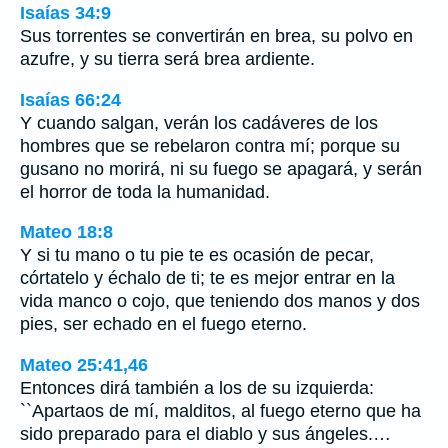
Isaías 34:9
Sus torrentes se convertirán en brea, su polvo en
azufre, y su tierra será brea ardiente.
Isaías 66:24
Y cuando salgan, verán los cadáveres de los
hombres que se rebelaron contra mí; porque su
gusano no morirá, ni su fuego se apagará, y serán
el horror de toda la humanidad.
Mateo 18:8
Y si tu mano o tu pie te es ocasión de pecar,
córtatelo y échalo de ti; te es mejor entrar en la
vida manco o cojo, que teniendo dos manos y dos
pies, ser echado en el fuego eterno.
Mateo 25:41,46
Entonces dirá también a los de su izquierda:
``Apartaos de mí, malditos, al fuego eterno que ha
sido preparado para el diablo y sus ángeles.…