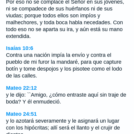
Por eso no se complace el Señor en sus jóvenes,
ni se compadece de sus huérfanos ni de sus
viudas; porque todos ellos son impíos y
malhechores, y toda boca habla necedades. Con
todo eso no se aparta su ira, y aún está su mano
extendida.
Isaías 10:6
Contra una nación impía la envío y contra el
pueblo de mi furor la mandaré, para que capture
botín y tome despojos y los pisotee como el lodo
de las calles.
Mateo 22:12
y le dijo: ``Amigo, ¿cómo entraste aquí sin traje de
boda? Y él enmudeció.
Mateo 24:51
y lo azotará severamente y le asignará un lugar
con los hipócritas; allí será el llanto y el crujir de