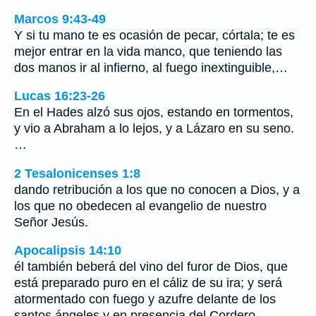
Marcos 9:43-49
Y si tu mano te es ocasión de pecar, córtala; te es
mejor entrar en la vida manco, que teniendo las
dos manos ir al infierno, al fuego inextinguible,…
Lucas 16:23-26
En el Hades alzó sus ojos, estando en tormentos,
y vio a Abraham a lo lejos, y a Lázaro en su seno.
…
2 Tesalonicenses 1:8
dando retribución a los que no conocen a Dios, y a
los que no obedecen al evangelio de nuestro
Señor Jesús.
Apocalipsis 14:10
él también beberá del vino del furor de Dios, que
está preparado puro en el cáliz de su ira; y será
atormentado con fuego y azufre delante de los
santos ángeles y en presencia del Cordero.