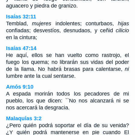
aguacero y piedra de granizo.
Isaías 32:11
Temblad,
mujeres
indolentes; conturbaos,
hijas
confiadas; desvestíos, desnudaos, y ceñid
cilicio
en la cintura;
Isaías 47:14
He aquí, ellos se han vuelto como rastrojo, el
fuego los quema; no librarán sus vidas del poder
de la llama. No habrá brasas para calentarse,
ni
lumbre ante la cual sentarse.
Amós 9:10
A espada morirán todos los pecadores de mi
pueblo, los que dicen: ``No nos alcanzará ni se
nos acercará la desgracia.
Malaquías 3:2
¿Pero quién podrá soportar el día de su venida?
¿Y quién podrá mantenerse en pie cuando El