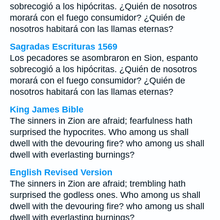
sobrecogió a los hipócritas. ¿Quién de nosotros
morará con el fuego consumidor? ¿Quién de
nosotros habitará con las llamas eternas?
Sagradas Escrituras 1569
Los pecadores se asombraron en Sion, espanto
sobrecogió a los hipócritas. ¿Quién de nosotros
morará con el fuego consumidor? ¿Quién de
nosotros habitará con las llamas eternas?
King James Bible
The sinners in Zion are afraid; fearfulness hath
surprised the hypocrites. Who among us shall
dwell with the devouring fire? who among us shall
dwell with everlasting burnings?
English Revised Version
The sinners in Zion are afraid; trembling hath
surprised the godless ones. Who among us shall
dwell with the devouring fire? who among us shall
dwell with everlasting burnings?