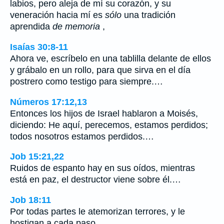
labios, pero aleja de mí su corazón, y su
veneración hacia mí es
sólo
una tradición
aprendida
de memoria
,
Isaías 30:8-11
Ahora ve, escríbelo en una tablilla delante de ellos
y grábalo en un rollo, para que sirva en el día
postrero como testigo para siempre.…
Números 17:12,13
Entonces los hijos de Israel hablaron a Moisés,
diciendo: He aquí, perecemos, estamos perdidos;
todos nosotros estamos perdidos.…
Job 15:21,22
Ruidos de espanto hay en sus oídos, mientras
está en paz, el destructor viene sobre él.…
Job 18:11
Por todas partes le atemorizan terrores, y le
hostigan a cada paso.