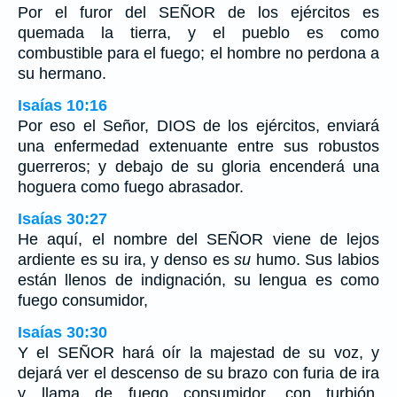
Por el furor del SEÑOR de los ejércitos es
quemada la tierra, y el pueblo es como
combustible para el fuego; el hombre no perdona a
su hermano.
Isaías 10:16
Por eso el Señor, DIOS de los ejércitos, enviará
una enfermedad extenuante entre sus robustos
guerreros; y debajo de su gloria encenderá una
hoguera como fuego abrasador.
Isaías 30:27
He aquí, el nombre del SEÑOR viene de lejos
ardiente es su ira, y denso es
su
humo. Sus labios
están llenos de indignación, su lengua es como
fuego consumidor,
Isaías 30:30
Y el SEÑOR hará oír la majestad de su voz, y
dejará ver el descenso de su brazo con furia de ira
y llama de fuego consumidor, con turbión,