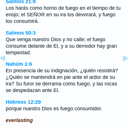
Salmos 21:9
Los harás como horno de fuego en el tiempo de tu
enojo; el SEÑOR en su ira los devorará, y fuego
los consumirá.
Salmos 50:3
Que venga nuestro Dios y no calle; el fuego
consume delante de El, y a su derredor hay gran
tempestad.
Nahúm 1:6
En presencia de su indignación, ¿quién resistirá?
¿Quién se mantendrá en pie ante el ardor de su
ira? Su furor se derrama como fuego, y las rocas
se despedazan ante El.
Hebreos 12:29
porque nuestro Dios es fuego consumidor.
everlasting