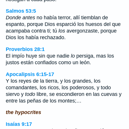
Salmos 53:5
Donde antes
no había terror, allí tiemblan de
espanto, porque Dios esparció los huesos del que
acampaba contra ti; tú
los
avergonzaste, porque
Dios los había rechazado.
Proverbios 28:1
El impío huye sin que nadie
lo
persiga, mas los
justos están confiados como un león.
Apocalipsis 6:15-17
Y los reyes de la tierra, y los grandes, los
comandantes, los ricos, los poderosos, y todo
siervo y
todo
libre, se escondieron en las cuevas y
entre las peñas de los montes;…
the hypocrites
Isaías 9:17