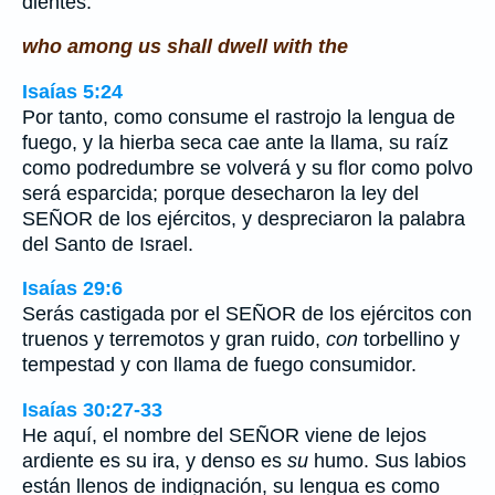
dientes.
who among us shall dwell with the
Isaías 5:24
Por tanto, como consume el rastrojo la lengua de
fuego, y la hierba seca cae ante la llama, su raíz
como podredumbre se volverá y su flor como polvo
será esparcida; porque desecharon la ley del
SEÑOR de los ejércitos, y despreciaron la palabra
del Santo de Israel.
Isaías 29:6
Serás castigada por el SEÑOR de los ejércitos con
truenos y terremotos y gran ruido,
con
torbellino y
tempestad y con llama de fuego consumidor.
Isaías 30:27-33
He aquí, el nombre del SEÑOR viene de lejos
ardiente es su ira, y denso es
su
humo. Sus labios
están llenos de indignación, su lengua es como