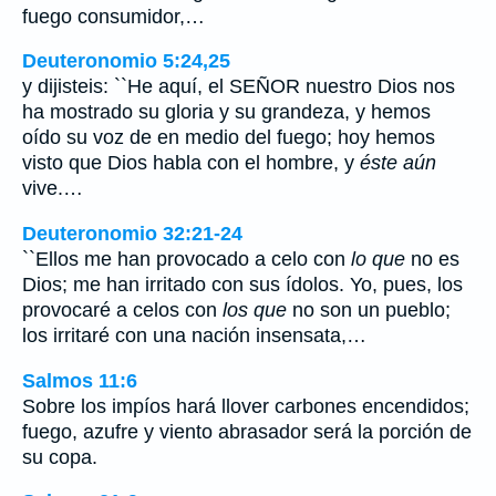
fuego consumidor,…
Deuteronomio 5:24,25
y dijisteis: ``He aquí, el SEÑOR nuestro Dios nos
ha mostrado su gloria y su grandeza, y hemos
oído su voz de en medio del fuego; hoy hemos
visto que Dios habla con el hombre, y
éste aún
vive.…
Deuteronomio 32:21-24
``Ellos me han provocado a celo con
lo que
no es
Dios; me han irritado con sus ídolos. Yo, pues, los
provocaré a celos con
los que
no son un pueblo;
los irritaré con una nación insensata,…
Salmos 11:6
Sobre los impíos hará llover carbones encendidos;
fuego, azufre y viento abrasador será la porción de
su copa.