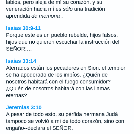
labios, pero aleja de mí su corazón, y su
veneración hacia mí es
sólo
una tradición
aprendida
de memoria
,
Isaías 30:9-11
Porque este es un pueblo rebelde, hijos falsos,
hijos que no quieren escuchar la instrucción del
SEÑOR;…
Isaías 33:14
Aterrados están los pecadores en Sion, el temblor
se ha apoderado de los impíos. ¿Quién de
nosotros habitará con el fuego consumidor?
¿Quién de nosotros habitará con las llamas
eternas?
Jeremías 3:10
A pesar de todo esto, su pérfida hermana Judá
tampoco se volvió a mí de todo corazón, sino con
engaño--declara el SEÑOR.