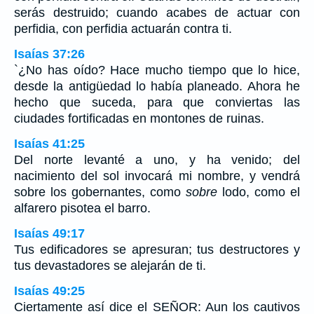
serás destruido; cuando acabes de actuar con
perfidia, con perfidia actuarán contra ti.
Isaías 37:26
`¿No has oído? Hace mucho tiempo que lo hice,
desde la antigüedad lo había planeado. Ahora he
hecho que suceda, para que conviertas las
ciudades fortificadas en montones de ruinas.
Isaías 41:25
Del norte levanté a uno, y ha venido; del
nacimiento del sol invocará mi nombre, y vendrá
sobre los gobernantes, como
sobre
lodo, como el
alfarero pisotea el barro.
Isaías 49:17
Tus edificadores se apresuran; tus destructores y
tus devastadores se alejarán de ti.
Isaías 49:25
Ciertamente así dice el SEÑOR: Aun los cautivos