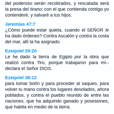
del poderoso serán recobrados, y rescatada será
la presa del tirano; con el que contienda contigo yo
contenderé, y salvaré a tus hijos.
Jeremías 47:7
¿Cómo puede estar quieta, cuando el SEÑOR
le
ha dado órdenes? Contra Ascalón y contra la costa
del mar, allí la ha asignado.
Ezequiel 29:20
Le he dado la tierra de Egipto
por
la obra que
realizó contra Tiro, porque trabajaron para mí--
declara el Señor DIOS.
Ezequiel 38:12
para tomar botín y para proceder al saqueo, para
volver tu mano contra los lugares desolados,
ahora
poblados, y contra el pueblo reunido de entre las
naciones, que ha adquirido ganado y posesiones,
que habita en medio de la tierra.