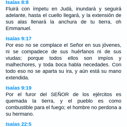
Isaías 8:8
Fluirá con ímpetu en Judá, inundará y seguirá
adelante, hasta el cuello llegará, y la extensión de
sus alas llenará la anchura de tu tierra, oh
Emmanuel.
Isaías 9:17
Por eso no se complace el Señor en sus jóvenes,
ni se compadece de sus huérfanos ni de sus
viudas; porque todos ellos son impíos y
malhechores, y toda boca habla necedades. Con
todo eso no se aparta su ira, y aún está su mano
extendida.
Isaías 9:19
Por el furor del SEÑOR de los ejércitos es
quemada la tierra, y el pueblo es como
combustible para el fuego; el hombre no perdona a
su hermano.
Isaías 22:5