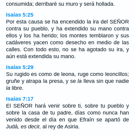
consumida; derribaré su muro y será hollada.
Isaías 5:25
Por esta causa se ha encendido la ira del SEÑOR
contra su pueblo, y ha extendido su mano contra
ellos y los ha herido; los montes temblaron y sus
cadáveres yacen como desecho en medio de las
calles. Con todo esto, no se ha agotado su ira, y
aún está extendida su mano.
Isaías 5:29
Su rugido es como de leona, ruge como leoncillos;
gruñe y atrapa la presa, y se
la
lleva sin que nadie
la
libre.
Isaías 7:17
El SEÑOR hará venir sobre ti, sobre tu pueblo y
sobre la casa de tu padre, días como nunca han
venido desde el día en que Efraín se apartó de
Judá,
es decir,
al rey de Asiria.