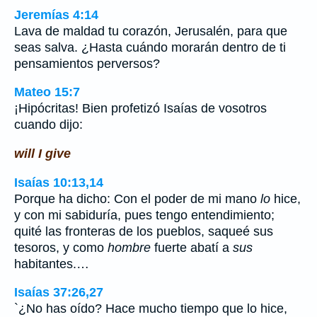
Jeremías 4:14
Lava de maldad tu corazón, Jerusalén, para que
seas salva. ¿Hasta cuándo morarán dentro de ti
pensamientos perversos?
Mateo 15:7
¡Hipócritas! Bien profetizó Isaías de vosotros
cuando dijo:
will I give
Isaías 10:13,14
Porque ha dicho: Con el poder de mi mano
lo
hice,
y con mi sabiduría, pues tengo entendimiento;
quité las fronteras de los pueblos, saqueé sus
tesoros, y como
hombre
fuerte abatí a
sus
habitantes.…
Isaías 37:26,27
`¿No has oído? Hace mucho tiempo que lo hice,