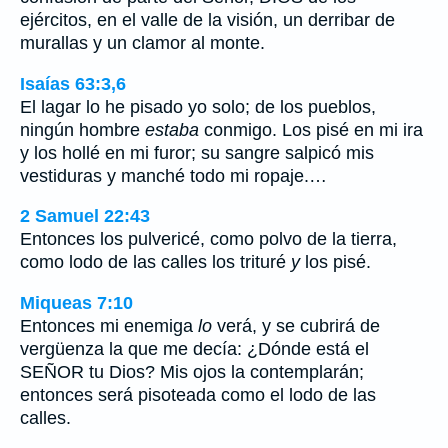
ejércitos, en el valle de la visión, un derribar de
murallas y un clamor al monte.
Isaías 63:3,6
El lagar lo he pisado yo solo; de los pueblos,
ningún hombre
estaba
conmigo. Los pisé en mi ira
y los hollé en mi furor; su sangre salpicó mis
vestiduras y manché todo mi ropaje.…
2 Samuel 22:43
Entonces los pulvericé, como polvo de la tierra,
como lodo de las calles los trituré
y
los pisé.
Miqueas 7:10
Entonces mi enemiga
lo
verá, y se cubrirá de
vergüenza la que me decía: ¿Dónde está el
SEÑOR tu Dios? Mis ojos la contemplarán;
entonces será pisoteada como el lodo de las
calles.