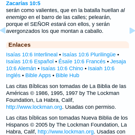
Zacarías 10:5
serán como valientes, que en la batalla huellan
al
enemigo
en el barro de las calles; pelearán,
porque el SEÑOR
estará
con ellos, y serán
avergonzados los que montan a caballo.
Enlaces
Isaías 10:6 Interlineal
•
Isaías 10:6 Plurilingüe
•
Isaías 10:6 Español
•
Ésaïe 10:6 Francés
•
Jesaja
10:6 Alemán
•
Isaías 10:6 Chino
•
Isaiah 10:6
Inglés
•
Bible Apps
•
Bible Hub
Las citas Bíblicas son tomadas de La Biblia de las
Américas © 1986, 1995, 1997 by The Lockman
Foundation, La Habra, Calif,
http://www.lockman.org
. Usadas con permiso.
Las citas bíblicas son tomadas Nueva Biblia de los
Hispanos © 2005 by The Lockman Foundation, La
Habra, Calif,
http://www.lockman.org
. Usadas con