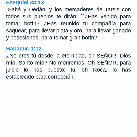
Ezequiel 38:13
`Sabá y Dedán, y los mercaderes de Tarsis con
todos sus pueblos te dirán: ``¿Has venido para
tomar botín? ¿Has reunido tu compañía para
saquear, para llevar plata y oro, para llevar ganado
y posesiones, para tomar gran botín?'
Habacuc 1:12
¿No eres tú desde la eternidad, oh SEÑOR, Dios
mío, Santo mío? No moriremos. Oh SEÑOR, para
juicio lo has puesto; tú, oh Roca, lo has
establecido para corrección.