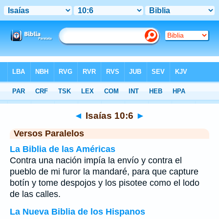
Biblia
>
Isaías
>
Capítulo 10
> Verso 6
◄
Isaías 10:6
►
Versos Paralelos
La Biblia de las Américas
Contra una nación impía la envío y contra el
pueblo de mi furor la mandaré, para que capture
botín y tome despojos y los pisotee como el lodo
de las calles.
La Nueva Biblia de los Hispanos