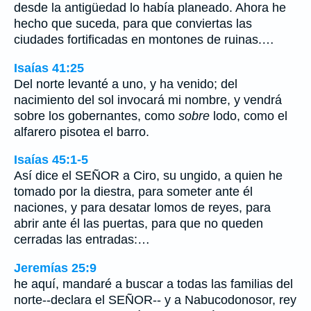
desde la antigüedad lo había planeado. Ahora he
hecho que suceda, para que conviertas las
ciudades fortificadas en montones de ruinas.…
Isaías 41:25
Del norte levanté a uno, y ha venido; del
nacimiento del sol invocará mi nombre, y vendrá
sobre los gobernantes, como
sobre
lodo, como el
alfarero pisotea el barro.
Isaías 45:1-5
Así dice el SEÑOR a Ciro, su ungido, a quien he
tomado por la diestra, para someter ante él
naciones, y para desatar lomos de reyes, para
abrir ante él las puertas, para que no queden
cerradas las entradas:…
Jeremías 25:9
he aquí, mandaré a buscar a todas las familias del
norte--declara el SEÑOR-- y a Nabucodonosor, rey