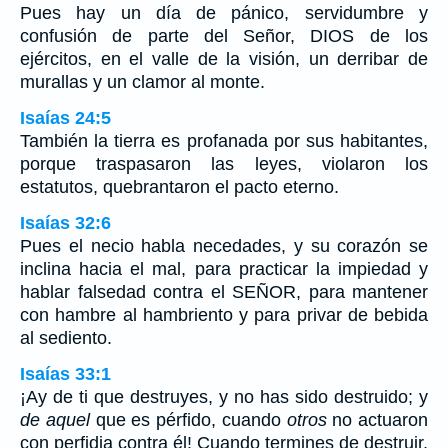
Pues hay un día de pánico, servidumbre y
confusión de parte del Señor, DIOS de los
ejércitos, en el valle de la visión, un derribar de
murallas y un clamor al monte.
Isaías 24:5
También la tierra es profanada por sus habitantes,
porque traspasaron las leyes, violaron los
estatutos, quebrantaron el pacto eterno.
Isaías 32:6
Pues el necio habla necedades, y su corazón se
inclina hacia el mal, para practicar la impiedad y
hablar falsedad contra el SEÑOR, para mantener
con hambre al hambriento y para privar de bebida
al sediento.
Isaías 33:1
¡Ay de ti que destruyes, y no has sido destruido; y
de aquel
que es pérfido, cuando
otros
no actuaron
con perfidia contra él! Cuando termines de destruir,