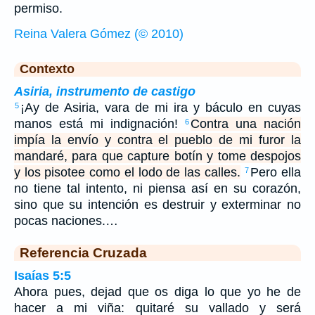
permiso.
Reina Valera Gómez (© 2010)
Contexto
Asiria, instrumento de castigo
¡Ay de Asiria, vara de mi ira y báculo en cuyas
5
manos está mi indignación!
Contra una nación
6
impía la envío y contra el pueblo de mi furor la
mandaré, para que capture botín y tome despojos
y los pisotee como el lodo de las calles.
Pero ella
7
no tiene tal intento, ni piensa así en su corazón,
sino que su intención es destruir y exterminar no
pocas naciones.…
Referencia Cruzada
Isaías 5:5
Ahora pues, dejad que os diga lo que yo he de
hacer a mi viña: quitaré su vallado y será