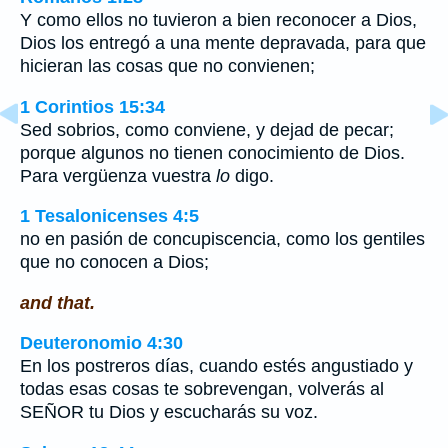
Y como ellos no tuvieron a bien reconocer a Dios,
Dios los entregó a una mente depravada, para que
hicieran las cosas que no convienen;
1 Corintios 15:34
Sed sobrios, como conviene, y dejad de pecar;
porque algunos no tienen conocimiento de Dios.
Para vergüenza vuestra
lo
digo.
1 Tesalonicenses 4:5
no en pasión de concupiscencia, como los gentiles
que no conocen a Dios;
and that.
Deuteronomio 4:30
En los postreros días, cuando estés angustiado y
todas esas cosas te sobrevengan, volverás al
SEÑOR tu Dios y escucharás su voz.