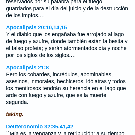
reservados por su palabra para el fuego,
guardados para el día del juicio y de la destrucción
de los impíos.…
Apocalipsis 20:10,14,15
Y el diablo que los engañaba fue arrojado al lago
de fuego y azufre, donde también están la bestia y
el falso profeta; y serán atormentados día y noche
por los siglos de los siglos.…
Apocalipsis 21:8
Pero los cobardes, incrédulos, abominables,
asesinos, inmorales, hechiceros, idólatras y todos
los mentirosos tendrán su herencia en el lago que
arde con fuego y azufre, que es la muerte
segunda.
taking.
Deuteronomio 32:35,41,42
``Mía es la venganza y la retribución; a su tiempo