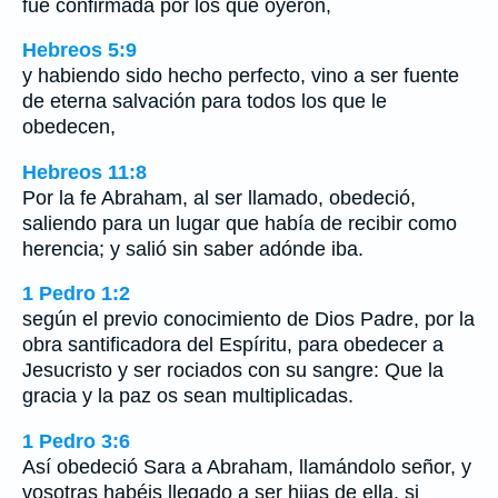
fue confirmada por los que oyeron,
Hebreos 5:9
y habiendo sido hecho perfecto, vino a ser fuente
de eterna salvación para todos los que le
obedecen,
Hebreos 11:8
Por la fe Abraham, al ser llamado, obedeció,
saliendo para un lugar que había de recibir como
herencia; y salió sin saber adónde iba.
1 Pedro 1:2
según el previo conocimiento de Dios Padre, por la
obra santificadora del Espíritu, para obedecer a
Jesucristo y ser rociados con su sangre: Que la
gracia y la paz os sean multiplicadas.
1 Pedro 3:6
Así obedeció Sara a Abraham, llamándolo señor, y
vosotras habéis llegado a ser hijas de ella, si