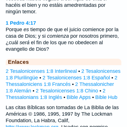
hacéis el bien y no estáis amedrentadas por
ningún temor.
1 Pedro 4:17
Porque
es
tiempo de que el juicio comience por la
casa de Dios; y si
comienza
por nosotros primero,
¿cuál
será
el fin de los que no obedecen al
evangelio de Dios?
Enlaces
2 Tesalonicenses 1:8 Interlineal
•
2 Tesalonicenses
1:8 Plurilingüe
•
2 Tesalonicenses 1:8 Español
•
2
Thessaloniciens 1:8 Francés
•
2 Thessalonicher
1:8 Alemán
•
2 Tesalonicenses 1:8 Chino
•
2
Thessalonians 1:8 Inglés
•
Bible Apps
•
Bible Hub
Las citas Bíblicas son tomadas de La Biblia de las
Américas © 1986, 1995, 1997 by The Lockman
Foundation, La Habra, Calif,