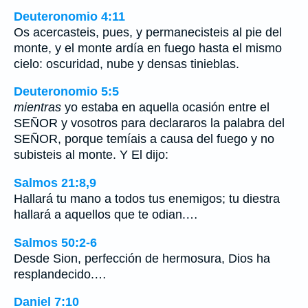
Deuteronomio 4:11
Os acercasteis, pues, y permanecisteis al pie del
monte, y el monte ardía en fuego hasta el mismo
cielo: oscuridad, nube y densas tinieblas.
Deuteronomio 5:5
mientras
yo estaba en aquella ocasión entre el
SEÑOR y vosotros para declararos la palabra del
SEÑOR, porque temíais a causa del fuego y no
subisteis al monte. Y El dijo:
Salmos 21:8,9
Hallará tu mano a todos tus enemigos; tu diestra
hallará a aquellos que te odian.…
Salmos 50:2-6
Desde Sion, perfección de hermosura, Dios ha
resplandecido.…
Daniel 7:10