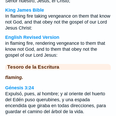
Señor nuestro, Jesús,
el
Cristo;
King James Bible
In flaming fire taking vengeance on them that know
not God, and that obey not the gospel of our Lord
Jesus Christ:
English Revised Version
in flaming fire, rendering vengeance to them that
know not God, and to them that obey not the
gospel of our Lord Jesus:
Tesoro de la Escritura
flaming.
Génesis 3:24
Expulsó, pues, al hombre; y al oriente del huerto
del Edén puso querubines, y una espada
encendida que giraba en todas direcciones, para
guardar el camino del árbol de la vida.