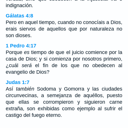
indignación.
Gálatas 4:8
Pero en aquel tiempo, cuando no conocíais a Dios,
erais siervos de aquellos que por naturaleza no
son dioses.
1 Pedro 4:17
Porque
es
tiempo de que el juicio comience por la
casa de Dios; y si
comienza
por nosotros primero,
¿cuál
será
el fin de los que no obedecen al
evangelio de Dios?
Judas 1:7
Así
también
Sodoma y Gomorra y las ciudades
circunvecinas, a semejanza de aquéllos, puesto
que ellas se corrompieron y siguieron carne
extraña, son exhibidas como ejemplo al sufrir el
castigo del fuego eterno.