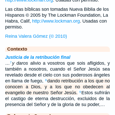
http://www.lockman.org
. Usadas con permiso.
Las citas bíblicas son tomadas Nueva Biblia de los
Hispanos © 2005 by The Lockman Foundation, La
Habra, Calif,
http://www.lockman.org
. Usadas con
permiso.
Reina Valera Gómez (© 2010)
Contexto
Justicia de la retribución final
…
y daros
alivio a vosotros que sois afligidos, y
7
también a nosotros, cuando el Señor Jesús sea
revelado desde el cielo con sus poderosos ángeles
en llama de fuego,
dando retribución a los que no
8
conocen a Dios, y a los que no obedecen al
evangelio de nuestro Señor Jesús.
Estos sufrirán
9
el castigo de eterna destrucción, excluidos de la
presencia del Señor y de la gloria de su poder,…