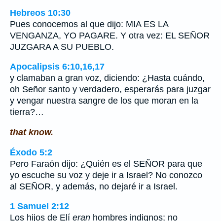
Hebreos 10:30
Pues conocemos al que dijo: MIA ES LA
VENGANZA, YO PAGARE. Y otra vez: EL SEÑOR
JUZGARA A SU PUEBLO.
Apocalipsis 6:10,16,17
y clamaban a gran voz, diciendo: ¿Hasta cuándo,
oh Señor santo y verdadero, esperarás para juzgar
y vengar nuestra sangre de los que moran en la
tierra?…
that know.
Éxodo 5:2
Pero Faraón dijo: ¿Quién es el SEÑOR para que
yo escuche su voz y deje ir a Israel? No conozco
al SEÑOR, y además, no dejaré ir a Israel.
1 Samuel 2:12
Los hijos de Elí
eran
hombres indignos; no