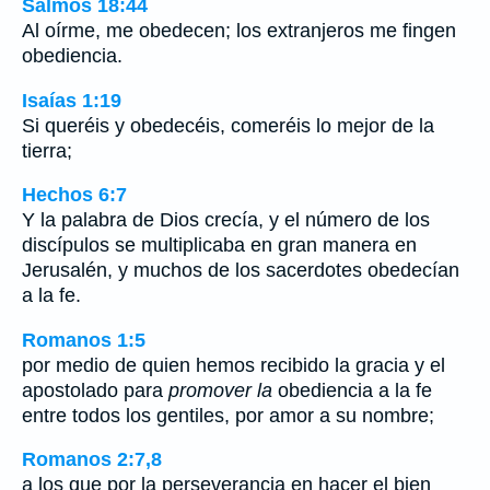
Salmos 18:44
Al oírme, me obedecen; los extranjeros me fingen
obediencia.
Isaías 1:19
Si queréis y obedecéis, comeréis lo mejor de la
tierra;
Hechos 6:7
Y la palabra de Dios crecía, y el número de los
discípulos se multiplicaba en gran manera en
Jerusalén, y muchos de los sacerdotes obedecían
a la fe.
Romanos 1:5
por medio de quien hemos recibido la gracia y el
apostolado para
promover la
obediencia a la fe
entre todos los gentiles, por amor a su nombre;
Romanos 2:7,8
a los que por la perseverancia en hacer el bien