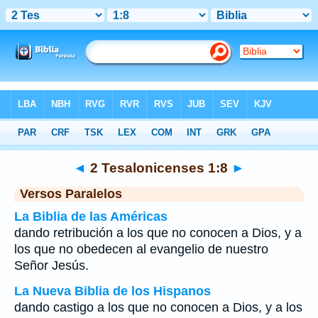
Biblia
>
2 Tesalonicenses
>
Capítulo 1
> Verso 8
◄
2 Tesalonicenses 1:8
►
Versos Paralelos
La Biblia de las Américas
dando retribución a los que no conocen a Dios, y a
los que no obedecen al evangelio de nuestro
Señor Jesús.
La Nueva Biblia de los Hispanos
dando castigo a los que no conocen a Dios, y a los