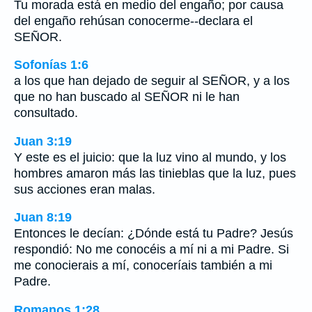
Tu morada está en medio del engaño; por causa
del engaño rehúsan conocerme--declara el
SEÑOR.
Sofonías 1:6
a los que han dejado de seguir al SEÑOR, y a los
que no han buscado al SEÑOR ni le han
consultado.
Juan 3:19
Y este es el juicio: que la luz vino al mundo, y los
hombres amaron más las tinieblas que la luz, pues
sus acciones eran malas.
Juan 8:19
Entonces le decían: ¿Dónde está tu Padre? Jesús
respondió: No me conocéis a mí ni a mi Padre. Si
me conocierais a mí, conoceríais también a mi
Padre.
Romanos 1:28