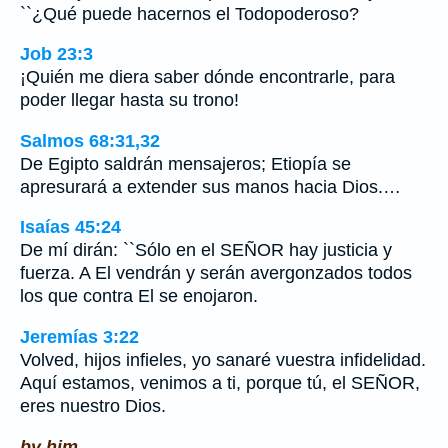
``¿Qué puede hacernos el Todopoderoso?
Job 23:3
¡Quién me diera saber dónde encontrarle, para
poder llegar hasta su trono!
Salmos 68:31,32
De Egipto saldrán mensajeros; Etiopía se
apresurará a extender sus manos hacia Dios.…
Isaías 45:24
De mí dirán: ``Sólo en el SEÑOR hay justicia y
fuerza. A El vendrán y serán avergonzados todos
los que contra El se enojaron.
Jeremías 3:22
Volved, hijos infieles, yo sanaré vuestra infidelidad.
Aquí estamos, venimos a ti, porque tú, el SEÑOR,
eres nuestro Dios.
by him.