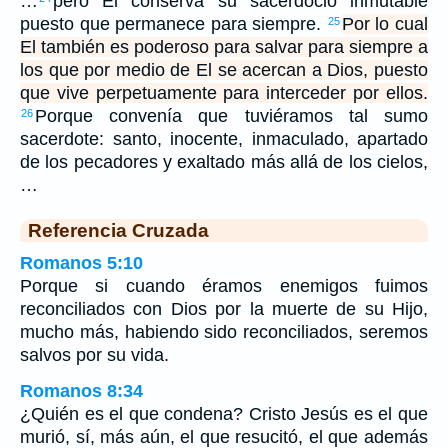
…
pero El conserva su sacerdocio inmutable
puesto que permanece para siempre.
Por lo cual
25
El también es poderoso para salvar para siempre a
los que por medio de El se acercan a Dios, puesto
que vive perpetuamente para interceder por ellos.
Porque convenía que tuviéramos tal sumo
26
sacerdote: santo, inocente, inmaculado, apartado
de los pecadores y exaltado más allá de los cielos,
…
Referencia Cruzada
Romanos 5:10
Porque si cuando éramos enemigos fuimos
reconciliados con Dios por la muerte de su Hijo,
mucho más, habiendo sido reconciliados, seremos
salvos por su vida.
Romanos 8:34
¿Quién es el que condena? Cristo Jesús es el que
murió, sí, más aún, el que resucitó, el que además