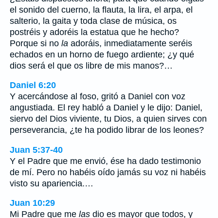
el sonido del cuerno, la flauta, la lira, el arpa, el
salterio, la gaita y toda clase de música, os
postréis y adoréis la estatua que he hecho?
Porque si no
la
adoráis, inmediatamente seréis
echados en un horno de fuego ardiente; ¿y qué
dios será el que os libre de mis manos?…
Daniel 6:20
Y acercándose al foso, gritó a Daniel con voz
angustiada. El rey habló a Daniel y le dijo: Daniel,
siervo del Dios viviente, tu Dios, a quien sirves con
perseverancia, ¿te ha podido librar de los leones?
Juan 5:37-40
Y el Padre que me envió, ése ha dado testimonio
de mí. Pero no habéis oído jamás su voz ni habéis
visto su apariencia.…
Juan 10:29
Mi Padre que me
las
dio es mayor que todos, y