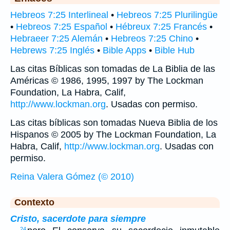
Hebreos 7:25 Interlineal
•
Hebreos 7:25 Plurilingüe
•
Hebreos 7:25 Español
•
Hébreux 7:25 Francés
•
Hebraeer 7:25 Alemán
•
Hebreos 7:25 Chino
•
Hebrews 7:25 Inglés
•
Bible Apps
•
Bible Hub
Las citas Bíblicas son tomadas de La Biblia de las
Américas © 1986, 1995, 1997 by The Lockman
Foundation, La Habra, Calif,
http://www.lockman.org
. Usadas con permiso.
Las citas bíblicas son tomadas Nueva Biblia de los
Hispanos © 2005 by The Lockman Foundation, La
Habra, Calif,
http://www.lockman.org
. Usadas con
permiso.
Reina Valera Gómez (© 2010)
Contexto
Cristo, sacerdote para siempre
24