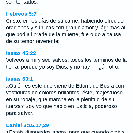
son tentados.
Hebreos 5:7
Cristo, en los días de su carne, habiendo ofrecido
oraciones y súplicas con gran clamor y lágrimas al
que podía librarle de la muerte, fue oído a causa
de su temor reverente;
Isaías 45:22
Volveos a mí y sed salvos, todos los términos de la
tierra; porque yo soy Dios, y no hay ningún otro.
Isaías 63:1
¿Quién es éste que viene de Edom, de Bosra con
vestiduras de colores brillantes; éste, majestuoso
en su ropaje, que marcha en la plenitud de su
fuerza? Soy yo que hablo en justicia, poderoso
para salvar.
Daniel 3:15,17,29
¿Estáis dispuestos ahora, para que cuando oigáis