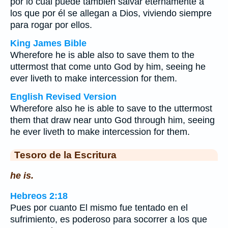
por lo cual puede también salvar eternamente a
los que por él se allegan a Dios, viviendo siempre
para rogar por ellos.
King James Bible
Wherefore he is able also to save them to the
uttermost that come unto God by him, seeing he
ever liveth to make intercession for them.
English Revised Version
Wherefore also he is able to save to the uttermost
them that draw near unto God through him, seeing
he ever liveth to make intercession for them.
Tesoro de la Escritura
he is.
Hebreos 2:18
Pues por cuanto El mismo fue tentado en el
sufrimiento, es poderoso para socorrer a los que