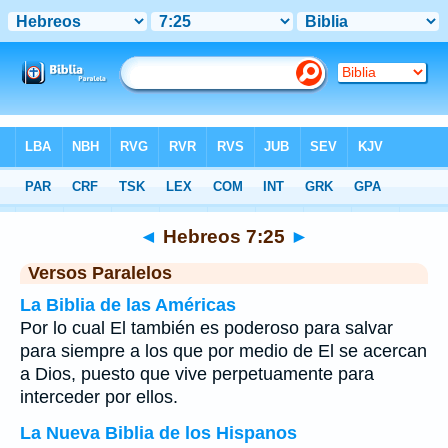
Biblia
>
Hebreos
>
Capítulo 7
> Verso 25
◄
Hebreos 7:25
►
Versos Paralelos
La Biblia de las Américas
Por lo cual El también es poderoso para salvar
para siempre a los que por medio de El se acercan
a Dios, puesto que vive perpetuamente para
interceder por ellos.
La Nueva Biblia de los Hispanos