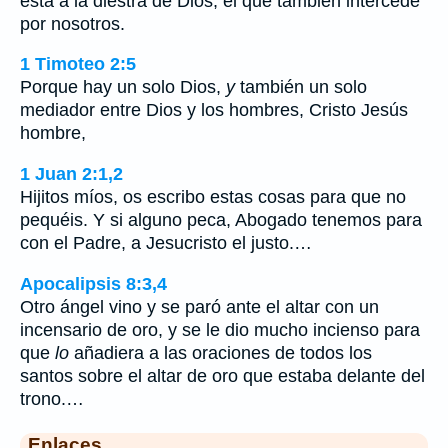
está a la diestra de Dios, el que también intercede
por nosotros.
1 Timoteo 2:5
Porque hay un solo Dios,
y
también un solo
mediador entre Dios y los hombres, Cristo Jesús
hombre,
1 Juan 2:1,2
Hijitos míos, os escribo estas cosas para que no
pequéis. Y si alguno peca, Abogado tenemos para
con el Padre, a Jesucristo el justo.…
Apocalipsis 8:3,4
Otro ángel vino y se paró ante el altar con un
incensario de oro, y se le dio mucho incienso para
que
lo
añadiera a las oraciones de todos los
santos sobre el altar de oro que estaba delante del
trono.…
Enlaces