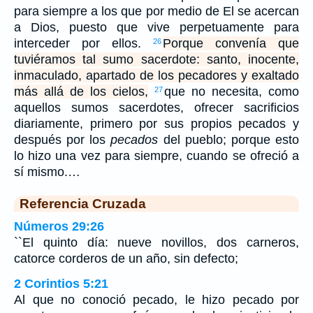
para siempre a los que por medio de El se acercan
a Dios, puesto que vive perpetuamente para
interceder por ellos.
Porque convenía que
26
tuviéramos tal sumo sacerdote: santo, inocente,
inmaculado, apartado de los pecadores y exaltado
más allá de los cielos,
que no necesita, como
27
aquellos sumos sacerdotes, ofrecer sacrificios
diariamente, primero por sus propios pecados y
después por los
pecados
del pueblo; porque esto
lo hizo una vez para siempre, cuando se ofreció a
sí mismo.…
Referencia Cruzada
Números 29:26
``El quinto día: nueve novillos, dos carneros,
catorce corderos de un año, sin defecto;
2 Corintios 5:21
Al que no conoció pecado, le hizo pecado por