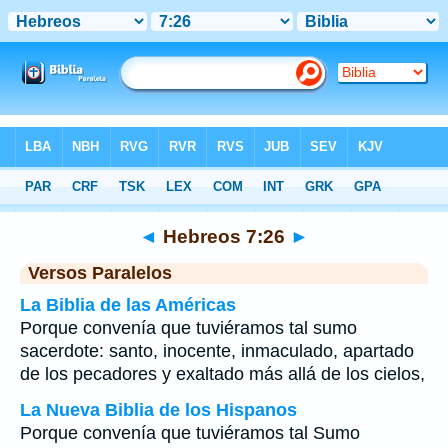
Biblia
>
Hebreos
>
Capítulo 7
> Verso 26
◄
Hebreos 7:26
►
Versos Paralelos
La Biblia de las Américas
Porque convenía que tuviéramos tal sumo
sacerdote: santo, inocente, inmaculado, apartado
de los pecadores y exaltado más allá de los cielos,
La Nueva Biblia de los Hispanos
Porque convenía que tuviéramos tal Sumo