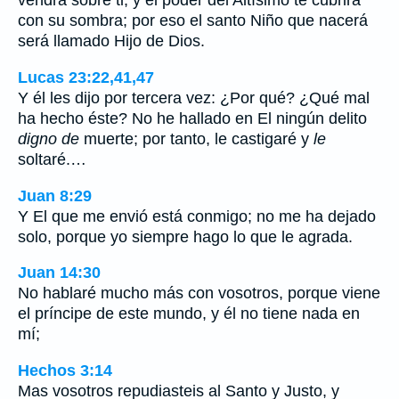
vendrá sobre ti, y el poder del Altísimo te cubrirá
con su sombra; por eso el santo Niño que nacerá
será llamado Hijo de Dios.
Lucas 23:22,41,47
Y él les dijo por tercera vez: ¿Por qué? ¿Qué mal
ha hecho éste? No he hallado en El ningún delito
digno de
muerte; por tanto, le castigaré y
le
soltaré.…
Juan 8:29
Y El que me envió está conmigo; no me ha dejado
solo, porque yo siempre hago lo que le agrada.
Juan 14:30
No hablaré mucho más con vosotros, porque viene
el príncipe de este mundo, y él no tiene nada en
mí;
Hechos 3:14
Mas vosotros repudiasteis al Santo y Justo, y