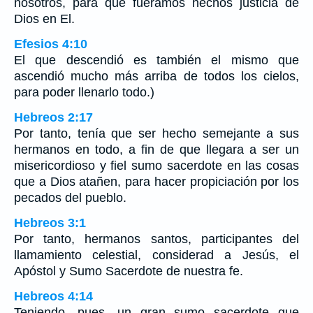
nosotros, para que fuéramos hechos justicia de
Dios en El.
Efesios 4:10
El que descendió es también el mismo que
ascendió mucho más arriba de todos los cielos,
para poder llenarlo todo.)
Hebreos 2:17
Por tanto, tenía que ser hecho semejante a sus
hermanos en todo, a fin de que llegara a ser un
misericordioso y fiel sumo sacerdote en las cosas
que a Dios atañen, para hacer propiciación por los
pecados del pueblo.
Hebreos 3:1
Por tanto, hermanos santos, participantes del
llamamiento celestial, considerad a Jesús, el
Apóstol y Sumo Sacerdote de nuestra fe.
Hebreos 4:14
Teniendo, pues, un gran sumo sacerdote que