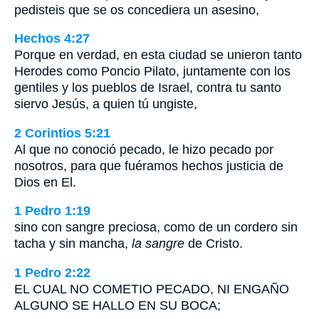
pedisteis que se os concediera un asesino,
Hechos 4:27
Porque en verdad, en esta ciudad se unieron tanto
Herodes como Poncio Pilato, juntamente con los
gentiles y los pueblos de Israel, contra tu santo
siervo Jesús, a quien tú ungiste,
2 Corintios 5:21
Al que no conoció pecado, le hizo pecado por
nosotros, para que fuéramos hechos justicia de
Dios en El.
1 Pedro 1:19
sino con sangre preciosa, como de un cordero sin
tacha y sin mancha,
la sangre
de Cristo.
1 Pedro 2:22
EL CUAL NO COMETIO PECADO, NI ENGAÑO
ALGUNO SE HALLO EN SU BOCA;