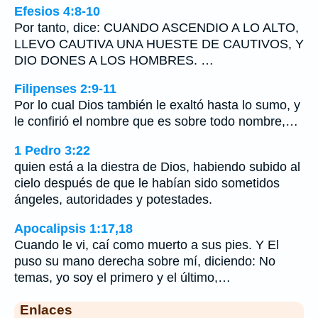
Efesios 4:8-10
Por tanto, dice: CUANDO ASCENDIO A LO ALTO,
LLEVO CAUTIVA UNA HUESTE DE CAUTIVOS, Y
DIO DONES A LOS HOMBRES. …
Filipenses 2:9-11
Por lo cual Dios también le exaltó hasta lo sumo, y
le confirió el nombre que es sobre todo nombre,…
1 Pedro 3:22
quien está a la diestra de Dios, habiendo subido al
cielo después de que le habían sido sometidos
ángeles, autoridades y potestades.
Apocalipsis 1:17,18
Cuando le vi, caí como muerto a sus pies. Y El
puso su mano derecha sobre mí, diciendo: No
temas, yo soy el primero y el último,…
Enlaces