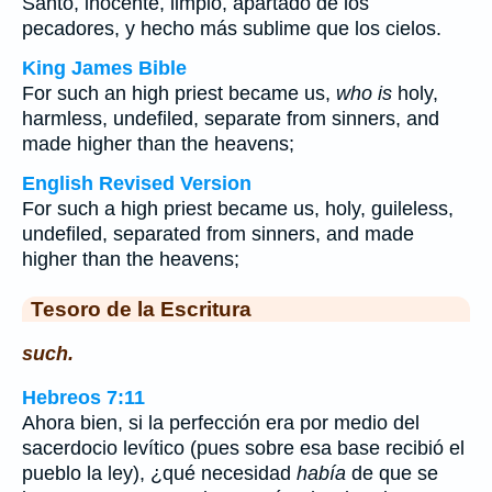
Santo, inocente, limpio, apartado de los
pecadores, y hecho más sublime que los cielos.
King James Bible
For such an high priest became us,
who is
holy,
harmless, undefiled, separate from sinners, and
made higher than the heavens;
English Revised Version
For such a high priest became us, holy, guileless,
undefiled, separated from sinners, and made
higher than the heavens;
Tesoro de la Escritura
such.
Hebreos 7:11
Ahora bien, si la perfección era por medio del
sacerdocio levítico (pues sobre esa base recibió el
pueblo la ley), ¿qué necesidad
había
de que se