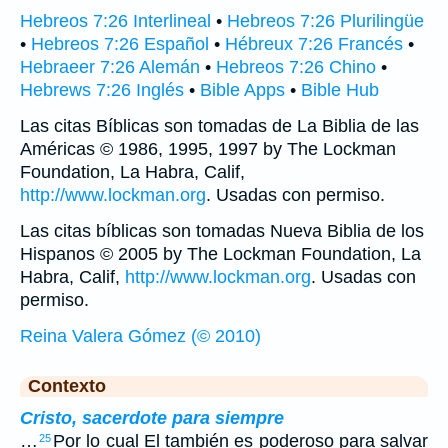
Hebreos 7:26 Interlineal
•
Hebreos 7:26 Plurilingüe
•
Hebreos 7:26 Español
•
Hébreux 7:26 Francés
•
Hebraeer 7:26 Alemán
•
Hebreos 7:26 Chino
•
Hebrews 7:26 Inglés
•
Bible Apps
•
Bible Hub
Las citas Bíblicas son tomadas de La Biblia de las
Américas © 1986, 1995, 1997 by The Lockman
Foundation, La Habra, Calif,
http://www.lockman.org
. Usadas con permiso.
Las citas bíblicas son tomadas Nueva Biblia de los
Hispanos © 2005 by The Lockman Foundation, La
Habra, Calif,
http://www.lockman.org
. Usadas con
permiso.
Reina Valera Gómez (© 2010)
Contexto
Cristo, sacerdote para siempre
…
Por lo cual El también es poderoso para salvar
25