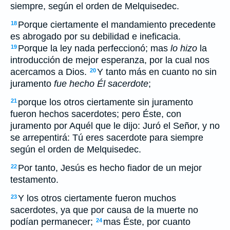
siempre, según el orden de Melquisedec.
Porque ciertamente el mandamiento precedente
18
es abrogado por su debilidad e ineficacia.
Porque la ley nada perfeccionó; mas
lo hizo
la
19
introducción de mejor esperanza, por la cual nos
acercamos a Dios.
Y tanto más en cuanto no sin
20
juramento
fue hecho Él sacerdote
;
porque los otros ciertamente sin juramento
21
fueron hechos sacerdotes; pero Éste, con
juramento por Aquél que le dijo: Juró el Señor, y no
se arrepentirá: Tú eres sacerdote para siempre
según el orden de Melquisedec.
Por tanto, Jesús es hecho fiador de un mejor
22
testamento.
Y los otros ciertamente fueron muchos
23
sacerdotes, ya que por causa de la muerte no
podían permanecer;
mas Éste, por cuanto
24