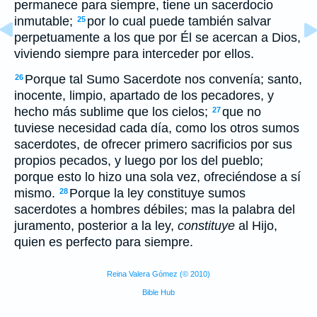
permanece para siempre, tiene un sacerdocio
inmutable;
por lo cual puede también salvar
25
perpetuamente a los que por Él se acercan a Dios,
viviendo siempre para interceder por ellos.
Porque tal Sumo Sacerdote nos convenía; santo,
26
inocente, limpio, apartado de los pecadores, y
hecho más sublime que los cielos;
que no
27
tuviese necesidad cada día, como los otros sumos
sacerdotes, de ofrecer primero sacrificios por sus
propios pecados, y luego por los del pueblo;
porque esto lo hizo una sola vez, ofreciéndose a sí
mismo.
Porque la ley constituye sumos
28
sacerdotes a hombres débiles; mas la palabra del
juramento, posterior a la ley,
constituye
al Hijo,
quien es perfecto para siempre.
Reina Valera Gómez (© 2010)
Bible Hub