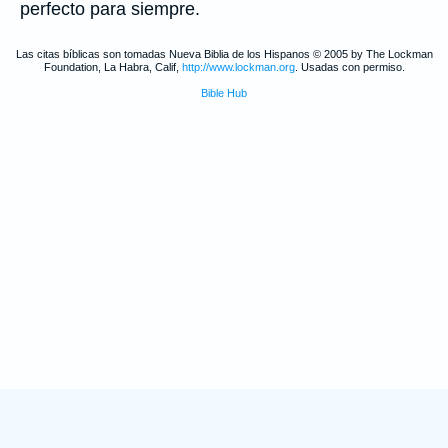
perfecto para siempre.
Las citas bíblicas son tomadas Nueva Biblia de los Hispanos © 2005 by The Lockman
Foundation, La Habra, Calif,
http://www.lockman.org
. Usadas con permiso.
Bible Hub