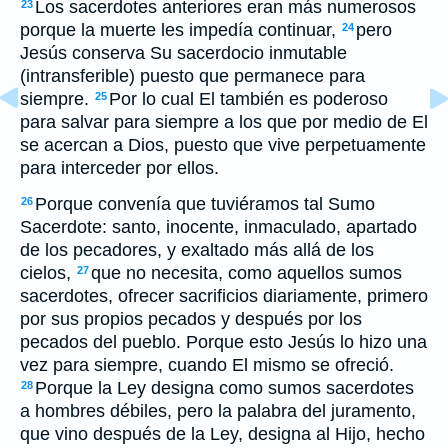
Los sacerdotes anteriores eran más numerosos
23
porque la muerte les impedía continuar,
pero
24
Jesús conserva Su sacerdocio inmutable
(intransferible) puesto que permanece para
siempre.
Por lo cual El también es poderoso
25
para salvar para siempre a los que por medio de El
se acercan a Dios, puesto que vive perpetuamente
para interceder por ellos.
Porque convenía que tuviéramos tal Sumo
26
Sacerdote: santo, inocente, inmaculado, apartado
de los pecadores, y exaltado más allá de los
cielos,
que no necesita, como aquellos sumos
27
sacerdotes, ofrecer sacrificios diariamente, primero
por sus propios pecados y después por los
pecados del pueblo. Porque esto Jesús lo hizo una
vez para siempre, cuando El mismo se ofreció.
Porque la Ley designa como sumos sacerdotes
28
a hombres débiles, pero la palabra del juramento,
que vino después de la Ley, designa al Hijo, hecho