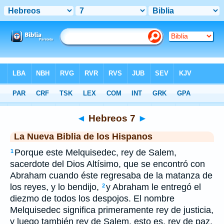
Biblia
>
NBLH
> Hebreos 7
◄
Hebreos 7
►
La Nueva Biblia de los Hispanos
Porque este Melquisedec, rey de Salem,
1
sacerdote del Dios Altísimo, que se encontró con
Abraham cuando éste regresaba de la matanza de
los reyes, y lo bendijo,
y Abraham le entregó el
2
diezmo de todos los despojos. El nombre
Melquisedec significa primeramente rey de justicia,
y luego también rey de Salem, esto es, rey de paz.