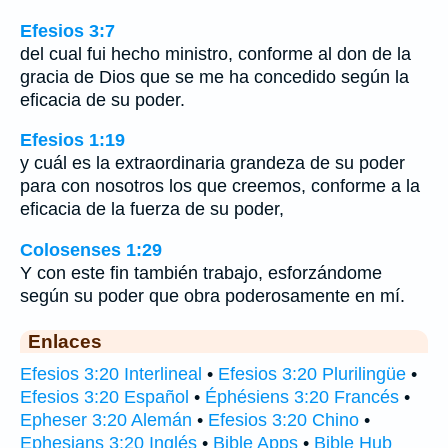
Efesios 3:7
del cual fui hecho ministro, conforme al don de la
gracia de Dios que se me ha concedido según la
eficacia de su poder.
Efesios 1:19
y cuál es la extraordinaria grandeza de su poder
para con nosotros los que creemos, conforme a la
eficacia de la fuerza de su poder,
Colosenses 1:29
Y con este fin también trabajo, esforzándome
según su poder que obra poderosamente en mí.
Enlaces
Efesios 3:20 Interlineal
•
Efesios 3:20 Plurilingüe
•
Efesios 3:20 Español
•
Éphésiens 3:20 Francés
•
Epheser 3:20 Alemán
•
Efesios 3:20 Chino
•
Ephesians 3:20 Inglés
•
Bible Apps
•
Bible Hub