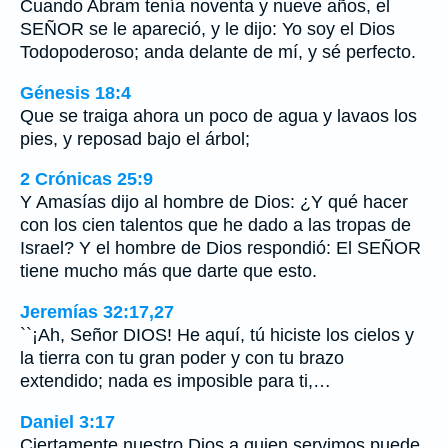
Cuando Abram tenía noventa y nueve años, el
SEÑOR se le apareció, y le dijo: Yo soy el Dios
Todopoderoso; anda delante de mí, y sé perfecto.
Génesis 18:4
Que se traiga ahora un poco de agua y lavaos los
pies, y reposad bajo el árbol;
2 Crónicas 25:9
Y Amasías dijo al hombre de Dios: ¿Y qué hacer
con los cien talentos que he dado a las tropas de
Israel? Y el hombre de Dios respondió: El SEÑOR
tiene mucho más que darte que esto.
Jeremías 32:17,27
``¡Ah, Señor DIOS! He aquí, tú hiciste los cielos y
la tierra con tu gran poder y con tu brazo
extendido; nada es imposible para ti,…
Daniel 3:17
Ciertamente nuestro Dios a quien servimos puede