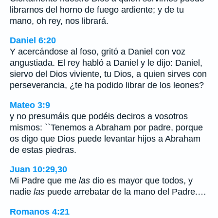
librarnos del horno de fuego ardiente; y de tu
mano, oh rey, nos librará.
Daniel 6:20
Y acercándose al foso, gritó a Daniel con voz
angustiada. El rey habló a Daniel y le dijo: Daniel,
siervo del Dios viviente, tu Dios, a quien sirves con
perseverancia, ¿te ha podido librar de los leones?
Mateo 3:9
y no presumáis que podéis deciros a vosotros
mismos: ``Tenemos a Abraham por padre, porque
os digo que Dios puede levantar hijos a Abraham
de estas piedras.
Juan 10:29,30
Mi Padre que me
las
dio es mayor que todos, y
nadie
las
puede arrebatar de la mano del Padre.…
Romanos 4:21