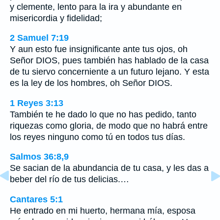
y clemente, lento para la ira y abundante en
misericordia y fidelidad;
2 Samuel 7:19
Y aun esto fue insignificante ante tus ojos, oh
Señor DIOS, pues también has hablado de la casa
de tu siervo concerniente a un futuro lejano. Y esta
es la ley de los hombres, oh Señor DIOS.
1 Reyes 3:13
También te he dado lo que no has pedido, tanto
riquezas como gloria, de modo que no habrá entre
los reyes ninguno como tú en todos tus días.
Salmos 36:8,9
Se sacian de la abundancia de tu casa, y les das a
beber del río de tus delicias.…
Cantares 5:1
He entrado en mi huerto, hermana mía, esposa