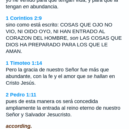
tengan
en
abundancia.
1 Corintios 2:9
sino como está escrito: COSAS QUE OJO NO
VIO, NI OIDO OYO, NI HAN ENTRADO AL
CORAZON DEL HOMBRE,
son
LAS COSAS QUE
DIOS HA PREPARADO PARA LOS QUE LE
AMAN.
1 Timoteo 1:14
Pero la gracia de nuestro Señor fue más que
abundante, con la fe y el amor que
se hallan
en
Cristo Jesús.
2 Pedro 1:11
pues de esta manera os será concedida
ampliamente la entrada al reino eterno de nuestro
Señor y Salvador Jesucristo.
according.