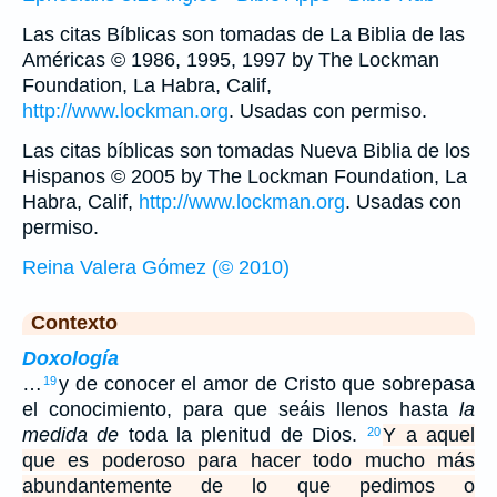
Las citas Bíblicas son tomadas de La Biblia de las
Américas © 1986, 1995, 1997 by The Lockman
Foundation, La Habra, Calif,
http://www.lockman.org
. Usadas con permiso.
Las citas bíblicas son tomadas Nueva Biblia de los
Hispanos © 2005 by The Lockman Foundation, La
Habra, Calif,
http://www.lockman.org
. Usadas con
permiso.
Reina Valera Gómez (© 2010)
Contexto
Doxología
…
y de conocer el amor de Cristo que sobrepasa
19
el conocimiento, para que seáis llenos hasta
la
medida de
toda la plenitud de Dios.
Y a aquel
20
que es poderoso para hacer todo mucho más
abundantemente de lo que pedimos o